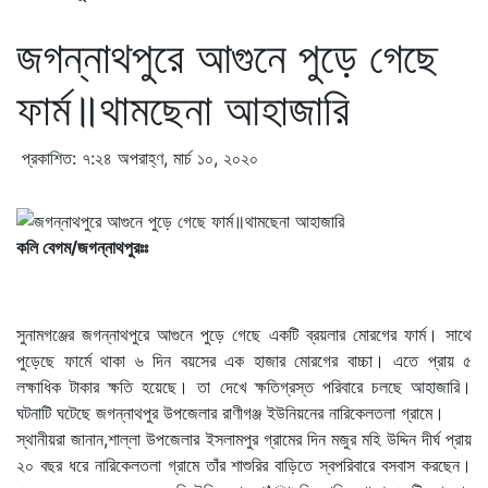
জগন্নাথপুরে আগুনে পুড়ে গেছে
ফার্ম॥থামছেনা আহাজারি
প্রকাশিত: ৭:২৪ অপরাহ্ণ, মার্চ ১০, ২০২০
কলি বেগম/জগন্নাথপুরঃঃ
সুনামগঞ্জের জগন্নাথপুরে আগুনে পুড়ে গেছে একটি ব্রয়লার মোরগের ফার্ম। সাথে
পুড়েছে ফার্মে থাকা ৬ দিন বয়সের এক হাজার মোরগের বাচ্চা। এতে প্রায় ৫
লক্ষাধিক টাকার ক্ষতি হয়েছে। তা দেখে ক্ষতিগ্রস্ত পরিবারে চলছে আহাজারি।
ঘটনাটি ঘটেছে জগন্নাথপুর উপজেলার রাণীগঞ্জ ইউনিয়নের নারিকেলতলা গ্রামে।
স্থানীয়রা জানান,শাল্লা উপজেলার ইসলামপুর গ্রামের দিন মজুর মহি উদ্দিন দীর্ঘ প্রায়
২০ বছর ধরে নারিকেলতলা গ্রামে তাঁর শাশুরির বাড়িতে স্বপরিবারে বসবাস করছেন।