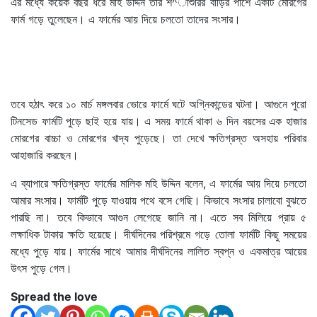
এর মধ্যে কয়েক বছর ধরে মহি উদ্দিন তার শ^াশুরির বাড়ির পাশে একটি মোরগের
ফার্ম গড়ে তুলেছেন। এ ফার্মের আয় দিয়ে চলতো তাদের সংসার।
তবে হঠাৎ করে ১০ মার্চ মঙ্গলবার ভোরে ফার্মে ঘটে অগ্নিকান্ডের ঘটনা। আগুনে পুরো
টিনসেড ফার্মটি পুড়ে ছাই হয়ে যায়। এ সময় ফার্মে থাকা ৬ দিন বয়সের এক হাজার
মোরগের বাচ্চা ও মোরগের খাদ্য পুড়েছে। তা দেখে ক্ষতিগ্রস্ত অসহায় পরিবার
আহাজারি করছেন।
এ ব্যাপারে ক্ষতিগ্রস্ত ফার্মের মালিক মহি উদ্দিন বলেন, এ ফার্মের আয় দিয়ে চলতো
আমার সংসার। ফার্মটি পুড়ে যাওয়ায় পথে বসে গেছি। কিভাবে সংসার চালাবো বুঝতে
পারছি না। তবে কিভাবে আগুন লেগেছে জানি না। এতে সব মিলিয়ে প্রায় ৫
লক্ষাধিক টাকার ক্ষতি হয়েছে। দীর্ঘদিনের পরিশ্রমে গড়ে তোলা ফার্মটি কিছু সময়ের
মধ্যে পুড়ে যায়। ফার্মের সাথে আমার দীর্ঘদিনের লালিত স্বপ্ন ও একমাত্র আয়ের
উৎস পুড়ে গেল।
Spread the love