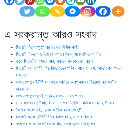
এ সংক্রান্ত আরও সংবাদ
সিলেটে বিদ্যুৎস্পৃষ্টে প্রাণ গেল সিসিক কর্মীর
সিলেটে নিয়ন্ত্রণ হারিয়ে চা বাগানে ট্রাক, যানজটে ভোগান্তি
রাতে সিলেটের মাজারে গান, সকালে সড়কে গেল প্রাণ
সিলেটে বাস দুর্ঘ*টনা*য় নিহ/তদের পরিবার পাবে ৫ লাখ, আহ/তরাও পাবেন
সহায়তা
জগন্নাথপুরে ইউপি সদস্যকে জড়িয়ে অপপ্রচারের বিরুদ্ধে গ্রামবাসীর
মানববন্ধন
জগন্নাথপুরে জুলাই গণঅভ্যুত্থান দিবস পালন
দোয়ারাবাজারে নৌকাডুবি: ৩ দিন পর নিখোঁজ শ্রমিকের মরদেহ উদ্ধার
‘আমার ছেলে নাই, দুনিয়া ছাড়িয়া চলে গেছে!’
সিলেটে সড়ক দু*র্ঘ*ট*নায় মিলল নি হ ত দের পরিচয়
বন্ধুদের সাথে সিলেট থেকে বাড়ি ফেরা হলনা সাইফুলের