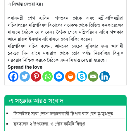
এ সিদ্ধান্ত নেওয়া হয়।
প্রধানমন্ত্রী শেখ হাসিনা গণভবন থেকে এবং মন্ত্রী-প্রতিমন্ত্রীরা
সচিবালয়ের মন্ত্রিপরিষদ বিভাগের সভাকক্ষ থেকে ভিডিও কনফারেন্সের
মাধ্যমে বৈঠকে যোগ দেন। বৈঠক শেষে মন্ত্রিপরিষদ সচিব খন্দকার
আনোয়ারুল ইসলাম সচিবালয়ে প্রেস ব্রিফিং করেন।
মন্ত্রিপরিষদ সচিব বলেন, আমনের সেচের সুবিধার জন্য আগামী
১২-১৫ দিন গ্রামে মধ্যরাত থেকে ভোর পর্যন্ত নিরবচ্ছিন্ন বিদ্যুৎ
সরবরাহ নিশ্চিত করতে বৈঠকে এমন সিদ্ধান্ত দেওয়া হয়েছে।
Spread the love
এ সংক্রান্ত আরও সংবাদ
সিলেটসহ সারা দেশে চলাচলকারী স্লিপার বাস যেন মৃ/ত্যু/দূত
যুবদলের ২ উপজেলা, ৩ পৌর কমিটি বিলুপ্ত