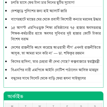
চলতি মাসে ফের টানা চার দিনের ছুটির সুযোগ!
দেশজুড়ে পুলিশের জন্য হাই অ্যালার্ট জারি
বাগেরহাটে মাছের ঘের থেকে প্রবাসী কিশোরী কন্যার মরদেহ উদ্ধার
১৫ আগস্ট এমপিওভুক্ত শিক্ষা প্রতিষ্ঠানের ৭৫ হাজার অবসরপ্রাপ্ত
শিক্ষক-কর্মচারীর হাতে অবসর সুবিধার দুই হাজার কোটি টাকার
বিশেষ বরাদ্দ
দেশের রাজনীতি ধ্বংস করেছে আওয়ামী লীগ’ এখনই রাজনীতিতে
আসুক, তা আমরা মনে করি না’ — ডা. শফিকুর রহমান
কিসের হাসিনা, তার চেহারা কী দেখা গেছে? কক্সবাজারে স্বরাষ্ট্রমন্ত্রী
বিএনপির নারী এমপিকে আইনি নোটিশ পাঠালেন আসিফ মাহমুদ
বন্ধুদের সাথে সিলেট থেকে বাড়ি ফেরা হলনা সাইফুলের
আর্কাইভ
M
T
W
T
F
S
S