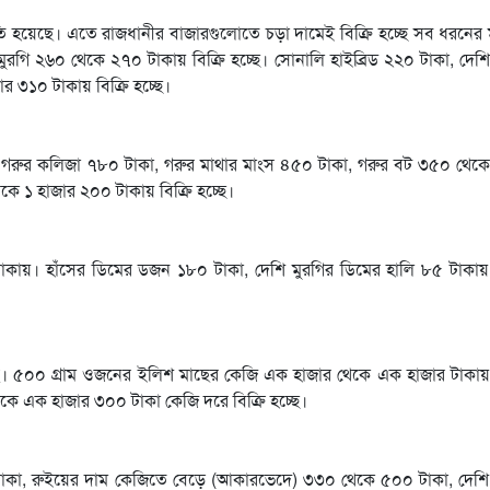
ষতি হয়েছে। এতে রাজধানীর বাজারগুলোতে চড়া দামেই বিক্রি হচ্ছে সব ধরনের 
রগি ২৬০ থেকে ২৭০ টাকায় বিক্রি হচ্ছে। সোনালি হাইব্রিড ২২০ টাকা, দেশি
 ৩১০ টাকায় বিক্রি হচ্ছে।
, গরুর কলিজা ৭৮০ টাকা, গরুর মাথার মাংস ৪৫০ টাকা, গরুর বট ৩৫০ থেক
ে ১ হাজার ২০০ টাকায় বিক্রি হচ্ছে।
ায়। হাঁসের ডিমের ডজন ১৮০ টাকা, দেশি মুরগির ডিমের হালি ৮৫ টাকায় 
ছ। ৫০০ গ্রাম ওজনের ইলিশ মাছের কেজি এক হাজার থেকে এক হাজার টাকায় 
কে এক হাজার ৩০০ টাকা কেজি দরে বিক্রি হচ্ছে।
কা, রুইয়ের দাম কেজিতে বেড়ে (আকারভেদে) ৩৩০ থেকে ৫০০ টাকা, দেশি 