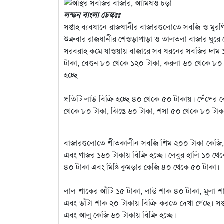
লন্ডন বাংলা ডেস্কঃঃ
সপ্তাহ ব্যবধানে রাজধানীর বাজারগুলোতে সবজি ও মুরগ
শুক্রবার রাজধানীর শেওড়াপাড়া ও তালতলা বাজার ঘুরে 
সরবরাহ কমে যাওয়ায় বাজারে সব ধরনের সবজির দাম ১০
টাকা, বেগুন ৮০ থেকে ১২০ টাকা, করলা ৬০ থেকে ৮০ ট
হচ্ছে
প্রতিটি লাউ বিক্রি হচ্ছে ৪০ থেকে ৫০ টাকায়। পেঁপের
থেকে ৮০ টাকা, ঝিঙে ৬০ টাকা, শসা ৫০ থেকে ৮০ টাকা 
বাজারগুলোতে শীতকালীন সবজি শিম ২০০ টাকা কেজি, 
এবং গাজর ১৬০ টাকায় বিক্রি হচ্ছে। লেবুর হালি ১০ থে
৪০ টাকা এবং মিষ্টি কুমড়ার কেজি ৪০ থেকে ৫০ টাকা।
লাল শাকের আঁটি ১৫ টাকা, লাউ শাক ৪০ টাকা, মুলা শ
এবং ডাঁটা শাক ২০ টাকায় বিক্রি করতে দেখা গেছে। স
এবং আলু কেজি ৬০ টাকায় বিক্রি হচ্ছে।