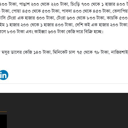
০ টাকা, পাঙাশ ২০০ থেকে ২২০ টাকা, চিংড়ি ৭০০ থেকে ১ হাজার ৪০০ টা
াকা, পোয়া ৪৫০ থেকে ৫০০ টাকা, পাবদা ৪০০ থেকে ৪৫০ টাকা, তেলাপিয়
াসি টেংরা এক হাজার ৩০০ টাকা, টেংরা ৬০০ থেকে ৮০০ টাকা, কাচকি ৫০০ 
 বাইম ১ হাজার ২০০ থেকে ১ হাজার ৪০০ টাকা, দেশি কই এক হাজার ২০০ টাক
 ৮০০ টাকা এবং কাইক্ক্যা ৬০০ টাকা কেজি দরে বিক্রি হচ্ছে।
শি মসুর ডালের কেজি ১৪০ টাকা, মিনিকেট চাল ৭৫ থেকে ৭৮ টাকা, নাজিরশ