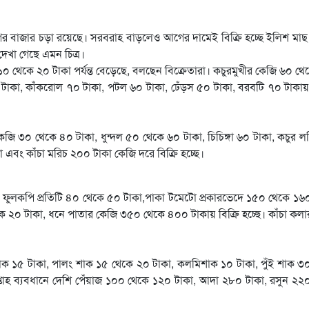
ির বাজার চড়া রয়েছে। সরবরাহ বাড়লেও আগের দামেই বিক্রি হচ্ছে ইলিশ ম
দেখা গেছে এমন চিত্র।
 থেকে ২০ টাকা পর্যন্ত বেড়েছে, বলছেন বিক্রেতারা। কচুরমুখীর কেজি ৬০ থ
াকা, কাঁকরোল ৭০ টাকা, পটল ৬০ টাকা, ঢেঁড়স ৫০ টাকা, বরবটি ৭০ টাকায় 
 কেজি ৩০ থেকে ৪০ টাকা, ধুন্দল ৫০ থেকে ৬০ টাকা, চিচিঙ্গা ৬০ টাকা, কচুর 
এবং কাঁচা মরিচ ২০০ টাকা কেজি দরে বিক্রি হচ্ছে।
ফুলকপি প্রতিটি ৪০ থেকে ৫০ টাকা,পাকা টমেটো প্রকারভেদে ১৫০ থেকে ১৬
কে ২০ টাকা, ধনে পাতার কেজি ৩৫০ থেকে ৪০০ টাকায় বিক্রি হচ্ছে। কাঁচা কলা
াক ১৫ টাকা, পালং শাক ১৫ থেকে ২০ টাকা, কলমিশাক ১০ টাকা, পুঁই শাক ৩
প্তাহ ব্যবধানে দেশি পেঁয়াজ ১০০ থেকে ১২০ টাকা, আদা ২৮০ টাকা, রসুন ২২