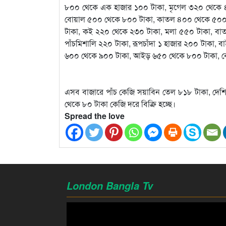
৮০০ থেকে এক হাজার ১০০ টাকা, মৃগেল ৩২০ থেকে ৪০
বোয়াল ৫০০ থেকে ৮০০ টাকা, কাতল ৪০০ থেকে ৫০০ ট
টাকা, কই ২২০ থেকে ২৩০ টাকা, মলা ৫৫০ টাকা, বাত
পাঁচমিশালি ২২০ টাকা, রূপচাঁদা ১ হাজার ২০০ টাকা,
৬০০ থেকে ৯০০ টাকা, আইড় ৬৫০ থেকে ৮০০ টাকা, বেলে
এসব বাজারে পাঁচ কেজি সয়াবিন তেল ৮১৮ টাকা, দে
থেকে ৮০ টাকা কেজি দরে বিক্রি হচ্ছে।
Spread the love
London Bangla Tv
Video
Player