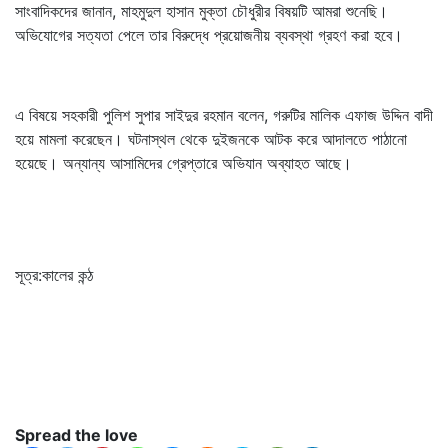
সাংবাদিকদের জানান, মাহমুদুল হাসান মুক্তা চৌধুরীর বিষয়টি আমরা শুনেছি।
অভিযোগের সত্যতা পেলে তার বিরুদ্ধে প্রয়োজনীয় ব্যবস্থা গ্রহণ করা হবে।
এ বিষয়ে সহকারী পুলিশ সুপার সাইদুর রহমান বলেন, গরুটির মালিক এফাজ উদ্দিন বাদী
হয়ে মামলা করেছেন। ঘটনাস্থল থেকে দুইজনকে আটক করে আদালতে পাঠানো
হয়েছে। অন্যান্য আসামিদের গ্রেপ্তারে অভিযান অব্যাহত আছে।
সূত্র:কালের কন্ঠ
Spread the love