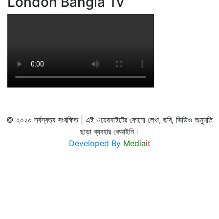
London Bangla Tv
© ২০২০ সর্বস্বত্ব সংরক্ষিত | এই ওয়েবসাইটের কোনো লেখা, ছবি, ভিডিও অনুমতি
ছাড়া ব্যবহার বেআইনি।
Developed By
Media
it