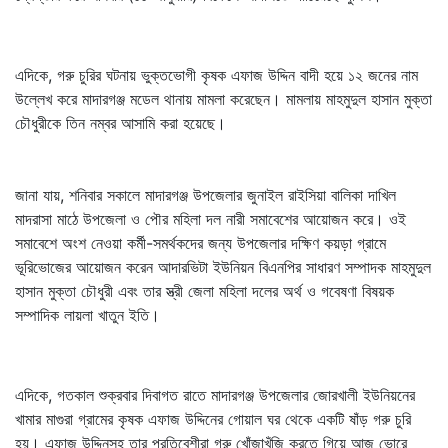
এদিকে, গরু চুরির ঘটনায় ভুক্তভোগী কৃষক এফাজ উদ্দিন বাদী হয়ে ১২ জনের নাম
উল্লেখ করে মাদারগঞ্জ মডেল থানায় মামলা করেছেন। মামলায় মাহমুদুল হাসান মুক্তা
চৌধুরীকে তিন নম্বর আসামি করা হয়েছে।
জানা যায়, শনিবার সকালে মাদারগঞ্জ উপজেলার জুনাইল রাইসিয়া বালিকা দাখিল
মাদরাসা মাঠে উপজেলা ও পৌর মহিলা দল নারী সমাবেশের আয়োজন করে। ওই
সমাবেশে অংশ নেওয়া কর্মী-সমর্থকদের জন্য উপজেলার দক্ষিণ কয়ড়া গ্রামে
ভূরিভোজের আয়োজন করেন আদারভিটা ইউনিয়ন বিএনপির সাধারণ সম্পাদক মাহমুদুল
হাসান মুক্তা চৌধুরী এবং তার স্ত্রী জেলা মহিলা দলের অর্থ ও গবেষণা বিষয়ক
সম্পাদিক লায়লা খাতুন ইতি।
এদিকে, গতকাল শুক্রবার দিবাগত রাতে মাদারগঞ্জ উপজেলার জোরখালী ইউনিয়নের
খামার মাগুরা গ্রামের কৃষক এফাজ উদ্দিনের গোয়াল ঘর থেকে একটি ষাঁড় গরু চুরি
হয়। এফাজ উদ্দিনসহ তার প্রতিবেশীরা গরু খোঁজাখুঁজি করতে গিয়ে আজ ভোরে