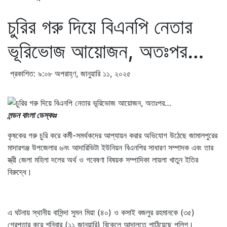
চুরির গরু দিয়ে বিএনপি নেতার
ভূরিভোজ আয়োজন, অতঃপর…
প্রকাশিত: ৯:০৮ অপরাহ্ণ, জানুয়ারি ১১, ২০২৫
লন্ডন বাংলা ডেস্কঃঃ
কৃষকের গরু চুরি করে কর্মী-সমর্থকদের আপ্যায়ন করার অভিযোগ উঠেছে জামালপুরের
মাদারগঞ্জ উপজেলার ৬নং আদারিভিটা ইউনিয়ন বিএনপির সাধারণ সম্পাদক এবং তার
স্ত্রী জেলা মহিলা দলের অর্থ ও গবেষণা বিষয়ক সম্পাদিকা লায়লা খাতুন ইতির
বিরুদ্ধে।
এ ঘটনায় স্থানীয় বাসিন্দা সুমন মিয়া (৪০) ও কসাই বজলুর রহমানকে (৩৫)
গ্রেপ্তার করে শনিবার (১১ জানুয়ারি) বিকেলে আদালতে পাঠিয়েছে পুলিশ।