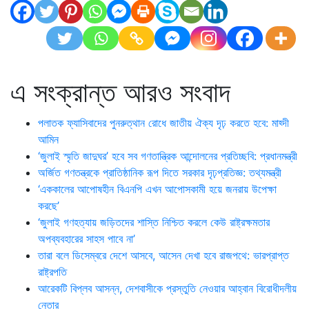
এ সংক্রান্ত আরও সংবাদ
পলাতক ফ্যাসিবাদের পুনরুত্থান রোধে জাতীয় ঐক্য দৃঢ় করতে হবে: মাহ্দী
আমিন
‘জুলাই স্মৃতি জাদুঘর’ হবে সব গণতান্ত্রিক আন্দোলনের প্রতিচ্ছবি: প্রধানমন্ত্রী
অর্জিত গণতন্ত্রকে প্রাতিষ্ঠানিক রূপ দিতে সরকার দৃঢ়প্রতিজ্ঞ: তথ্যমন্ত্রী
‘এককালের আপোষহীন বিএনপি এখন আপোসকামী হয়ে জনরায় উপেক্ষা
করছে’
‘জুলাই গণহত্যায় জড়িতদের শাস্তি নিশ্চিত করলে কেউ রাষ্ট্রক্ষমতার
অপব্যবহারের সাহস পাবে না’
তারা বলে ডিসেম্বরে দেশে আসবে, আসেন দেখা হবে রাজপথে: ভারপ্রাপ্ত
রাষ্ট্রপতি
আরেকটি বিপ্লব আসন্ন, দেশবাসীকে প্রস্তুতি নেওয়ার আহ্বান বিরোধীদলীয়
নেতার