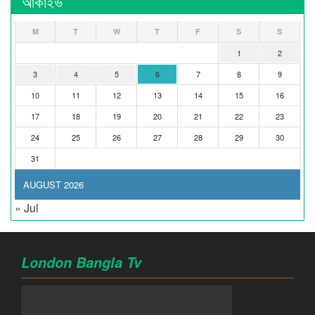
আর্কাইভ
M
T
W
T
F
S
S
1
2
3
4
5
6
7
8
9
10
11
12
13
14
15
16
17
18
19
20
21
22
23
24
25
26
27
28
29
30
31
AUGUST 2026
« Jul
London Bangla Tv