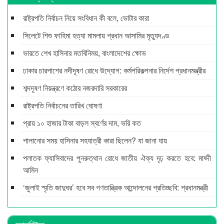
রাষ্ট্রপতি নির্বাচন নিয়ে সংবিধান কী বলে, ভোটার কারা
সিলেটে শিশু ফাহিমা হত্যা মামলায় প্রধান আসামির মৃত্যুদণ্ড
ভারতে শেখ হাসিনার মতবিনিময়, বাংলাদেশের ক্ষোভ
ঢাকার চারপাশের নদীদূষণ রোধে উদ্যোগ: কর্মপরিকল্পনার নির্দেশ প্রধানমন্ত্রীর
শব্দদূষণ নিয়ন্ত্রণে কঠোর নজরদারি সরকারের
রাষ্ট্রপতি নির্বাচনের তারিখ ঘোষণা
প্রায় ১০ হাজার টাকা বাড়ল স্বর্ণের দাম, ভরি কত
পালানোর সময় হাসিনার সহযাত্রী কারা ছিলেন? যা জানা যায়
পলাতক ফ্যাসিবাদের পুনরুত্থান রোধে জাতীয় ঐক্য দৃঢ় করতে হবে: মাহ্দী
আমিন
‘জুলাই স্মৃতি জাদুঘর’ হবে সব গণতান্ত্রিক আন্দোলনের প্রতিচ্ছবি: প্রধানমন্ত্রী