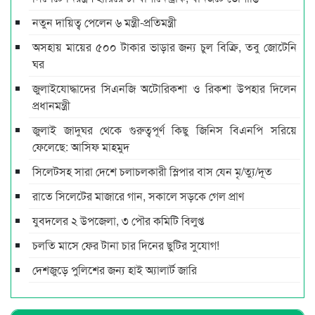
নতুন দায়িত্ব পেলেন ৬ মন্ত্রী-প্রতিমন্ত্রী
অসহায় মায়ের ৫০০ টাকার ভাড়ার জন্য চুল বিক্রি, তবু জোটেনি
ঘর
জুলাইযোদ্ধাদের সিএনজি অটোরিকশা ও রিকশা উপহার দিলেন
প্রধানমন্ত্রী
জুলাই জাদুঘর থেকে গুরুত্বপূর্ণ কিছু জিনিস বিএনপি সরিয়ে
ফেলেছে: আসিফ মাহমুদ
সিলেটসহ সারা দেশে চলাচলকারী স্লিপার বাস যেন মৃ/ত্যু/দূত
রাতে সিলেটের মাজারে গান, সকালে সড়কে গেল প্রাণ
যুবদলের ২ উপজেলা, ৩ পৌর কমিটি বিলুপ্ত
চলতি মাসে ফের টানা চার দিনের ছুটির সুযোগ!
দেশজুড়ে পুলিশের জন্য হাই অ্যালার্ট জারি