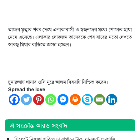
তাদের মৃত্যুর খবর পেয়ে এলাকাবাসী ও স্বজনদের মধ্যে শোকের ছায়া
নেমে এসেছে। এলাকার লোকজন তাদেরকে শেষ বারের মতো দেখতে
আরজু মিয়ার বাড়িতে জড়ো হচ্ছেন।
চুনারুঘাট থানার ওসি নুরে আলম বিষয়টি নিশ্চিত করেন।
Spread the love
এ সংক্রান্ত আরও সংবাদ
সিলেটে নিয়ন্ত্রণ হারিয়ে চা বাগানে ট্রাক, যানজটে ভোগান্তি