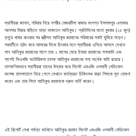
স্থানীয়রা জানান, পরিবার নিয়ে নগরীর মেজরটিলা বাজার সংলগ্ন ইসলামপুর এলাকার
আনসার মিয়ার বাড়িতে ভাড়া থাকতেন আতিকুর। প্রতিদিনের মতো বুধবার (২৫ জুন)
দুপুরে খাবার খাওয়ার পর স্ত্রীসহ আতিকুর রহমানের পরিবারের সবাই ঘুমিয়ে পড়েন।
পরবর্তীতে হঠাৎ করে আসরের দিকে চিৎকার শুনে স্থানীয়রা এগিয়ে আসলে দেখতে
পান আতিকুর রহমানের পাশে তার ২ মাসের মেয়ে ইনায়া রহমানের গলাকাটা এবং
পাশেই সিএনজি অটোরিকশা চালক আতিকুর রহমানের গলা অর্ধেক কাটা রয়েছে।
তাৎক্ষণিকভাবে স্থানীয়রা তাদের উদ্ধার করে সিলেট এমএজি ওসমানী মেডিকেল
কলেজ হাসপাতালে নিয়ে গেলে সেখানে কর্তব্যরত চিকিৎসক বাচ্চা শিশুকে মৃত ঘোষণা
করেন এবং তার পিতা আতিকুর রহমানকে দ্রুত ভর্তি করেন।
এই রিপোর্ট লেখা পর্যন্ত বর্তমানে আতিকুর রহমান সিলেট এমএজি ওসমানী মেডিকেল