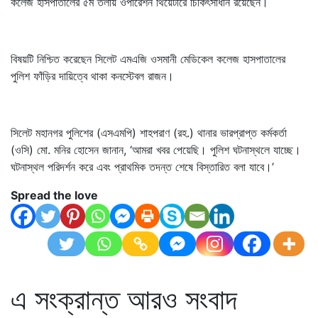
কলেজ হাসপাতালের ৫ম তলায় ওপারেশন থিয়েটারে চিকিৎসাধীন রয়েছেন।
বিষয়টি নিশ্চিত করেছেন সিলেট এমএজি ওসমানী মেডিকেল কলেজ হাসপাতালের
পুলিশ ফাঁড়ির দায়িত্বে থাকা কনস্টেবল রাজন।
সিলেট মহানগর পুলিশের (এসএমপি) শাহপরাণ (রহ.) থানার ভারপ্রাপ্ত কর্মকর্তা
(ওসি) মো. মনির হোসেন জানান, ‘আমরা খবর পেয়েছি। পুলিশ ঘটনাস্থলে যাচ্ছে।
ঘটনাস্থল পরিদর্শন করে এবং প্রাথমিক তদন্ত শেষে বিস্তারিত বলা যাবে।’
Spread the love
এ সংক্রান্ত আরও সংবাদ