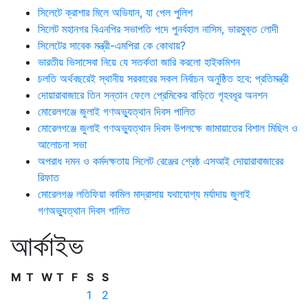
সিলেটে ক্রাশার মিলে অভিযান, যা পেল পুলিশ
সিলেট মহানগর বিএনপির সভাপতি পদে পুনর্বহাল নাসিম, ভারমুক্ত লোদী
সিলেটের সাবেক মন্ত্রী-এমপিরা কে কোথায়?
ভারতীয় ভিসাসেবা নিয়ে যে সতর্কতা জারি করলো হাইকমিশন
চলতি অর্থবছরেই স্থানীয় সরকারের সকল নির্বাচন অনুষ্ঠিত হবে: প্রতিমন্ত্রী
দোয়ারাবাজারে তিন সন্তান ফেলে প্রেমিকের বাড়িতে গৃহবধূর অনশন
মোরেলগঞ্জে জুলাই গণঅভ্যুত্থান দিবস পালিত
মোরেলগঞ্জে জুলাই গণঅভ্যুত্থান দিবস উপলক্ষে জামায়াতের বিশাল মিছিল ও
আলোচনা সভা
অপরাধ দমন ও কর্মদক্ষতায় সিলেট রেঞ্জের শ্রেষ্ঠ এসআই দোয়ারাবাজারের
রিফাত
মোরেলগঞ্জ লতিফিয়া কামিল মাদ্রাসায় যথাযোগ্য মর্যাদায় জুলাই
গণঅভ্যুত্থান দিবস পালিত
আর্কাইভ
M
T
W
T
F
S
S
1
2