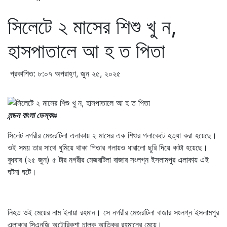
সিলেটে ২ মাসের শিশু খু ন,
হাসপাতালে আ হ ত পিতা
প্রকাশিত: ৮:০৭ অপরাহ্ণ, জুন ২৫, ২০২৫
লন্ডন বাংলা ডেস্কঃঃ
সিলেট নগরীর মেজরটিলা এলাকায় ২ মাসের এক শিশুর গলাকেটে হত্যা করা হয়েছে।
ওই সময় তার সাথে ঘুমিয়ে থাকা পিতার গলায়ও ধারালো ছুরি দিয়ে কাটা হয়েছে।
বুধবার (২৫ জুন) ৫ টার নগরীর মেজরটিলা বাজার সংলগ্ন ইসলামপুর এলাকায় এই
ঘটনা ঘটে।
নিহত ওই মেয়ের নাম ইনায়া রহমান। সে নগরীর মেজরটিলা বাজার সংলগ্ন ইসলামপুর
এলাকার সিএনজি অটোরিকশা চালক আতিকুর রহমানের মেয়ে।