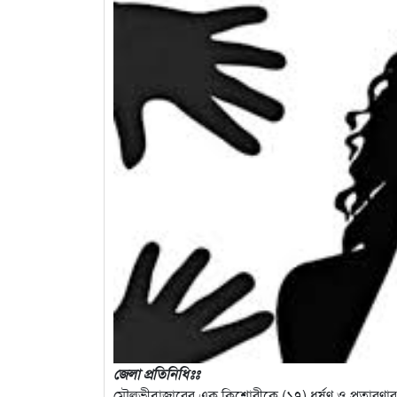
জেলা প্রতিনিধিঃঃ
মৌলভীবাজারের এক কিশোরীকে (১৭) ধর্ষণ ও প্রতারণার