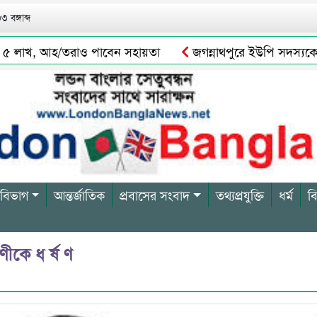
 বঙ্গাব্দ
৫ লাখ, আহ/তরাও পাবেন সহায়তা
জগন্নাথপুরে ইউপি সদস্যকে জড়িয়
 বিভাগ
আন্তর্জাতিক
প্রবাসের সংবাদ
তথ্যপ্রযুক্তি
ধর্ম
ব
কে ধ র্ষ ণ