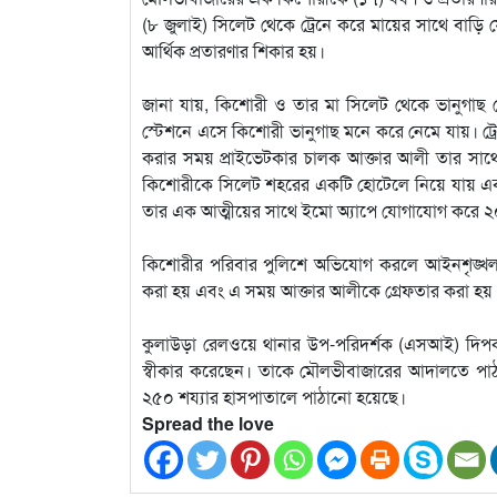
(৮ জুলাই) সিলেট থেকে ট্রেনে করে মায়ের সাথে বাড়ি
আর্থিক প্রতারণার শিকার হয়।
জানা যায়, কিশোরী ও তার মা সিলেট থেকে ভানুগাছ স্ট
স্টেশনে এসে কিশোরী ভানুগাছ মনে করে নেমে যায়। ট্রে
করার সময় প্রাইভেটকার চালক আক্তার আলী তার সাথ
কিশোরীকে সিলেট শহরের একটি হোটেলে নিয়ে যায় এব
তার এক আত্মীয়ের সাথে ইমো অ্যাপে যোগাযোগ করে ২০
কিশোরীর পরিবার পুলিশে অভিযোগ করলে আইনশৃঙ্খল
করা হয় এবং এ সময় আক্তার আলীকে গ্রেফতার করা হয়
কুলাউড়া রেলওয়ে থানার উপ-পরিদর্শক (এসআই) দিপক 
স্বীকার করেছেন। তাকে মৌলভীবাজারের আদালতে পাঠা
২৫০ শয্যার হাসপাতালে পাঠানো হয়েছে।
Spread the love