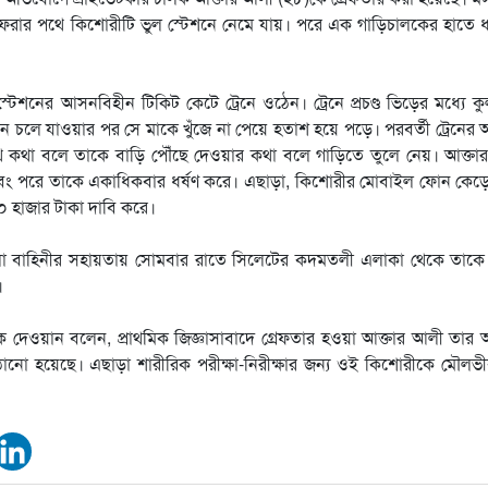
 ফেরার পথে কিশোরীটি ভুল স্টেশনে নেমে যায়। পরে এক গাড়িচালকের হাতে ধ
েশনের আসনবিহীন টিকিট কেটে ট্রেনে ওঠেন। ট্রেনে প্রচণ্ড ভিড়ের মধ্যে ক
ন চলে যাওয়ার পর সে মাকে খুঁজে না পেয়ে হতাশ হয়ে পড়ে। পরবর্তী ট্রেনের অ
ে কথা বলে তাকে বাড়ি পৌঁছে দেওয়ার কথা বলে গাড়িতে তুলে নেয়। আক্তা
ং পরে তাকে একাধিকবার ধর্ষণ করে। এছাড়া, কিশোরীর মোবাইল ফোন কেড়ে
 হাজার টাকা দাবি করে।
া বাহিনীর সহায়তায় সোমবার রাতে সিলেটের কদমতলী এলাকা থেকে তাকে উ
।
দেওয়ান বলেন, প্রাথমিক জিজ্ঞাসাবাদে গ্রেফতার হওয়া আক্তার আলী তার
নো হয়েছে। এছাড়া শারীরিক পরীক্ষা-নিরীক্ষার জন্য ওই কিশোরীকে মৌলভী