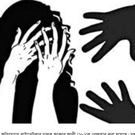
 অভিযোগে প্রাইভেটকার চালক আক্তার আলী (২৮)কে গ্রেফতার করা হয়েছে। মঙ