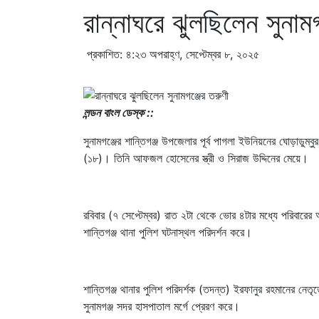
রান্নাঘরে ঝুলছিলেন সুনামগ
প্রকাশিত: ৪:২৩ অপরাহ্ণ, সেপ্টেম্বর ৮, ২০২৫
লন্ডন বাংল ডেস্ক ::
সুনামগঞ্জের শান্তিগঞ্জ উপজেলার পূর্ব পাগলা ইউনিয়নের ঘোড়াডুম্
(১৮)। তিনি আফজল হোসেনের স্ত্রী ও সিরাজ উদ্দিনের মেয়ে।
রবিবার (৭ সেপ্টেম্বর) রাত ২টা থেকে ভোর ৪টার মধ্যে পরিবার
শান্তিগঞ্জ থানা পুলিশ ঘটনাস্থল পরিদর্শন করে।
শান্তিগঞ্জ থানার পুলিশ পরিদর্শক (তদন্ত) ইরফানুর রহমানের নে
সুনামগঞ্জ সদর হাসপাতাল মর্গে প্রেরণ করে।