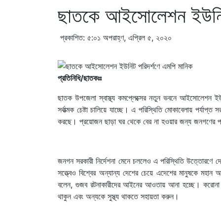
ছাতকে আইসোলেশন ইউনিট 
প্রকাশিত: ৫:০১ অপরাহ্ণ, এপ্রিল ৫, ২০২০
প্রতিনিধি/ছাতকঃঃ
ছাতক উপজেলা স্বাস্থ্য কমপ্লেক্সের নতুন ভবনে আইসোলেশন ইউ
সর্বাত্মক চেষ্টা চালিয়ে যাচ্ছে। এ পরিস্থিতি মোকাবেলায় পর্যাপ্
করছে। প্রয়োজন ছাড়া ঘর থেকে বের না হওয়ার জন্য জনগণের প্রত
জনগন সরকারী নির্দেশনা মেনে চললেও এ পরিস্থিতি উত্তোরণে 
সত্ত্বেও বিশ্বের অন্যান্য দেশের চেয়ে এদেশের মানুষকে মহা
বলেন, গুজব রটনাকারীদের আইনের আওতায় আনা হচ্ছে। করোনা ভা
থাকুন এবং অন্যকে সুস্থ্য থাকতে সহায়তা করুন।