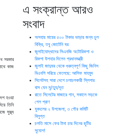
এ সংক্রান্ত আরও
সংবাদ
অসহায় মায়ের ৫০০ টাকার ভাড়ার জন্য চুল
বিক্রি, তবু জোটেনি ঘর
জুলাইযোদ্ধাদের সিএনজি অটোরিকশা ও
রিকশা উপহার দিলেন প্রধানমন্ত্রী
ধে সরকার
জুলাই জাদুঘর থেকে গুরুত্বপূর্ণ কিছু জিনিস
 সাথে কাজ
বিএনপি সরিয়ে ফেলেছে: আসিফ মাহমুদ
সিলেটসহ সারা দেশে চলাচলকারী স্লিপার
বাস যেন মৃ/ত্যু/দূত
রাতে সিলেটের মাজারে গান, সকালে সড়কে
দেশ হওয়া
গেল প্রাণ
িয়ে তিনি
যুবদলের ২ উপজেলা, ৩ পৌর কমিটি
 সুস্থ্য
বিলুপ্ত
চলতি মাসে ফের টানা চার দিনের ছুটির
সুযোগ!