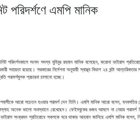
পরিদর্শণে এমপি মানিক
নিট পরিদর্শনকালে সংসদ সদস্য মুহিবুর রহমান মানিক বলেছেন, করোনা ভাইরাস প্রতিরো
ত সরকারী সহায়তা রয়েছে। সরকারের নির্দেশনা অনুযায়ী স্বাস্থ্য বিভাগ ২৪ ঘন্টা আন্তরিকতার
ি পরামর্শমুলক প্রচারনা চালানো হচ্ছে।
দেশবাসীকে আরো সচেতন হওয়ার পরামর্শ দেন তিনি। এমপি মানিক আরো বলেন, ঘনবসতির 
ন আল্লাহ অনেক ভালো অবস্থানে রেখেছেন। ফেইসবুকের গুজব আমলে না নেয়ার পরামর্শ দ
ইরাস সংক্রমন প্রতিরোধে সকলকে ঘরে থাকার আহবান জানিয়ে এমপি মানিক বলেন, নিজে