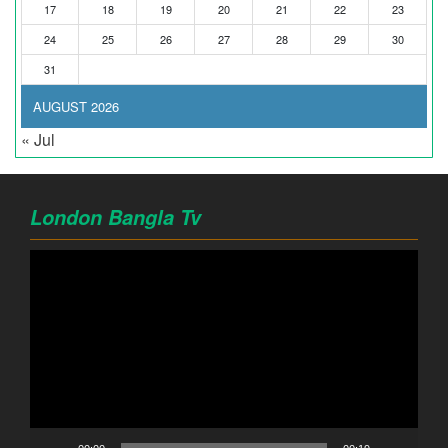
17
18
19
20
21
22
23
24
25
26
27
28
29
30
31
AUGUST 2026
« Jul
London Bangla Tv
Video
Player