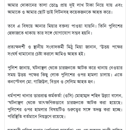
আমার দোকানের তালা ভেঙে প্রায় দুই লাখ টাকা নিয়ে যায় এবং
আমাকে ও আমার ছোট ভাই লিটনসহ কয়েকজনকে আহত করে।
তবে এ বিষয়ে আনার মিয়ার বক্তব্য পাওয়া যায়নি। তিনি পুলিশের
হেফাজতে থাকায় তার সঙ্গে যোগাযোগ সম্ভব হয়নি।
প্রত্যক্ষদর্শী ও স্থানীয় সংবাদকর্মী মিঠু মিয়া জানান, “উভয় পক্ষের
সংঘর্ষ থামানোর চেষ্টা করলে আমিও আহত হই।
পুলিশ জানায়, ঘটনাস্থল থেকে চারজনকে আটক করে থানায় নেওয়ার
সময় উভয় পক্ষের কিছু লোক পুলিশের ওপর হামলা চালায়। এতে
কনস্টেবল মো. গাজিউল, বিপ্লব ও সেলিম আহত হন।
ধর্মপাশা থানার ভারপ্রাপ্ত কর্মকর্তা (ওসি) মোহাম্মদ শহিদ উল্ল্যা বলেন,
“ঘটনাস্থল থেকে তাৎক্ষণিকভাবে চারজনকে আটক করা হয়েছে।
পুলিশের ওপর হামলার বিষয়টিও গুরুত্বের সঙ্গে তদন্ত করা হচ্ছে।
পরিস্থিতি বর্তমানে নিয়ন্ত্রণে রয়েছে।