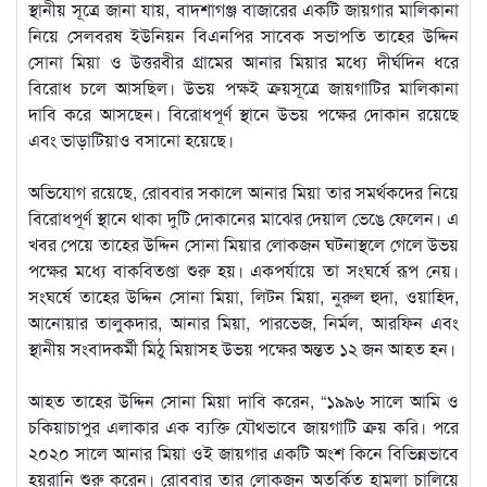
স্থানীয় সূত্রে জানা যায়, বাদশাগঞ্জ বাজারের একটি জায়গার মালিকানা
নিয়ে সেলবরষ ইউনিয়ন বিএনপির সাবেক সভাপতি তাহের উদ্দিন
সোনা মিয়া ও উত্তরবীর গ্রামের আনার মিয়ার মধ্যে দীর্ঘদিন ধরে
বিরোধ চলে আসছিল। উভয় পক্ষই ক্রয়সূত্রে জায়গাটির মালিকানা
দাবি করে আসছেন। বিরোধপূর্ণ স্থানে উভয় পক্ষের দোকান রয়েছে
এবং ভাড়াটিয়াও বসানো হয়েছে।
অভিযোগ রয়েছে, রোববার সকালে আনার মিয়া তার সমর্থকদের নিয়ে
বিরোধপূর্ণ স্থানে থাকা দুটি দোকানের মাঝের দেয়াল ভেঙে ফেলেন। এ
খবর পেয়ে তাহের উদ্দিন সোনা মিয়ার লোকজন ঘটনাস্থলে গেলে উভয়
পক্ষের মধ্যে বাকবিতণ্ডা শুরু হয়। একপর্যায়ে তা সংঘর্ষে রূপ নেয়।
সংঘর্ষে তাহের উদ্দিন সোনা মিয়া, লিটন মিয়া, নুরুল হুদা, ওয়াহিদ,
আনোয়ার তালুকদার, আনার মিয়া, পারভেজ, নির্মল, আরফিন এবং
স্থানীয় সংবাদকর্মী মিঠু মিয়াসহ উভয় পক্ষের অন্তত ১২ জন আহত হন।
আহত তাহের উদ্দিন সোনা মিয়া দাবি করেন, “১৯৯৬ সালে আমি ও
চকিয়াচাপুর এলাকার এক ব্যক্তি যৌথভাবে জায়গাটি ক্রয় করি। পরে
২০২০ সালে আনার মিয়া ওই জায়গার একটি অংশ কিনে বিভিন্নভাবে
হয়রানি শুরু করেন। রোববার তার লোকজন অতর্কিত হামলা চালিয়ে