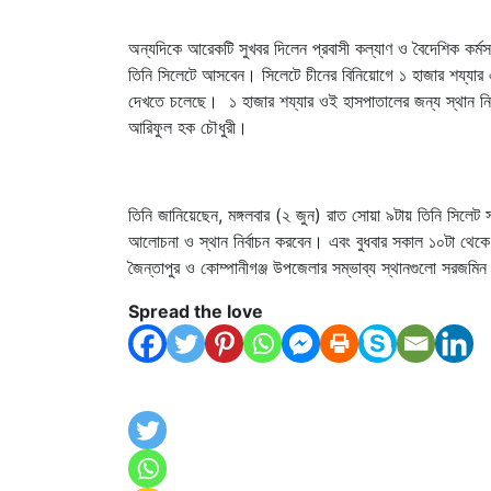
অন্যদিকে আরেকটি সুখবর দিলেন প্রবাসী কল্যাণ ও বৈদেশিক কর্মসং
তিনি সিলেটে আসবেন। সিলেটে চীনের বিনিয়োগে ১ হাজার শয্যার 
দেখতে চলেছে। ১ হাজার শয্যার ওই হাসপাতালের জন্য স্থান নির্বা
আরিফুল হক চৌধুরী।
তিনি জানিয়েছেন, মঙ্গলবার (২ জুন) রাত সোয়া ৯টায় তিনি সিলেট সার
আলোচনা ও স্থান নির্বাচন করবেন। এবং বুধবার সকাল ১০টা থেকে দ
জৈন্তাপুর ও কোম্পানীগঞ্জ উপজেলার সম্ভাব্য স্থানগুলো সরজমিন
Spread the love