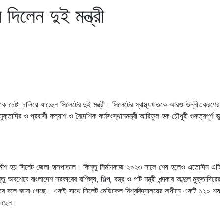
দিলেন দুই মন্ত্রী
পক চেষ্টা চালিয়ে যাচ্ছেন সিলেটের দুই মন্ত্রী। সিলেটের স্বাস্থ্যখাতকে আরও উন্নীতকরণের
ুল মুক্তাদির ও প্রবাসী কল্যাণ ও বৈদেশিক কর্মসংস্থানমন্ত্রী আরিফুল হক চৌধুরী গুরুত্বপূর্ণ ভ
ির্মাণ হয় সিলেট জেলা হাসপাতাল। কিন্তু নির্মাণকাজ ২০২৩ সালে শেষ হলেও এতোদিন এটি
েষে বাংলাদেশ সরকারের বাণিজ্য, শিল্প, বস্ত্র ও পাট মন্ত্রী খন্দকার আব্দুল মুক্তাদিরের
করা হবে বলে জানা গেছে। একই সাথে সিলেট মেডিকেল বিশ্ববিদ্যালয়ের অধীনে একটি ১২০ শয্
িয়েছেন।