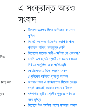
এ সংক্রান্ত আরও
সংবাদ
সিলেটে ক্রাশার মিলে অভিযান, যা পেল
পুলিশ
সিলেট মহানগর বিএনপির সভাপতি পদে
পুনর্বহাল নাসিম, ভারমুক্ত লোদী
সিলেটের সাবেক মন্ত্রী-এমপিরা কে কোথায়?
ূমিকা
চলতি অর্থবছরেই স্থানীয় সরকারের সকল
নির্বাচন অনুষ্ঠিত হবে: প্রতিমন্ত্রী
দোয়ারাবাজারে তিন সন্তান ফেলে
প্রেমিকের বাড়িতে গৃহবধূর অনশন
 চালু করা
অপরাধ দমন ও কর্মদক্ষতায় সিলেট রেঞ্জের
শ্রেষ্ঠ এসআই দোয়ারাবাজারের রিফাত
যার
ধর্মপাশায় তৃতীয় শ্রেণীর পুকুরের পানিতে
ডুবে মৃ/ত্যু
সিলেটে শিশু ফাহিমা হত্যা মামলায় প্রধান