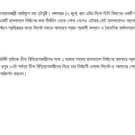
স্থানমন্ত্রী আরিফুল হক চৌধুরী। মঙ্গলবার (২ জুন) রাত ৯টার দিকে তিনি বিমানের একটি 
একটি হাসপাতাল নির্মাণের কথা দীর্ঘদিন থেকে শোনা গেলেও এইবার সেই হাসপাতালও আলো
চন প্রক্রিয়ায় জন্য সিলেট সফরে আসছেন স্বয়ং প্রবাসী কল্যাণ ও বৈদেশিক কর্মসংস্থানমন
্কিট হাউজে চীনা বিনিয়োগকারীদের সঙ্গে ১ হাজার শয্যার হাসপাতাল নির্মাণের ব্যাপারে প্র
ুপুর ১২টা পর্যন্ত চীনা বিনিয়োগকারীদের নিয়ে তার নির্বাচনী এলাকা সিলেট-৪ আসনের গো
 পরিদর্শন করবেন।