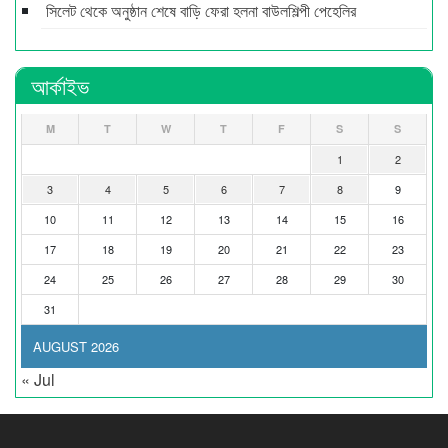
সিলেট থেকে অনুষ্ঠান শেষে বাড়ি ফেরা হলনা বাউলশিল্পী পেহেলির
আর্কাইভ
M
T
W
T
F
S
S
1
2
3
4
5
6
7
8
9
10
11
12
13
14
15
16
17
18
19
20
21
22
23
24
25
26
27
28
29
30
31
AUGUST 2026
« Jul