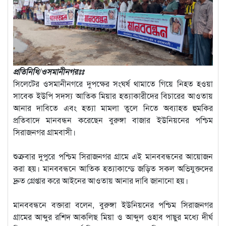
প্রতিনিধি/ওসমানীনগরঃঃ
সিলেটের ওসমানীনগরে দুপক্ষের সংঘর্ষ থামাতে গিয়ে নিহত হওয়া
সাবেক ইউপি সদস্য আতিক মিয়ার হত্যাকারীদের বিচারের আওতায়
আনার দাবিতে এবং হত্যা মামলা তুলে নিতে অব্যাহত হুমকির
প্রতিবাদে মানবন্ধন করেছেন বুরুঙ্গা বাজার ইউনিয়নের পশ্চিম
সিরাজনগর গ্রামবাসী।
শুক্রবার দুপুরে পশ্চিম সিরাজনগর গ্রামে এই মানববন্ধনের আয়োজন
করা হয়। মানববন্ধনে আতিক হত্যাকান্ডে জড়িত সকল অভিযুক্তদের
দ্রুত গ্রেপ্তার করে আইনের আওতায় আনার দাবি জানানো হয়।
মানববন্ধনে বক্তারা বলেন, বুরুঙ্গা ইউনিয়নের পশ্চিম সিরাজনগর
গ্রামের আব্দুর রশিদ আকলিছ মিয়া ও আব্দুল ওহাব পাছুর মধ্যে দীর্ঘ