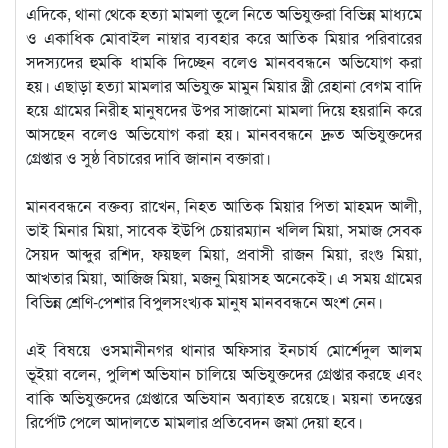
এদিকে, থানা থেকে হত্যা মামলা তুলে নিতে অভিযুক্তরা বিভিন্ন মাধ্যমে
ও একাধিক মোবাইল নাম্বার ব্যবহার করে আতিক মিয়ার পরিবারের
সদস্যদের হুমকি ধামকি দিচ্ছেন বলেও মানববন্ধনে অভিযোগ করা
হয়। এছাড়া হত্যা মামলার অভিযুক্ত মামুন মিয়ার স্ত্রী রেহানা বেগম বাদি
হয়ে গ্রামের নিরীহ মানুষদের উপর সাজানো মামলা দিয়ে হয়রানি করে
আসছেন বলেও অভিযোগ করা হয়। মানববন্ধনে দ্রুত অভিযুক্তদের
গ্রেপ্তার ও সুষ্ঠ বিচারের দাবি জানান বক্তারা।
মানববন্ধনে বক্তব্য রাখেন, নিহত আতিক মিয়ার পিতা মাহমদ আলী,
ভাই মিনার মিয়া, সাবেক ইউপি চেয়ারম্যান খলিল মিয়া, সমাজ সেবক
সৈয়দ আব্দুর রশিদ, ফয়ছল মিয়া, প্রবাসী রাজন মিয়া, রংগু মিয়া,
আখতার মিয়া, আজিজ মিয়া, মজনু মিয়াসহ অনেকেই। এ সময় গ্রামের
বিভিন্ন শ্রেণি-পেশার বিপুলসংখ্যক মানুষ মানববন্ধনে অংশ নেন।
এই বিষয়ে ওসমানীনগর থানার অফিসার ইনচার্য মোর্শেদুল আলম
ভূইয়া বলেন, পুলিশ অভিযান চালিয়ে অভিযুক্তদের গ্রেপ্তার করছে এবং
বাকি অভিযুক্তদের গ্রেপ্তারে অভিযান অব্যাহত রয়েছে। ময়না তদন্তের
রির্পোট পেলে আদালতে মামলার প্রতিবেদন জমা দেয়া হবে।