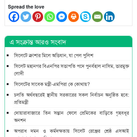
Spread the love
এ সংক্রান্ত আরও সংবাদ
সিলেটে ক্রাশার মিলে অভিযান, যা পেল পুলিশ
সিলেট মহানগর বিএনপির সভাপতি পদে পুনর্বহাল নাসিম, ভারমুক্ত
লোদী
সিলেটের সাবেক মন্ত্রী-এমপিরা কে কোথায়?
চলতি অর্থবছরেই স্থানীয় সরকারের সকল নির্বাচন অনুষ্ঠিত হবে:
প্রতিমন্ত্রী
দোয়ারাবাজারে তিন সন্তান ফেলে প্রেমিকের বাড়িতে গৃহবধূর
অনশন
অপরাধ দমন ও কর্মদক্ষতায় সিলেট রেঞ্জের শ্রেষ্ঠ এসআই