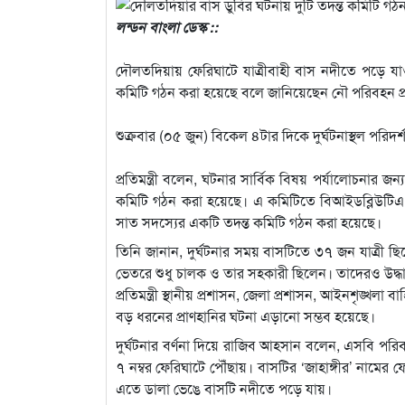
লন্ডন বাংলা ডেস্ক ::
দৌলতদিয়ায় ফেরিঘাটে যাত্রীবাহী বাস নদীতে পড়ে যাও
কমিটি গঠন করা হয়েছে বলে জানিয়েছেন নৌ পরিবহন প্রত
শুক্রবার (০৫ জুন) বিকেল ৪টার দিকে দুর্ঘটনাস্থল পরি
প্রতিমন্ত্রী বলেন, ঘটনার সার্বিক বিষয় পর্যালোচনার জন
কমিটি গঠন করা হয়েছে। এ কমিটিতে বিআইডব্লিউটিএ ও
সাত সদস্যের একটি তদন্ত কমিটি গঠন করা হয়েছে।
তিনি জানান, দুর্ঘটনার সময় বাসটিতে ৩৭ জন যাত্রী ছি
ভেতরে শুধু চালক ও তার সহকারী ছিলেন। তাদেরও উদ্ধা
প্রতিমন্ত্রী স্থানীয় প্রশাসন, জেলা প্রশাসন, আইনশৃঙ্খল
বড় ধরনের প্রাণহানির ঘটনা এড়ানো সম্ভব হয়েছে।
দুর্ঘটনার বর্ণনা দিয়ে রাজিব আহসান বলেন, এসবি পরি
৭ নম্বর ফেরিঘাটে পৌঁছায়। বাসটির ‘জাহাঙ্গীর’ না
এতে ডালা ভেঙে বাসটি নদীতে পড়ে যায়।