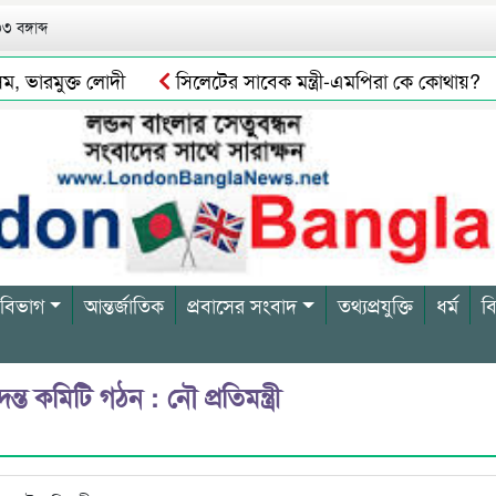
 বঙ্গাব্দ
ভারমুক্ত লোদী
সিলেটের সাবেক মন্ত্রী-এমপিরা কে কোথায়?
 বিভাগ
আন্তর্জাতিক
প্রবাসের সংবাদ
তথ্যপ্রযুক্তি
ধর্ম
ব
 কমিটি গঠন : নৌ প্রতিমন্ত্রী