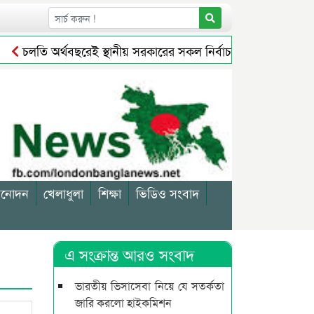
চলতি অর্থবছরেই স্থানীয় সরকারের সকল নির্বাচন অনুষ্ঠিত হবে: প্রতিমন্
িনোদন
খেলাধুলা
শিক্ষা
ভিডিও সংবাদ
এ সংক্রান্ত আরও সংবাদ
ভারতীয় ভিসাসেবা নিয়ে যে সতর্কতা
জারি করলো হাইকমিশন