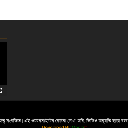
্বত্ব সংরক্ষিত | এই ওয়েবসাইটের কোনো লেখা, ছবি, ভিডিও অনুমতি ছাড়া ব্
Developed By
Media
it