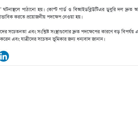
 ঘটনাস্থলে পাঠানো হয়। কোস্ট গার্ড ও বিআইডব্লিউটিএর ডুবুরি দল দ্রুত 
 স্বাভাবিক করতে প্রয়োজনীয় পদক্ষেপ নেওয়া হয়।
যাত্রীদের সচেতনতা এবং সংশ্লিষ্ট সংস্থাগুলোর দ্রুত পদক্ষেপের কারণে বড় বিপর্যয়
করেন এবং যাত্রীদের সচেতন ভূমিকার জন্য ধন্যবাদ জানান।