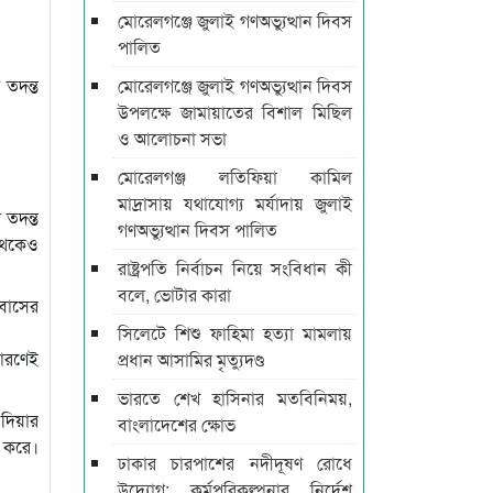
মোরেলগঞ্জে জুলাই গণঅভ্যুত্থান দিবস
পালিত
 তদন্ত
মোরেলগঞ্জে জুলাই গণঅভ্যুত্থান দিবস
উপলক্ষে জামায়াতের বিশাল মিছিল
ও আলোচনা সভা
মোরেলগঞ্জ লতিফিয়া কামিল
মাদ্রাসায় যথাযোগ্য মর্যাদায় জুলাই
 তদন্ত
গণঅভ্যুত্থান দিবস পালিত
 থেকেও
রাষ্ট্রপতি নির্বাচন নিয়ে সংবিধান কী
বলে, ভোটার কারা
 বাসের
সিলেটে শিশু ফাহিমা হত্যা মামলায়
কারণেই
প্রধান আসামির মৃত্যুদণ্ড
ভারতে শেখ হাসিনার মতবিনিময়,
তদিয়ার
বাংলাদেশের ক্ষোভ
ত করে।
ঢাকার চারপাশের নদীদূষণ রোধে
উদ্যোগ: কর্মপরিকল্পনার নির্দেশ