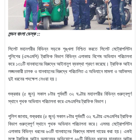
লন্ডন বাংলা ডেস্ক ::
সিলেট মহানগরীর বিভিন্ন সড়কে শৃঙ্খলা নিশ্চিত করতে সিলেট মেট্রোপলিটন
পুলিশের (এসএমপি) ট্রাফিক বিভাগ বিভিন্ন এলাকায় বিশেষ অভিযান পরিচালনা
করে ১৩১টি যানবাহনের বিরুদ্ধে আইনানুগ ব্যবস্থা গ্রহণ করেছে। ট্রাফিক আইন
লঙ্ঘনকারী চালক ও যানবাহনের বিরুদ্ধে পরিচালিত এ অভিযানে মামলা ও আটকসহ
দুই ধরনের পদক্ষেপ নেওয়া হয়।
শুক্রবার (৫ জুন) সকাল ৮টার পূর্ববর্তী ৩২ ঘণ্টায় মহানগরীর বিভিন্ন গুরুত্বপূর্ণ
স্থানে পৃথক অভিযান পরিচালনা করে এসএমপির ট্রাফিক বিভাগ।
পুলিশ জানায়, শুক্রবার (৫ জুন) সকাল ৮টার পূর্ববর্তী ৩২ ঘণ্টায় এসএমপির ট্রাফিক
বিভাগ গুরুত্বপূর্ণ স্থানে পৃথক অভিযান পরিচালনা করে। এসময় মেট্রোপলিটন
এলাকায় বিভিন্ন ধরনের ৬৩টি যানবাহনের বিরুদ্ধে মামলা দায়ের করা হয়। একই
সঙ্গে ট্রাফিক আইন অমান্যের অভিযোগে ৬৮টি বিভিন্ন ধরনের যানবাহন আটক