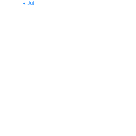
« Jul