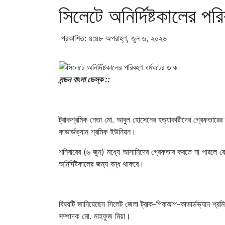
সিলেটে অনির্দিষ্টকালের পর
প্রকাশিত: ৪:৪৮ অপরাহ্ণ, জুন ৬, ২০২৬
লন্ডন বাংলা ডেস্ক ::
ট্রাকশ্রমিক নেতা মো. আবুল হোসেনের হত্যাকারীদের গ্রেফতারের দ
কাভার্ডভ্যান শ্রমিক ইউনিয়ন।
শনিবারের (৬ জুন) মধ্যে আসামিদের গ্রেফতার করতে না পারলে র
অনির্দিষ্টকালের জন্য বন্ধ থাকবে।
বিষয়টি জানিয়েছেন সিলেট জেলা ট্রাক-পিকআপ-কাভার্ডভ্যান শ্
সম্পাদক মো. মাহফুজ মিয়া।