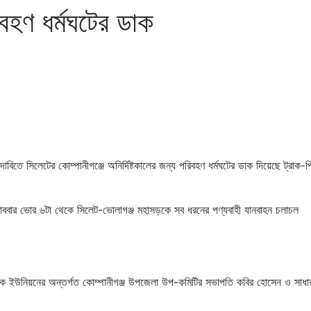
িবহণ ধর্মঘটের ডাক
াবিতে সিলেটের কোম্পানীগঞ্জে অনির্দিষ্টকালের জন্য পরিবহণ ধর্মঘটের ডাক দিয়েছে ট্রা
োববার ভোর ৬টা থেকে সিলেট-ভোলাগঞ্জ মহাসড়কে সব ধরনের পণ্যবাহী যানবাহন চলাচল
রমিক ইউনিয়নের অন্তর্গত কোম্পানীগঞ্জ উপজেলা উপ-কমিটির সভাপতি কবির হোসেন ও সাধা