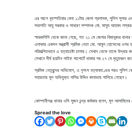
এর আগে বৃহস্পতিবার বেলা ১১টায় জেলা প্রশাসক, পুলিশ সুপার এবং
সভাপতি আবু সরকার ও সাধারণ সম্পাদক মো. মাসুম আহমদ লস্ক
স্মারকলিপি থেকে জানা গেছে, গত ২১ মে জেলার বিমানবন্দর থানা
এলাকায় একদল সন্ত্রাসী শ্রমিক নেতা মো. আবুল হোসেনের ওপর হা
পরিকল্পিতভাবে এ হত্যাচেষ্টা চালায়। সেখান থেকে তাকে উদ্ধ
সেখানে দীর্ঘ ছয়দিন লাইফ সাপোর্টে থাকার পর ২৭ মে মৃত্যুবরণ 
শ্রমিক নেতৃবৃন্দের অভিযোগ, এ নৃশংস হত্যাকাণ্ডের পরও পুলি
সহায়তায় মূল অভিযুক্ত নাসির উদ্দিন কানাডায় পালিয়ে গেছেন।
কোম্পানীগঞ্জ থানার ওসি সুজন চন্দ্র কর্মকার বলেন, মূল আসামিদের
Spread the love