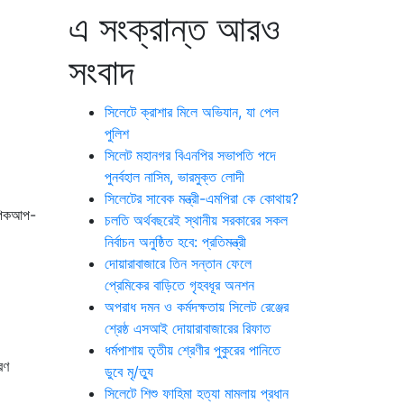
এ সংক্রান্ত আরও
সংবাদ
সিলেটে ক্রাশার মিলে অভিযান, যা পেল
পুলিশ
সিলেট মহানগর বিএনপির সভাপতি পদে
পুনর্বহাল নাসিম, ভারমুক্ত লোদী
সিলেটের সাবেক মন্ত্রী-এমপিরা কে কোথায়?
ক-পিকআপ-
চলতি অর্থবছরেই স্থানীয় সরকারের সকল
নির্বাচন অনুষ্ঠিত হবে: প্রতিমন্ত্রী
দোয়ারাবাজারে তিন সন্তান ফেলে
প্রেমিকের বাড়িতে গৃহবধূর অনশন
অপরাধ দমন ও কর্মদক্ষতায় সিলেট রেঞ্জের
শ্রেষ্ঠ এসআই দোয়ারাবাজারের রিফাত
ধর্মপাশায় তৃতীয় শ্রেণীর পুকুরের পানিতে
রণ
ডুবে মৃ/ত্যু
সিলেটে শিশু ফাহিমা হত্যা মামলায় প্রধান