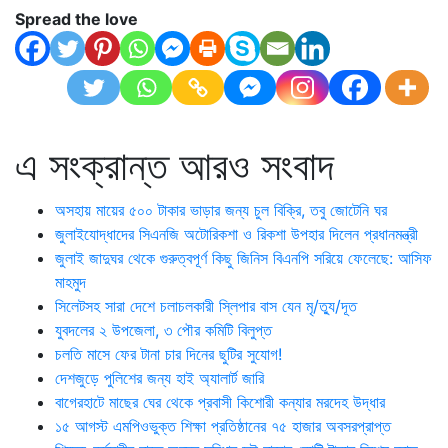
Spread the love
এ সংক্রান্ত আরও সংবাদ
অসহায় মায়ের ৫০০ টাকার ভাড়ার জন্য চুল বিক্রি, তবু জোটেনি ঘর
জুলাইযোদ্ধাদের সিএনজি অটোরিকশা ও রিকশা উপহার দিলেন প্রধানমন্ত্রী
জুলাই জাদুঘর থেকে গুরুত্বপূর্ণ কিছু জিনিস বিএনপি সরিয়ে ফেলেছে: আসিফ
মাহমুদ
সিলেটসহ সারা দেশে চলাচলকারী স্লিপার বাস যেন মৃ/ত্যু/দূত
যুবদলের ২ উপজেলা, ৩ পৌর কমিটি বিলুপ্ত
চলতি মাসে ফের টানা চার দিনের ছুটির সুযোগ!
দেশজুড়ে পুলিশের জন্য হাই অ্যালার্ট জারি
বাগেরহাটে মাছের ঘের থেকে প্রবাসী কিশোরী কন্যার মরদেহ উদ্ধার
১৫ আগস্ট এমপিওভুক্ত শিক্ষা প্রতিষ্ঠানের ৭৫ হাজার অবসরপ্রাপ্ত