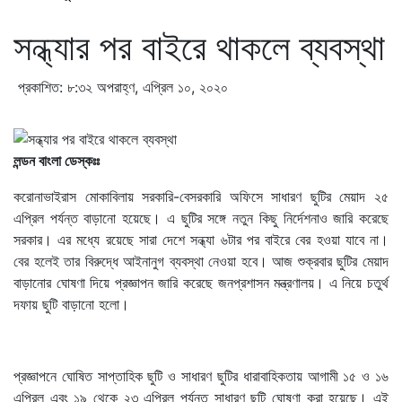
সন্ধ্যার পর বাইরে থাকলে ব্যবস্থা
প্রকাশিত: ৮:৩২ অপরাহ্ণ, এপ্রিল ১০, ২০২০
লন্ডন বাংলা ডেস্কঃঃ
করোনাভাইরাস মোকাবিলায় সরকারি-বেসরকারি অফিসে সাধারণ ছুটির মেয়াদ ২৫
এপ্রিল পর্যন্ত বাড়ানো হয়েছে। এ ছুটির সঙ্গে নতুন কিছু নির্দেশনাও জারি করেছে
সরকার। এর মধ্যে রয়েছে সারা দেশে সন্ধ্যা ৬টার পর বাইরে বের হওয়া যাবে না।
বের হলেই তার বিরুদ্ধে আইনানুগ ব্যবস্থা নেওয়া হবে। আজ শুক্রবার ছুটির মেয়াদ
বাড়ানোর ঘোষণা দিয়ে প্রজ্ঞাপন জারি করেছে জনপ্রশাসন মন্ত্রণালয়। এ নিয়ে চতুর্থ
দফায় ছুটি বাড়ানো হলো।
প্রজ্ঞাপনে ঘোষিত সাপ্তাহিক ছুটি ও সাধারণ ছুটির ধারাবাহিকতায় আগামী ১৫ ও ১৬
এপ্রিল এবং ১৯ থেকে ২৩ এপ্রিল পর্যন্ত সাধারণ ছুটি ঘোষণা করা হয়েছে। এই