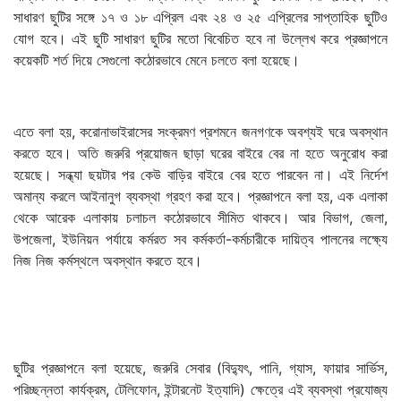
সাধারণ ছুটির সঙ্গে ১৭ ও ১৮ এপ্রিল এবং ২৪ ও ২৫ এপ্রিলের সাপ্তাহিক ছুটিও
যোগ হবে। এই ছুটি সাধারণ ছুটির মতো বিবেচিত হবে না উল্লেখ করে প্রজ্ঞাপনে
কয়েকটি শর্ত দিয়ে সেগুলো কঠোরভাবে মেনে চলতে বলা হয়েছে।
এতে বলা হয়, করোনাভাইরাসের সংক্রমণ প্রশমনে জনগণকে অবশ্যই ঘরে অবস্থান
করতে হবে। অতি জরুরি প্রয়োজন ছাড়া ঘরের বাইরে বের না হতে অনুরোধ করা
হয়েছে। সন্ধ্যা ছয়টার পর কেউ বাড়ির বাইরে বের হতে পারবেন না। এই নির্দেশ
অমান্য করলে আইনানুগ ব্যবস্থা গ্রহণ করা হবে। প্রজ্ঞাপনে বলা হয়, এক এলাকা
থেকে আরেক এলাকায় চলাচল কঠোরভাবে সীমিত থাকবে। আর বিভাগ, জেলা,
উপজেলা, ইউনিয়ন পর্যায়ে কর্মরত সব কর্মকর্তা-কর্মচারীকে দায়িত্ব পালনের লক্ষ্যে
নিজ নিজ কর্মস্থলে অবস্থান করতে হবে।
ছুটির প্রজ্ঞাপনে বলা হয়েছে, জরুরি সেবার (বিদ্যুৎ, পানি, গ্যাস, ফায়ার সার্ভিস,
পরিচ্ছন্নতা কার্যক্রম, টেলিফোন, ইন্টারনেট ইত্যাদি) ক্ষেত্রে এই ব্যবস্থা প্রযোজ্য