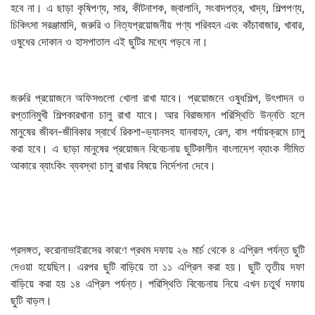
হবে না। এ ছাড়া কৃষিপণ্য, সার, কীটনাশক, জ্বালানি, সংবাদপত্র, খাদ্য, শিল্পপণ্য,
চিকিৎসা সরঞ্জামাদি, জরুরি ও নিত্যপ্রয়োজনীয় পণ্য পরিবহন এবং কাঁচাবাজার, খাবার,
ওষুধের দোকান ও হাসপাতাল এই ছুটির মধ্যে পড়বে না।
জরুরি প্রয়োজনে অফিসগুলো খোলা রাখা যাবে। প্রয়োজনে ওষুধশিল্প, উৎপাদন ও
রপ্তানিমুখী শিল্পকারখানা চালু রাখা যাবে। আর বিরাজমান পরিস্থিতি উন্নতি হলে
মানুষের জীবন-জীবিকার স্বার্থে রিকশা-ভ্যানসহ যানবাহন, রেল, বাস পর্যায়ক্রমে চালু
করা হবে। এ ছাড়া মানুষের প্রয়োজন বিবেচনায় ছুটিকালীন বাংলাদেশ ব্যাংক সীমিত
আকারে ব্যাংকিং ব্যবস্থা চালু রাখার বিষয়ে নির্দেশনা দেবে।
প্রসঙ্গত, করোনাভাইরাসের কারণে প্রথম দফায় ২৬ মার্চ থেকে ৪ এপ্রিল পর্যন্ত ছুটি
দেওয়া হয়েছিল। এরপর ছুটি বাড়িয়ে তা ১১ এপ্রিল করা হয়। ছুটি তৃতীয় দফা
বাড়িয়ে করা হয় ১৪ এপ্রিল পর্যন্ত। পরিস্থিতি বিবেচনায় নিয়ে এখন চতুর্থ দফায়
ছুটি বাড়ল।