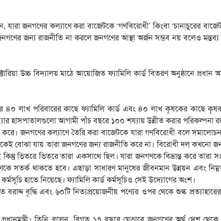
ছেন, যারা জনগণের কল্যাণে করা বাজেটকে ‘গণবিরোধী’ কিংবা ‘চানাচুরের বাজে
জনগণের জন্য রাজনীতি না করলে জনগণের আস্থা অর্জন সম্ভব নয় বলেও মন্তব্
্টোরিয়া উচ্চ বিদ্যালয় মাঠে আয়োজিত ফ্যামিলি কার্ড বিতরণ অনুষ্ঠানে প্রধান 
৪০ লাখ পরিবারের কাছে ফ্যামিলি কার্ড এবং ৪০ লাখ কৃষকের কাছে কৃষক 
্যার হাসপাতালগুলো আগামী পাঁচ বছরে ১০০ শয্যায় উন্নীত করার পরিকল্পনা 
 করে। জনগণের কল্যাণে তৈরি করা বাজেটকে যারা গণবিরোধী বলে সমালোচন
্য থেকেই বোঝা যায় তারা জনগণের জন্য রাজনীতি করে না। বিরোধী দল কখনো 
 কিন্তু ভিতরে ভিতরে তারা একসাথে ছিল। যারা জনগণকে বিভ্রান্ত করে তারা 
ণকে সতর্ক থাকতে হবে। এছাড়া সাধারণ মানুষের জীবনমান উন্নয়ন এবং নিম
কর্মসূচি হাতে নিয়েছে। ফ্যামিলি কার্ড কর্মসূচিও সেই উদ্যোগের অংশ।
াতে বরাদ্দ বৃদ্ধি এবং ৬০টি নিত্যপ্রয়োজনীয় পণ্যের ওপর থেকে শুল্ক প্রত্যাহার
 প্রধানমন্ত্রী। তিনি বলেন, বিগত ১৭ বছরে যেভাবে জনগণের অর্থ দেশ থেকে