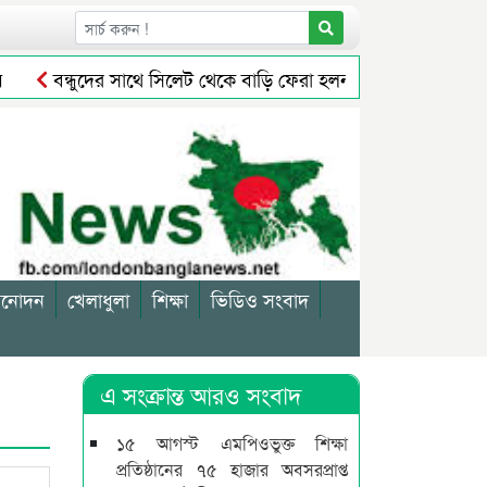
বন্ধুদের সাথে সিলেট থেকে বাড়ি ফেরা হলনা সাইফুলের
সিলে
লাখ টাকা পুরস্কৃত করলেন আব্দুল আজিজ মাসুক
জগন্নাথপুরে ন
িনোদন
খেলাধুলা
শিক্ষা
ভিডিও সংবাদ
এ সংক্রান্ত আরও সংবাদ
১৫ আগস্ট এমপিওভুক্ত শিক্ষা
প্রতিষ্ঠানের ৭৫ হাজার অবসরপ্রাপ্ত