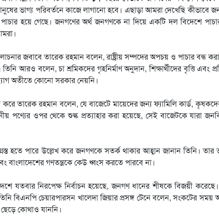
 মানুষের ভাগ্য পরিবর্তনে কাজে লাগানো হবে। এছাড়া আমরা দেখেছি কীভাবে 
পাচার হয়ে গেছে। জনগণের অর্থ জনগণকে না দিয়ে একটি দল বিদেশে পাচা
আমরা।
সমালোচনার জবাবে তারেক রহমান বলেন, রাষ্ট্রীয় সম্পদের অপচয় ও পাচার বন্ধ কর
ি আরও বলেন, চা শ্রমিকদের গৃহনির্মাণ অনুদান, শিক্ষার্থীদের বৃত্তি এবং প্রত
দ্যোগ অতীতে কোনো সরকার নেয়নি।
রে তারেক রহমান বলেন, যে বাজেটে মায়েদের জন্য ফ্যামিলি কার্ড, কৃষকদে
োজনীয় পণ্যের ওপর থেকে শুল্ক প্রত্যাহার করা হয়েছে, সেই বাজেটকে যারা জন
বাধাগ্রস্ত হতে পারে উল্লেখ করে জনগণকে সতর্ক থাকার আহ্বান জানান তিনি। তার 
ং বাংলাদেশের গণতন্ত্রকে কেউ ধ্বংস করতে পারবে না।
দেশে যতবার নিরপেক্ষ নির্বাচন হয়েছে, জনগণ ধানের শীষকে বিজয়ী করেছে
ি বিএনপি চেয়ারপারসন খালেদা জিয়ার প্রসঙ্গ টেনে বলেন, সংকটের সময় 
 ছেড়ে কোথাও যাননি।