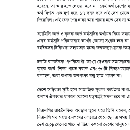
হয়েছে, তা আর হতে দেওয়া হবে না। সেই অর্থ দেশের
অর্থ বিগত এক যুগ ধরে, ১৭ বছর ধরে এই দেশ থেকে 
দিয়েছিল। এই জনগণের টাকা আর পাচার হতে দেব না 
ফ্যামিলি কার্ড ও কৃষক কার্ড কর্মসূচির অর্থায়ন নিয়ে 
এসব কর্মসূচি পরিচালনায় অর্থের কোনো সংকট হবে না। তিন
ব্যক্তিদের চিকিৎসা সহায়তার মতো জনকল্যাণমূলক উ
চলতি বাজেটকে ‘গণবিরোধী’ আখ্যা দেওয়ার সমালোচনা ক
কৃষক কার্ড, শিক্ষা খাতে বরাদ্দ এবং ৬০টি নিত্যপ্রয়
বলছেন, তারা কখনো জনগণের বন্ধু হতে পারেন না।
দেশে অস্থিরতা সৃষ্টি হলে সামাজিক সুরক্ষা কার্যক্রম 
জনগণ ঐক্যবদ্ধ থাকলে কোনো ষড়যন্ত্রই সফল হবে না এব
বিএনপির রাজনৈতিক অবস্থান তুলে ধরে তিনি বলেন, 
বিএনপি সব সময় জনগণের কাতারে থেকেছে। এ সময় তিন
দেশ ছেড়ে গেলেও খালেদা জিয়া কখনো দেশের মানুষকে