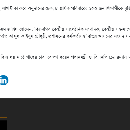
ুই লাখ টাকা করে অনুদানের চেক, চা শ্রমিক পরিবারের ১৫০ জন শিক্ষার্থীকে বৃত্
েড এম জাহিদ হোসেন, বিএনপির কেন্দ্রীয় সাংগঠনিক সম্পাদক, কেন্দ্রীয় সহ-সা
তি আব্দুল কাইয়ুম চৌধুরী, প্রশাসনের কর্মকর্তাসহ বিভিন্ন আসনের সংসদ স
্চ বিদ্যালয় মাঠে গাছের চারা রোপণ করেন প্রধানমন্ত্রী ও বিএনপি চেয়ারম্যান