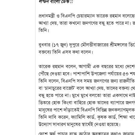
লন্ডন বাংলা ডেস্ক ::
প্রধানমন্ত্রী ও বিএনপি চেয়ারম্যান তারেক রহমান বলে
আখ্যা দেয়, তারা কখনো জনগণের বন্ধু হতে পারে না। 
তিনি।
বুধবার (১৭ জুন) দুপুরে মৌলভীবাজারের শ্রীমঙ্গলের ভিক
বক্তব্যে তিনি এসব কথা বলেন।
তারেক রহমান বলেন, আগামী এক বছরের মধ্যে দেশের 
পৌঁছে দেওয়া হবে। পাশাপাশি উপজেলা পর্যায়ের ৫০ শয
তিনি বলেন, বিএনপি সব সময় জনগণের জন্য রাজনীতি
বা ‘চানাচুরের বাজেট’ বলে আখ্যা দেয়, তাদের বক্তব
বন্ধু হতে পারে না। মুখে মুখে বলতো তারা একসাথে নাই
ভিতরে হোক কিংবা বাহিরে হোক তাদের ব্যাপারে জনগ
মানুষের পাশে দাঁড়াতেই বিএনপি বিভিন্ন জনকল্যাণমূলক 
তিনি দাবি করেন, ফ্যামিলি কার্ড, কৃষক কার্ড, শিক্ষা খ
উদ্যোগ সাধারণ মানুষের স্বার্থেই নেওয়া হয়েছে।
দেশে অর্থ পাচার বন্ধে কঠোর অবস্থানের কথাও জানান