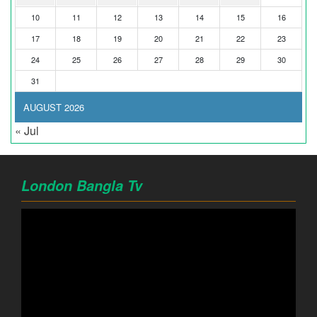
10
11
12
13
14
15
16
17
18
19
20
21
22
23
24
25
26
27
28
29
30
31
AUGUST 2026
« Jul
London Bangla Tv
Video
Player