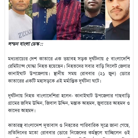
লন্ডন বাংলা ডেস্ক ::
মধ্যপ্রাচ্যের দেশ কাতারে এক ভয়াবহ সড়ক দুর্ঘটনায় ৫ বাংলাদেশি
রেমিট্যান্স যোদ্ধা নিহত হয়েছেন। নিহতদের সবার বাড়ি সিলেট জেলার
কানাইঘাট উপজেলায়। স্থানীয় সময় রোববার (২১ জুন) ভোরে
কাতারের একটি মহাসড়কে এই মর্মান্তিক দুর্ঘটনা ঘটে।
দুর্ঘটনায় নিহত বাংলাদেশিরা হলেন- কানাইঘাট উপজেলার গাছবাড়ি
গ্রামের জসিম উদ্দিন, জিবাল উদ্দিন, মস্তাক আহমদ, জুবায়ের আহমদ ও
কাদের আহমদ।
কাতারস্থ বাংলাদেশ দূতাবাস ও নিহতের পারিবারিক সূত্রে জানা গেছে,
প্রতিদিনের মতো রোববার ভোরে নিজেদের কর্মস্থলে যাচ্ছিলেন ওই