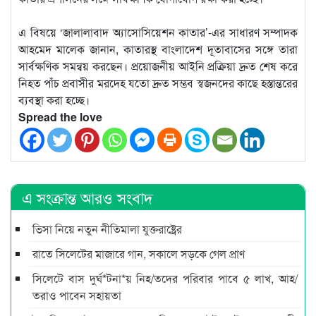
এ বিষয়ে ‘জালালাবাদ অ্যাসোসিয়েশন কাতার’-এর সাধারণ সম্পাদক
আহমেদ মালেক জানান, কাতারস্থ বাংলাদেশ দূতাবাসের সঙ্গে তারা
সার্বক্ষণিক সমন্বয় করছেন। প্রয়োজনীয় আইনি প্রক্রিয়া দ্রুত শেষ করে
নিহত পাঁচ প্রবাসীর মরদেহ যতো দ্রুত সম্ভব স্বজনদের কাছে হস্তান্তরের
ব্যবস্থা করা হচ্ছে।
Spread the love
এ সংক্রান্ত আরও সংবাদ
ভিসা নিয়ে নতুন নীতিমালা যুক্তরাষ্ট্রের
রাতে সিলেটের মাজারে গান, সকালে সড়কে গেল প্রাণ
সিলেটে বাস দুর্ঘ*টনা*য় নিহ/তদের পরিবার পাবে ৫ লাখ, আহ/
তরাও পাবেন সহায়তা