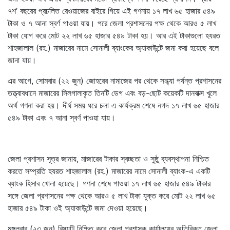
৭শ’ বছরের প্রচলিত রেওয়াজের বাইরে গিয়ে এই গণনায় ১৭ লাখ ৬৫ হাজার ৫৪৯
টাকা ও ৭ আনা স্বর্ণ পাওয়া যায়। পরে জেলা প্রশাসনের পক্ষ থেকে আরও ৫ লাখ
টাকা যোগ করে মোট ২২ লাখ ৬৫ হাজার ৫৪৯ টাকা হয়। আর এই টাকাগুলো হযরত
শাহজালাল (রহ.) মাজারের নামে সোনালী ব্যাংকের অ্যাকাউন্টে জমা করা হয়েছে বলে
জানা যায়।
এর আগে, সোমবার (২২ জুন) জোহরের নামাজের পর থেকে সন্ধ্যা পর্যন্ত প্রশাসনের
তত্ত্বাবধানে মাজারের সিলগালাকৃত তিনটি ডেগ এবং বড়-ছোট কয়েকটি দানবাক্স খুলে
অর্থ গণনা করা হয়। দীর্ঘ সময় ধরে চলা এ কার্যক্রম শেষে নগদ ১৭ লাখ ৬৫ হাজার
৫৪৯ টাকা এবং ৭ আনা স্বর্ণ পাওয়া যায়।
জেলা প্রশাসন সূত্র জানায়, মাজারের টাকার স্বচ্ছতা ও সুষ্ঠু ব্যবস্থাপনা নিশ্চিত
করতে সম্প্রতি হযরত শাহজালাল (রহ.) মাজারের নামে সোনালী ব্যাংক-এ একটি
ব্যাংক হিসাব খোলা হয়েছে। গণনা শেষে পাওয়া ১৭ লাখ ৬৫ হাজার ৫৪৯ টাকার
সঙ্গে জেলা প্রশাসনের পক্ষ থেকে আরও ৫ লাখ টাকা যুক্ত করে মোট ২২ লাখ ৬৫
হাজার ৫৪৯ টাকা ওই অ্যাকাউন্টে জমা দেওয়া হয়েছে।
মঙ্গলবার (২৩ জুন) বিষয়টি নিশ্চিত করে জেলা প্রশাসক কার্যালয়ের অতিরিক্ত জেলা