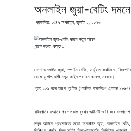
অনলাইন জুয়া-বেটিং দমন
প্রকাশিত: ৫:৪৭ অপরাহ্ণ, জুলাই ২, ২০২৬
লন্ডন বাংলা ডেস্ক ::
দেশে অনলাইন জুয়া, স্পোর্টস বেটিং, ভার্চুয়াল ক্যাসিনো, ক্রিপ্টো
রোধে যুগোপযোগী নতুন আইন প্রণয়ন করেছে সরকার।
প্রায় ১৫৯ বছর আগে প্রণীত (পাবলিক গামবলিংগ এ্যাকট ১৮৬৭)
রাষ্ট্রপতির সম্মতির পর গতকাল বুধবার আইনটি জারি করে বাংলাদেশ
নতুন আইনে প্রথমবারের মতো অনলাইন জুয়া, অনলাইন বেটিং, স্পোর্টস
ভিপিএন, প্রক্সি, মিরর সাইট, ক্রিপ্টোকারেন্সি, ডিজিটাল ওয়ালেট