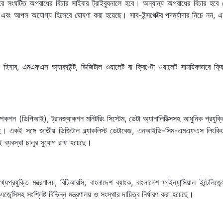
ে সংঘটিত অপরাধের বিচার সাইবার ট্রাইব্যুনালে হবে। অন্যান্য অপরাধের বিচার হবে
এবং আপস অযোগ্য হিসেবে ঘোষণা করা হয়েছে। সাব-ইন্সপেক্টর পদমর্যাদার নিচে নন, এ
ক হিসাব, এমএফএস অ্যাকাউন্ট, ডিজিটাল ওয়ালেট বা ক্রিপ্টো ওয়ালেট সাময়িকভাবে ফ্
কশন (ডিপিআই), ট্রানজ্যাকশন মনিটরিং সিস্টেম, ডেটা অ্যানালিটিক্সসহ আধুনিক প্রযুক্ত
ছে। একই সঙ্গে জাতীয় ডিজিটাল ব্ল্যাকলিস্ট ডেটাবেজ, এনআইডি-সিম-এমএফএস লিংকিং 
ব্যবস্থা চালুর সুযোগ রাখা হয়েছে।
যপ্রযুক্তি মন্ত্রণালয়, বিটিআরসি, বাংলাদেশ ব্যাংক, বাংলাদেশ ফাইন্যান্সিয়াল ইন্টেলিজে
্সিসহ সংশ্লিষ্ট বিভিন্ন মন্ত্রণালয় ও সংস্থার দায়িত্ব নির্ধারণ করা হয়েছে।