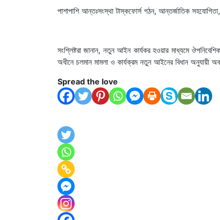
পাশাপাশি আন্তঃসংস্থা টাস্কফোর্স গঠন, আন্তর্জাতিক সহযোগিতা, 
সংশ্লিষ্টরা জানান, নতুন আইন কার্যকর হওয়ার মাধ্যমে ঔপনিবেশি
অধীনে চলমান মামলা ও কার্যক্রম নতুন আইনের বিধান অনুযায়ী অ
Spread the love