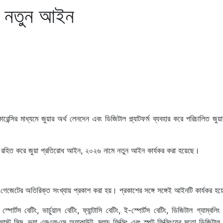
ে নতুন আইন
কারেন্সির মাধ্যমে জুয়ার অর্থ লেনদেন এবং ডিজিটাল প্ল্যাটফর্ম ব্যবহার করে পরিচালিত জুয়া
 রহিত করে জুয়া প্রতিরোধ আইন, ২০২৬ নামে নতুন আইন কার্যকর করা হয়েছে।
 গেজেটের অতিরিক্ত সংখ্যায় প্রকাশ করা হয়। প্রকাশের সঙ্গে সঙ্গেই আইনটি কার্যকর হয
 বেটিং, ভার্চুয়াল বেটিং, ফ্যান্টাসি বেটিং, ই-স্পোর্টস বেটিং, ডিজিটাল গ্যাম্বলিং প্ল
, ঘোস্ট সিম, ভুয়া এমএফএস অ্যাকাউন্ট, ম্যাচ ফিক্সিং এবং স্পট ফিক্সিংয়ের মতো ডিজিটা