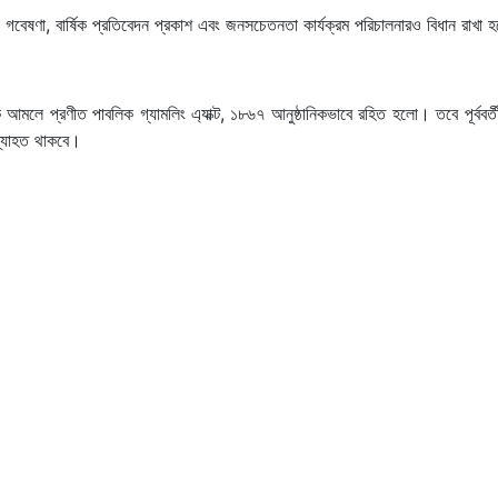
গবেষণা, বার্ষিক প্রতিবেদন প্রকাশ এবং জনসচেতনতা কার্যক্রম পরিচালনারও বিধান রাখা 
ক আমলে প্রণীত পাবলিক গ্যামলিং এ্যাক্ট, ১৮৬৭ আনুষ্ঠানিকভাবে রহিত হলো। তবে পূর্ববর
ব্যাহত থাকবে।