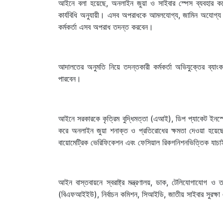
আইনে বলা হয়েছে, অনলাইন জুয়া ও সাইবার স্পেস ব্যবহার কর
কার্যবিধি অনুযায়ী। এসব অপরাধকে আমলযোগ্য, জামিন অযোগ্য 
কর্মকর্তা এসব অপরাধ তদন্ত করবেন।
আদালতের অনুমতি নিয়ে তদন্তকারী কর্মকর্তা অভিযুক্তের ব্যাং
পারবেন।
আইনে সরকারকে কৃত্রিম বুদ্ধিমত্তা (এআই), ডিপ প্যাকেট ইনস্পে
করে অনলাইন জুয়া শনাক্ত ও প্রতিরোধের ক্ষমতা দেওয়া হয়ে
বায়োমেট্রিক ভেরিফিকেশন এবং ফেসিয়াল রিকগনিশনভিত্তিক যাচাই 
আইন বাস্তবায়নে স্বরাষ্ট্র মন্ত্রণালয়, ডাক, টেলিযোগাযোগ ও তথ্
(বিএফআইইউ), নির্বাচন কমিশন, সিআইডি, জাতীয় সাইবার সুরক্ষা এজেন