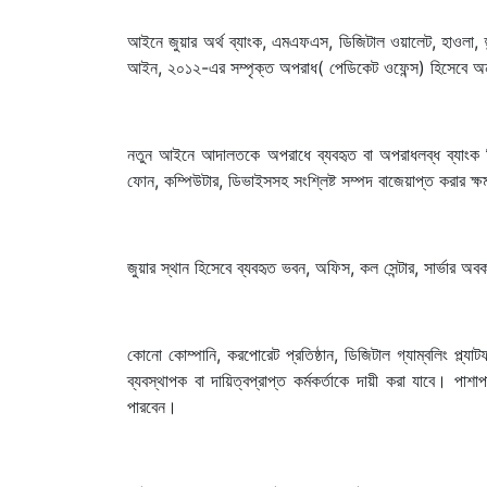
আইনে জুয়ার অর্থ ব্যাংক, এমএফএস, ডিজিটাল ওয়ালেট, হাওলা, হুন্ড
আইন, ২০১২-এর সম্পৃক্ত অপরাধ( পেডিকেট ওফেন্স) হিসেবে অন্
নতুন আইনে আদালতকে অপরাধে ব্যবহৃত বা অপরাধলব্ধ ব্যাংক হিস
ফোন, কম্পিউটার, ডিভাইসসহ সংশ্লিষ্ট সম্পদ বাজেয়াপ্ত করার ক্ষ
জুয়ার স্থান হিসেবে ব্যবহৃত ভবন, অফিস, কল সেন্টার, সার্ভার
কোনো কোম্পানি, করপোরেট প্রতিষ্ঠান, ডিজিটাল গ্যাম্বলিং প্ল্যা
ব্যবস্থাপক বা দায়িত্বপ্রাপ্ত কর্মকর্তাকে দায়ী করা যাবে। পাশ
পারবেন।