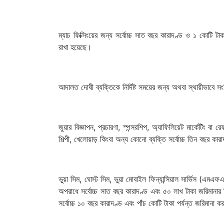
ম্যাচ ফিক্সিংয়ের জন্য সর্বোচ্চ সাত বছর কারাদণ্ড ও ১ কোটি টা
রাখা হয়েছে।
আদালত দোষী ব্যক্তিকে নির্দিষ্ট সময়ের জন্য অথবা স্থায়ীভাবে
জুয়ার বিজ্ঞাপন, প্রচারণা, স্পন্সরশিপ, অ্যাফিলিয়েট মার্কেটিং বা 
শিল্পী, খেলোয়াড় কিংবা অন্য কোনো ব্যক্তি সর্বোচ্চ তিন বছর ক
ভুয়া সিম, ঘোস্ট সিম, ভুয়া মোবাইল ফিন্যান্সিয়াল সার্ভিস (এমএ
অপরাধে সর্বোচ্চ সাত বছর কারাদণ্ড এবং ৫০ লাখ টাকা জরিমানার
সর্বোচ্চ ১০ বছর কারাদণ্ড এবং পাঁচ কোটি টাকা পর্যন্ত জরিমানা ক