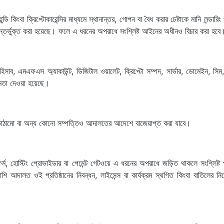
ি কিংবা ক্রিপ্টোকারেন্সির মাধ্যমে স্থানান্তর, গোপন বা বৈধ করার চেষ্টাকে মানি লন্ডারিং
তর্ভুক্ত করা হয়েছে। ফলে এ ধরনের অপরাধে সংশ্লিষ্ট আইনের অধীনও বিচার করা হবে
াব, এমএফএস অ্যাকাউন্ট, ডিজিটাল ওয়ালেট, ক্রিপ্টো সম্পদ, সার্ভার, ডোমেইন, সিম
মতা দেওয়া হয়েছে।
 অবকাঠামো বা অন্য কোনো সম্পত্তিও আদালতের আদেশে বাজেয়াপ্ত করা যাবে।
টফর্ম, হোস্টিং প্রোভাইডার বা পেমেন্ট গেটওয়ে এ ধরনের অপরাধে জড়িত থাকলে সংশ্লিষ্ট
াপাশি আদালত ওই প্রতিষ্ঠানের নিবন্ধন, লাইসেন্স বা কার্যক্রম স্থগিত কিংবা বাতিলের নির