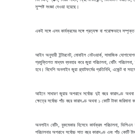
সুস্পষ্ট সংজ্ঞা দেওয়া হয়েছে।
একই সঙ্গে এসব কার্যক্রমের সঙ্গে প্রত্যক্ষ বা পরোক্ষভাবে সম্প
আইন অনুযায়ী ইন্টারনেট, মোবাইল নেটওয়ার্ক, সামাজিক যোগাযো
প্রযুক্তিগত মাধ্যম ব্যবহার করে জুয়া পরিচালনা, বেটিং পরিচালনা
হবে। বিদেশি অনলাইন জুয়া প্ল্যাটফর্মের প্রতিনিধি, এজেন্ট বা 
আইনে সাধারণ জুয়ার অপরাধে সর্বোচ্চ দুই বছর কারাদণ্ড অথবা দ
ক্ষেত্রে সর্বোচ্চ পাঁচ বছর কারাদণ্ড অথবা ১ কোটি টাকা জরিমানা 
অনলাইন বেটিং, বুকমেকার হিসেবে কার্যক্রম পরিচালনা, ভিপিএন ব
পরিচালনার অপরাধে সর্বোচ্চ সাত বছর কারাদণ্ড এবং পাঁচ কোটি টাকা