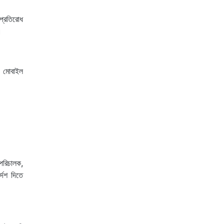
 প্রতিরোধ
।
, মোবাইল
 পরিচালক,
্দেশ দিতে