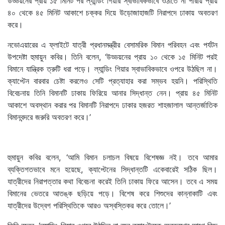
উড্ডয়নের প্রায় ১৫ মিনিট পর ল্যান্ডিং গিয়ার স্বাভাবিকভাবে ওঠাতে না পারায় প্রায়
৪০ থেকে ৪৫ মিনিট আকাশে চক্কর দিয়ে উড়োজাহাজটি নিরাপদে ঢাকায় অবতরণ
করে।
নভোএয়ারের এ ফ্লাইটে যাত্রী প্রধানমন্ত্রীর বেসামরিক বিমান পরিবহন এবং পর্যটন
উপদেষ্টা হুমায়ুন কবির। তিনি বলেন, ‘উড্ডয়নের প্রায় ১০ থেকে ১৫ মিনিট পরই
বিমানে যান্ত্রিক ত্রুটি ধরা পড়ে। ল্যান্ডিং গিয়ার স্বাভাবিকভাবে ওপরে উঠছিল না।
ক্যাপ্টেন বারবার চেষ্টা করলেও সেটি প্রত্যাহার করা সম্ভব হয়নি। পরিস্থিতি
বিবেচনায় তিনি বিমানটি ঢাকায় ফিরিয়ে আনার সিদ্ধান্ত নেন। প্রায় ৪৫ মিনিট
আকাশে অবস্থান করার পর বিমানটি নিরাপদে ঢাকার হজরত শাহজালাল আন্তর্জাতিক
বিমানবন্দরে জরুরি অবতরণ করে।’
হুমায়ুন কবির বলেন, ‘আমি বিমান চলাচল বিষয়ে বিশেষজ্ঞ নই। তবে আমার
ব্যক্তিগতভাবে মনে হয়েছে, ক্যাপ্টেনের সিদ্ধান্তটি একেবারেই সঠিক ছিল।
যাত্রীদের নিরাপত্তার কথা বিবেচনা করেই তিনি ঢাকায় ফিরে আসেন। তবে এ সময়
বিমানের ভেতরে আতঙ্ক ছড়িয়ে পড়ে। বিশেষ করে শিশুদের কান্নাকাটি এবং
যাত্রীদের উদ্বেগ পরিস্থিতিকে আরও অস্বস্তিকর করে তোলে।’