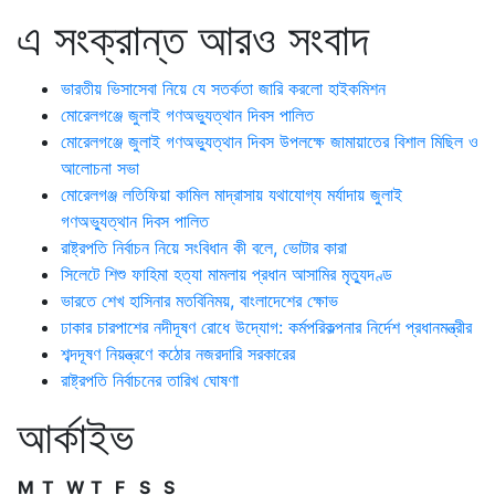
এ সংক্রান্ত আরও সংবাদ
ভারতীয় ভিসাসেবা নিয়ে যে সতর্কতা জারি করলো হাইকমিশন
মোরেলগঞ্জে জুলাই গণঅভ্যুত্থান দিবস পালিত
মোরেলগঞ্জে জুলাই গণঅভ্যুত্থান দিবস উপলক্ষে জামায়াতের বিশাল মিছিল ও
আলোচনা সভা
মোরেলগঞ্জ লতিফিয়া কামিল মাদ্রাসায় যথাযোগ্য মর্যাদায় জুলাই
গণঅভ্যুত্থান দিবস পালিত
রাষ্ট্রপতি নির্বাচন নিয়ে সংবিধান কী বলে, ভোটার কারা
সিলেটে শিশু ফাহিমা হত্যা মামলায় প্রধান আসামির মৃত্যুদণ্ড
ভারতে শেখ হাসিনার মতবিনিময়, বাংলাদেশের ক্ষোভ
ঢাকার চারপাশের নদীদূষণ রোধে উদ্যোগ: কর্মপরিকল্পনার নির্দেশ প্রধানমন্ত্রীর
শব্দদূষণ নিয়ন্ত্রণে কঠোর নজরদারি সরকারের
রাষ্ট্রপতি নির্বাচনের তারিখ ঘোষণা
আর্কাইভ
M
T
W
T
F
S
S