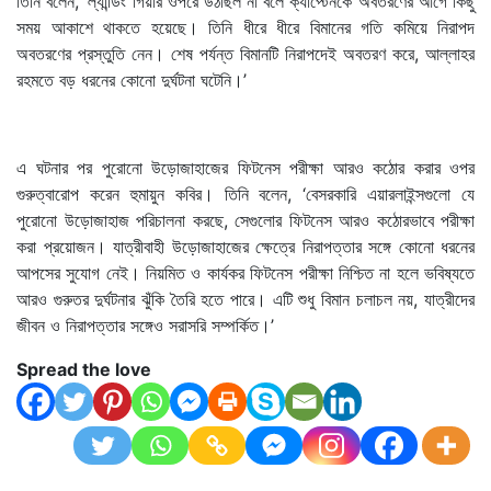
তিনি বলেন, ‘ল্যান্ডিং গিয়ার ওপরে উঠছিল না বলে ক্যাপ্টেনকে অবতরণের আগে কিছু
সময় আকাশে থাকতে হয়েছে। তিনি ধীরে ধীরে বিমানের গতি কমিয়ে নিরাপদ
অবতরণের প্রস্তুতি নেন। শেষ পর্যন্ত বিমানটি নিরাপদেই অবতরণ করে, আল্লাহর
রহমতে বড় ধরনের কোনো দুর্ঘটনা ঘটেনি।’
এ ঘটনার পর পুরোনো উড়োজাহাজের ফিটনেস পরীক্ষা আরও কঠোর করার ওপর
গুরুত্বারোপ করেন হুমায়ুন কবির। তিনি বলেন, ‘বেসরকারি এয়ারলাইন্সগুলো যে
পুরোনো উড়োজাহাজ পরিচালনা করছে, সেগুলোর ফিটনেস আরও কঠোরভাবে পরীক্ষা
করা প্রয়োজন। যাত্রীবাহী উড়োজাহাজের ক্ষেত্রে নিরাপত্তার সঙ্গে কোনো ধরনের
আপসের সুযোগ নেই। নিয়মিত ও কার্যকর ফিটনেস পরীক্ষা নিশ্চিত না হলে ভবিষ্যতে
আরও গুরুতর দুর্ঘটনার ঝুঁকি তৈরি হতে পারে। এটি শুধু বিমান চলাচল নয়, যাত্রীদের
জীবন ও নিরাপত্তার সঙ্গেও সরাসরি সম্পর্কিত।’
Spread the love