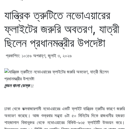
যান্ত্রিক ত্রুটিতে নভোএয়ারের
ফ্লাইটের জরুরি অবতরণ, যাত্রী
ছিলেন প্রধানমন্ত্রীর উপদেষ্টা
প্রকাশিত: ১০:৫৬ অপরাহ্ণ, জুলাই ৩, ২০২৬
লন্ডন বাংলা ডেস্ক ::
ঢাকা থেকে কক্সবাজারগামী নভোএয়ারের একটি ফ্লাইট যান্ত্রিক ত্রুটির কারণে জরুরি
অবতরণ করেছে। আজ শুক্রবার সন্ধ্যা ৬টা ৫০ মিনিটের দিকে রাজধানীর হজরত
শাহজালাল বিমানবন্দর থেকে নভোএয়ারের বিকিউ-৯৩৫ ফ্লাইটটি উড্ডয়ন করে।