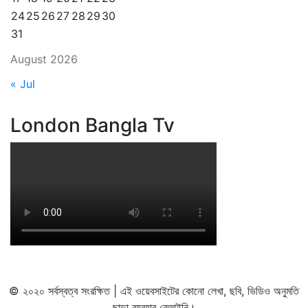
24
25
26
27
28
29
30
31
August 2026
« Jul
London Bangla Tv
© ২০২০ সর্বস্বত্ব সংরক্ষিত | এই ওয়েবসাইটের কোনো লেখা, ছবি, ভিডিও অনুমতি
ছাড়া ব্যবহার বেআইনি।