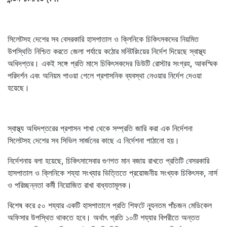
সিলেটসহ দেশের সব বেসরকারি হাসপাতাল ও ক্লিনিকে চিকিৎসকদের নিয়মিত
উপস্থিতি নিশ্চিত করতে জেলা পর্যায়ে কঠোর মনিটরিংয়ের নির্দেশ দিয়েছে স্বাস্থ্য
অধিদপ্তর। একই সঙ্গে প্রতি মাসে চিকিৎসকদের ডিউটি রোস্টার সংগ্রহ, আকস্মিক
পরিদর্শন এবং অনিয়ম পাওয়া গেলে প্রশাসনিক ব্যবস্থা নেওয়ার নির্দেশ দেওয়া
হয়েছে।
স্বাস্থ্য অধিদপ্তরের প্রশাসন শাখা থেকে সম্প্রতি জারি করা এক নির্দেশনা
সিলেটসহ দেশের সব সিভিল সার্জনের কাছে এ নির্দেশনা পাঠানো হয়।
নির্দেশনায় বলা হয়েছে, চিকিৎসাসেবার গুণগত মান বজায় রাখতে প্রতিটি বেসরকারি
হাসপাতাল ও ক্লিনিকে শয্যা সংখ্যার ভিত্তিতে প্রয়োজনীয় সংখ্যক চিকিৎসক, নার্স
ও পরিচ্ছন্নতা কর্মী নিয়োজিত রাখা বাধ্যতামূলক।
বিশেষ করে ৫০ শয্যার একটি হাসপাতালে প্রতি শিফটে ন্যূনতম পাঁচজন মেডিকেল
অফিসার উপস্থিত থাকতে হবে। অর্থাৎ প্রতি ১০টি শয্যার বিপরীতে অন্তত