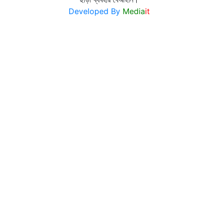
Developed By
Media
it