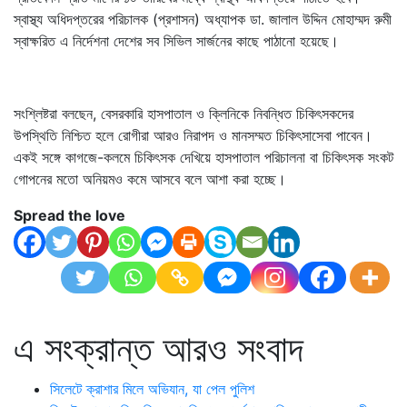
স্বাস্থ্য অধিদপ্তরের পরিচালক (প্রশাসন) অধ্যাপক ডা. জালাল উদ্দিন মোহাম্মদ রুমী
স্বাক্ষরিত এ নির্দেশনা দেশের সব সিভিল সার্জনের কাছে পাঠানো হয়েছে।
সংশ্লিষ্টরা বলছেন, বেসরকারি হাসপাতাল ও ক্লিনিকে নিবন্ধিত চিকিৎসকদের
উপস্থিতি নিশ্চিত হলে রোগীরা আরও নিরাপদ ও মানসম্মত চিকিৎসাসেবা পাবেন।
একই সঙ্গে কাগজে-কলমে চিকিৎসক দেখিয়ে হাসপাতাল পরিচালনা বা চিকিৎসক সংকট
গোপনের মতো অনিয়মও কমে আসবে বলে আশা করা হচ্ছে।
Spread the love
এ সংক্রান্ত আরও সংবাদ
সিলেটে ক্রাশার মিলে অভিযান, যা পেল পুলিশ