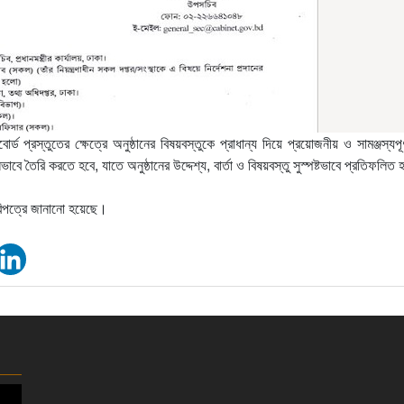
 প্রস্তুতের ক্ষেত্রে অনুষ্ঠানের বিষয়বস্তুকে প্রাধান্য দিয়ে প্রয়োজনীয় ও সামঞ্জস্যপূর
ে তৈরি করতে হবে, যাতে অনুষ্ঠানের উদ্দেশ্য, বার্তা ও বিষয়বস্তু সুস্পষ্টভাবে প্রতিফলিত 
পরিপত্রে জানানো হয়েছে।