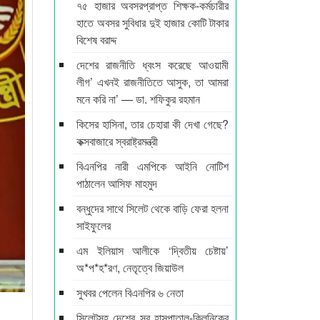
৭৫ হাজার অবসরপ্রাপ্ত শিক্ষক-কর্মচারীর
হাতে অবসর সুবিধার দুই হাজার কোটি টাকার
বিশেষ বরাদ্দ
দেশের রাজনীতি ধ্বংস করেছে আওয়ামী
লীগ’ এখনই রাজনীতিতে আসুক, তা আমরা
মনে করি না’ — ডা. শফিকুর রহমান
কিসের হাসিনা, তার চেহারা কী দেখা গেছে?
কক্সবাজারে স্বরাষ্ট্রমন্ত্রী
বিএনপির নারী এমপিকে আইনি নোটিশ
পাঠালেন আসিফ মাহমুদ
বন্ধুদের সাথে সিলেট থেকে বাড়ি ফেরা হলনা
সাইফুলের
এম ইলিয়াস আলীকে ‘দ্বিতীয় চেষ্টায়’
অ*প*হ*রণ, নেতৃত্বে জিয়াউল
সুখবর পেলেন বিএনপির ৬ নেতা
সিলেটসহ দেশের সব হাসপাতাল-ক্লিনিকের