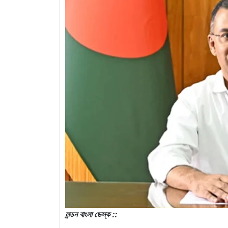
লন্ডন বাংলা ডেস্ক ::