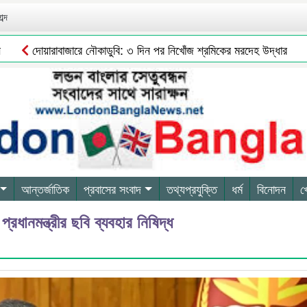
ব্দ
দোয়ারাবাজারে নৌকাডুবি: ৩ দিন পর নিখোঁজ শ্রমিকের মরদেহ উদ্ধার
‘আ
আন্তর্জাতিক
প্রবাসের সংবাদ
তথ্যপ্রযুক্তি
ধর্ম
বিনোদন
খ
প্রধানমন্ত্রীর ছবি ব্যবহার নিষিদ্ধ