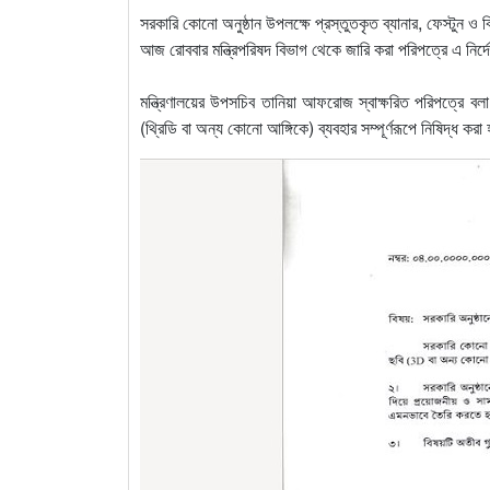
সরকারি কোনো অনুষ্ঠান উপলক্ষে প্রস্তুতকৃত ব্যানার, ফেস্টুন ও বিল
আজ রোববার মন্ত্রিপরিষদ বিভাগ থেকে জারি করা পরিপত্রে এ নির্দ
মন্ত্রিণালয়ের উপসচিব তানিয়া আফরোজ স্বাক্ষরিত পরিপত্রে বলা 
(থ্রিডি বা অন্য কোনো আঙ্গিকে) ব্যবহার সম্পূর্ণরূপে নিষিদ্ধ কর