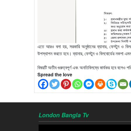
এতে আরও বলা হয়, সরকারি অনুষ্ঠানের ব্যানার, ফেস্টুন ও বিলবোর্ড
উপস্থাপন করতে হবে। ব্যানার, ফেস্টুন ও বিলবোর্ডের নকশা এমনভাব
বিষয়টি অতীব গুরুত্বপূর্ণ এবং অনতিবিলম্বে কার্যকর হবে বলেও 
Spread the love
London Bangla Tv
Video