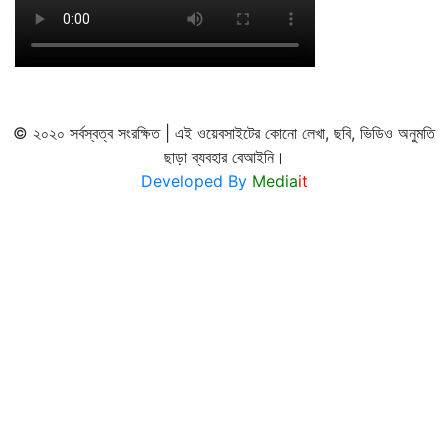
© ২০২০ সর্বস্বত্ব সংরক্ষিত | এই ওয়েবসাইটের কোনো লেখা, ছবি, ভিডিও অনুমতি
ছাড়া ব্যবহার বেআইনি।
Developed By
Media
it