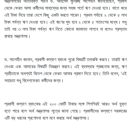
মন্ত্রণালয়ের অতিরিক্ত সচিব ড. আহমেদ মুনিরুছ সালেহীন জানিয়েছেন, প্রবাস
থেকে ফেরত আসা কর্মীদের সাহায্যের জন্য সহজ শর্তে ঋণ দেওয়া হবে। যাতে করে
এই টাকা দিয়ে তারা দেশে কিছু একটা করতে পারেন। প্রথম পর্যায়ে ২ থেকে ৫ লাখ
টাকা পর্যন্ত ঋণ দেওয়া হবে। এই ঋণের সুদ হবে ২ থেকে ৫ শতাংশের মধ্যে। শুধু
তাই নয় ৩ লাখ টাকা পর্যন্ত ঋণ নিতে কোনো জামানত লাগবে না বলেও প্রস্তাব
রাখছে মন্ত্রণালয়।
ড. সালেহীন জানান, প্রবাসী কল্যাণ ব্যাংক পুরো বিষয়টি তদারকি করবে। তারাই ঋণ
দেওয়া এবং আদায়ের বিষয়টি নিয়ন্ত্রণ করবে। এই ব্যবস্থার স্বচ্ছতার জন্য, ঋণ
গ্রহীতাকে অবশ্যই বিদেশ থেকে ফেরত আসার প্রমাণ দিতে হবে। তিনি বলেন, ‘এই
সহায়তা শুধু বিদেশফেরত কর্মীদের জন্য।
প্রবাসী কল্যাণ ব্যাংকের এই ২০০ কোটি টাকার সঙ্গে শিগগিরই আরও অর্থ যুক্ত
হতে পারে বলে অর্থ মন্ত্রণালয় সূত্রে জানা গেছে। প্রবাসীদের কল্যাণে সরকারের
এটি বড় ধরনের প্রণোদনা বলে মনে করছে অর্থ মন্ত্রণালয়।