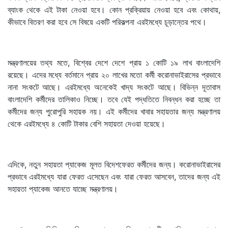
ব্যাংক থেকে এই টাকা নেওয়া হবে। কোন প্রক্রিয়ায় নেওয়া হবে এবং কোথায়,
কীভাবে বিতরণ করা হবে সে বিষয়ে একটি পরিকল্পনা এরইমধ্যে চূড়ান্তের পথে।
মন্ত্রণালয়ের তথ্য মতে, বিশ্বের দেশে দেশে প্রায় ১ কোটি ১৯ লাখ বাংলাদেশি
রয়েছে। এদের মধ্যে বর্তমানে প্রায় ২০ লাখের মতো কর্মী করোনাভাইরাসের প্রভাবে
নানা সংকটে আছে। এরইমধ্যে অনেকেই খাদ্য সংকটে আছে। বিভিন্ন দূতাবাস
বাংলাদেশি কর্মীদের তালিকাও নিচ্ছে। তবে যেই পদ্ধতিতে নিবন্ধন করা হচ্ছে তা
কর্মীদের জন্য পুরোপুরি সহায়ক নয়। এই কর্মীদের খাবার সহায়তার জন্য মন্ত্রণালয়
থেকে এরইমধ্যে ৪ কোটি টাকার বেশি সহায়তা দেওয়া হয়েছে।
এদিকে, নতুন সহায়তা প্যাকেজ মূলত বিদেশফেরত কর্মীদের জন্য। করোনাভাইরাসের
প্রভাবে এরইমধ্যে যারা ফেরত এসেছেন এবং যারা ফেরত আসবেন, তাদের জন্য এই
সহায়তা প্যাকেজ আনতে যাচ্ছে মন্ত্রণালয়।