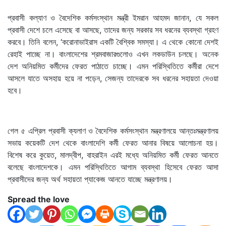
প্রবাসী কল্যাণ ও বৈদেশিক কর্মসংস্থান মন্ত্রী ইমরান আহমদ জানান, যে সকল
প্রবাসী দেশে চলে এসেছে বা আসছে, তাদের জন্য সরকার সব ধরনের ব্যবস্থা গ্রহণ
করবে। তিনি বলেন, ‘করোনাভাইরাস একটি বৈশ্বিক সমস্যা। এ থেকে কোনো দেশই
রেহাই পাচ্ছে না। বাংলাদেশের শ্রমবাজারগুলোও এখন লকডাউন চলছে। অনেক
দেশ অনিয়মিত কর্মীদের ফেরত পাঠাতে চাচ্ছে। এমন পরিস্থিতিতে কর্মীরা দেশে
আসলে যাতে অসহায় হয়ে না পড়েন, সেজন্য তাদেরকে সব ধরনের সহায়তা দেওয়া
হবে।
গেল ৫ এপ্রিল প্রবাসী ক্যলাণ ও বৈদেশিক কর্মসংস্থান মন্ত্রণালয়ে আন্তঃমন্ত্রণালয়
সভায় কয়েকটি দেশ থেকে বাংলাদেশি কর্মী ফেরত আনার বিষয়ে আলোচনা হয়।
বিশেষ করে কুয়েত, মালদ্বীপ, বাহরাইন এরই মধ্যে অনিয়মিত কর্মী ফেরত আনতে
বলেছে বাংলাদেশকে। এমন পরিস্থিতিতে আগাম ব্যবস্থা হিসেবে ফেরত আসা
প্রবাসীদের জন্য অর্থ সহায়তা প্যাকেজ আনতে যাচ্ছে মন্ত্রণালয়।
Spread the love