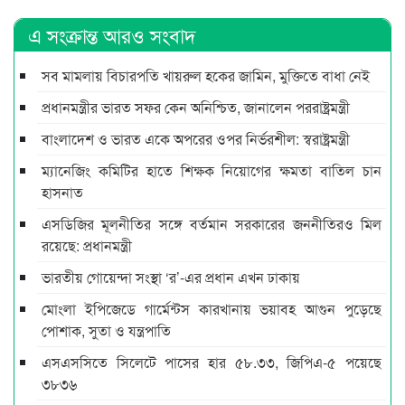
এ সংক্রান্ত আরও সংবাদ
সব মামলায় বিচারপতি খায়রুল হকের জামিন, মুক্তিতে বাধা নেই
প্রধানমন্ত্রীর ভারত সফর কেন অনিশ্চিত, জানালেন পররাষ্ট্রমন্ত্রী
বাংলাদেশ ও ভারত একে অপরের ওপর নির্ভরশীল: স্বরাষ্ট্রমন্ত্রী
ম্যানেজিং কমিটির হাতে শিক্ষক নিয়োগের ক্ষমতা বাতিল চান
হাসনাত
এসডিজির মূলনীতির সঙ্গে বর্তমান সরকারের জননীতিরও মিল
রয়েছে: প্রধানমন্ত্রী
ভারতীয় গোয়েন্দা সংস্থা ‘র’-এর প্রধান এখন ঢাকায়
মোংলা ইপিজেডে গার্মেন্টস কারখানায় ভয়াবহ আগুন পুড়েছে
পোশাক, সুতা ও যন্ত্রপাতি
এসএসসিতে সিলেটে পাসের হার ৫৮.৩৩, জিপিএ-৫ পয়েছে
৩৮৩৬