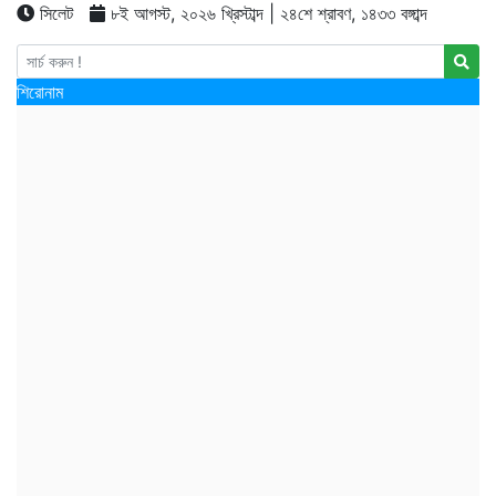
সিলেট
৮ই আগস্ট, ২০২৬ খ্রিস্টাব্দ | ২৪শে শ্রাবণ, ১৪৩৩ বঙ্গাব্দ
শিরোনাম