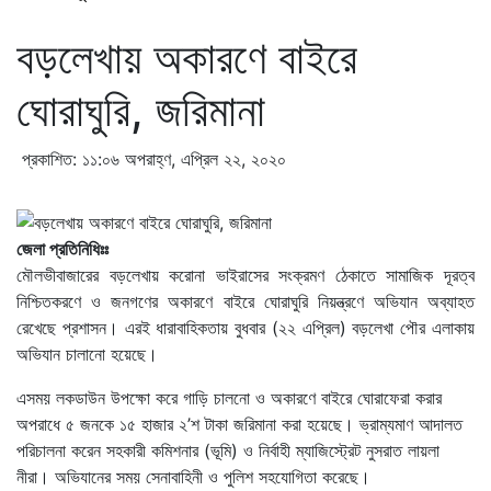
বড়লেখায় অকারণে বাইরে
ঘোরাঘুরি, জরিমানা
প্রকাশিত: ১১:০৬ অপরাহ্ণ, এপ্রিল ২২, ২০২০
জেলা প্রতিনিধিঃঃ
মৌলভীবাজারের বড়লেখায় করোনা ভাইরাসের সংক্রমণ ঠেকাতে সামাজিক দূরত্ব
নিশ্চিতকরণে ও জনগণের অকারণে বাইরে ঘোরাঘুরি নিয়ন্ত্রণে অভিযান অব্যাহত
রেখেছে প্রশাসন। এরই ধারাবাহিকতায় বুধবার (২২ এপ্রিল) বড়লেখা পৌর এলাকায়
অভিযান চালানো হয়েছে।
এসময় লকডাউন উপক্ষো করে গাড়ি চালনো ও অকারণে বাইরে ঘোরাফেরা করার
অপরাধে ৫ জনকে ১৫ হাজার ২’শ টাকা জরিমানা করা হয়েছে। ভ্রাম্যমাণ আদালত
পরিচালনা করেন সহকারী কমিশনার (ভূমি) ও নির্বাহী ম্যাজিস্ট্রেট নুসরাত লায়লা
নীরা। অভিযানের সময় সেনাবাহিনী ও পুলিশ সহযোগিতা করেছে।