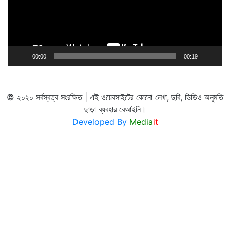
00:00
00:19
© ২০২০ সর্বস্বত্ব সংরক্ষিত | এই ওয়েবসাইটের কোনো লেখা, ছবি, ভিডিও অনুমতি
ছাড়া ব্যবহার বেআইনি।
Developed By
Media
it