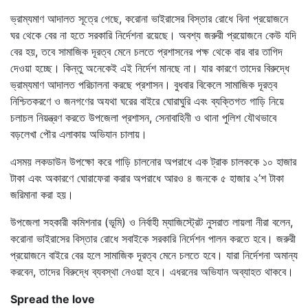
ভ্রাম্যমাণ আদালত সূত্রে গেছে, করোনা ভাইরাসের বিস্তার রোধে বিনা প্রয়োজনে
ঘর থেকে বের না হতে সরকারি নির্দেশনা রয়েছে। অবশ্য জরুরী প্রয়োজনে কেউ যদি
বের হয়, তবে সামাজিক দূরত্ব মেনে চলতে প্রশাসনের পক্ষ থেকে বার বার তাগিদ
দেওয়া হচ্ছে। কিন্তু অনেকেই এই নির্দেশ মানছে না। যার কারণে তাদের বিরুদ্ধে
ভ্রাম্যমাণ আদালত পরিচালনা করছে প্রশাসন। বুধবার বিকেলে সামাজিক দূরত্ব
নিশ্চিতকরণে ও জনগণের অযথা ঘরের বাইরে ঘোরাঘুরি এবং ব্যক্তিগত গাড়ি নিয়ে
চলাচল নিয়ন্ত্রণ করতে উপজেলা প্রশাসন, সেনাবাহিনী ও থানা পুলিশ যৌথভাবে
বড়লেখা পৌর এলাকায় অভিযান চালায়।
এসময় লকডাউন উপক্ষো করে গাড়ি চালনোর অপরাধে এক ট্রাক চালককে ১০ হাজার
টাকা এবং অকারণে ঘোরাফেরা করার অপরাধে আরও ৪ জনকে ৫ হাজার ২’শ টাকা
জরিমানা করা হয়।
উপজেলা সহকারী কমিশনার (ভূমি) ও নির্বাহী ম্যাজিস্ট্রেট নুসরাত লায়লা নীরা বলেন,
করোনা ভাইরাসের বিস্তার রোধে সবাইকে সরকারি নির্দেশন পালন করতে হবে। জরুরী
প্রয়োজনে বাইরে বের হলে সামাজিক দূরত্ব মেনে চলতে হবে। যারা নির্দেশনা অমান্য
করবেন, তাদের বিরুদ্ধে ব্যবস্থা নেওয়া হবে। এধরনের অভিযান অব্যাহত থাকবে।
Spread the love