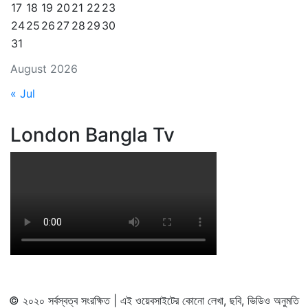
17
18
19
20
21
22
23
24
25
26
27
28
29
30
31
August 2026
« Jul
London Bangla Tv
© ২০২০ সর্বস্বত্ব সংরক্ষিত | এই ওয়েবসাইটের কোনো লেখা, ছবি, ভিডিও অনুমতি