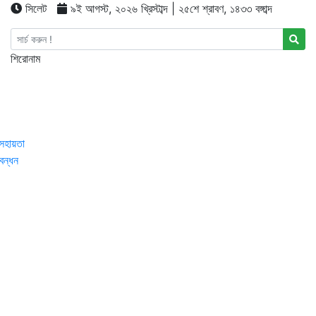
সিলেট
৯ই আগস্ট, ২০২৬ খ্রিস্টাব্দ | ২৫শে শ্রাবণ, ১৪৩৩ বঙ্গাব্দ
শিরোনাম