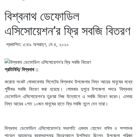
বিশ্বনাথ ডেফোডিল
এসিসোয়েশন’র ফ্রি সবজি বিতরণ
প্রকাশিত: ৫:৪৯ অপরাহ্ণ, মে ৪, ২০২০
প্রতিনিধি/ বিশ্বনাথ ::
করোনা সংকট মোকাবেলায় সিলেটের বিশ্বনাথ উপজেলার নিম্ন আয়ের মানুষের মধ্যে
পুষ্টিকর সবজি বিতরণ করা হয়েছে। সোমবার দুপুরে উপজেলা সদরে ‘বিশ্বনাথ
ডেফোডিল এসিসোয়েশন’র তুরণরা নিজ উদ্যোগে এ সবজি বিতরণ করেন। এসময়
নিম্ন আয়ের ২শত ১০জন মানুষের হাতে ফ্রি সবজি তুলে দেন তারা।
বিশ্বনাথ ডেফোডিল এসিসোয়েশন’র সভাপতি এমদাদ হোসেন নাঈম ও সম্পাদক
পাভেল আহমদের ব্যবস্থাপনায় বিতরণকালে উপস্থিত ছিলেন, উপজেলা পরিষদ