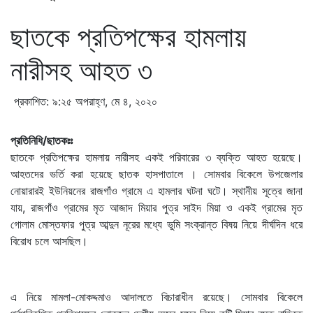
ছাতকে প্রতিপক্ষের হামলায়
নারীসহ আহত ৩
প্রকাশিত: ৯:২৫ অপরাহ্ণ, মে ৪, ২০২০
প্রতিনিধি/ছাতকঃঃ
ছাতকে প্রতিপক্ষের হামলায় নারীসহ একই পরিবারের ৩ ব্যক্তি আহত হয়েছে।
আহতদের ভর্তি করা হয়েছে ছাতক হাসপাতালে । সোমবার বিকেলে উপজেলার
নোয়ারারই ইউনিয়নের রাজগাঁও গ্রামে এ হামলার ঘটনা ঘটে। স্থানীয় সূত্রে জানা
যায়, রাজগাঁও গ্রামের মৃত আজাদ মিয়ার পুত্র সাইদ মিয়া ও একই গ্রামের মৃত
গোলাম মোস্তফার পুত্র আব্দুন নূরের মধ্যে ভুমি সংক্রান্ত বিষয় নিয়ে দীর্ঘদিন ধরে
বিরোধ চলে আসছিল।
এ নিয়ে মামলা-মোকদ্দমাও আদালতে বিচারাধীন রয়েছে। সোমবার বিকেলে