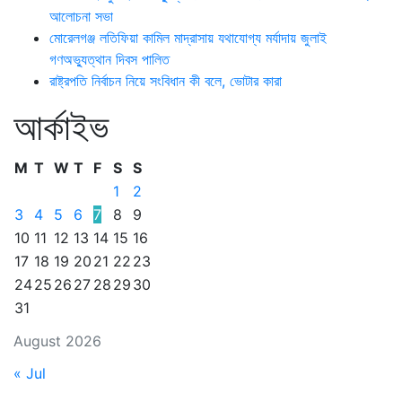
আলোচনা সভা
মোরেলগঞ্জ লতিফিয়া কামিল মাদ্রাসায় যথাযোগ্য মর্যাদায় জুলাই
গণঅভ্যুত্থান দিবস পালিত
রাষ্ট্রপতি নির্বাচন নিয়ে সংবিধান কী বলে, ভোটার কারা
আর্কাইভ
M
T
W
T
F
S
S
1
2
3
4
5
6
7
8
9
10
11
12
13
14
15
16
17
18
19
20
21
22
23
24
25
26
27
28
29
30
31
August 2026
« Jul