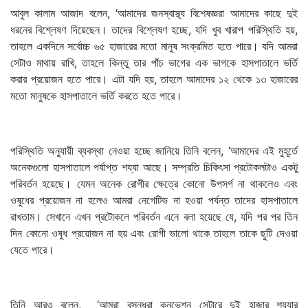
আবুল কালাম আজাদ বলেন, ‘আমাদের জনস্বাস্থ্য বিশেষজ্ঞরা আমাদের কাছে দুই
ধরনের বিশ্লেষণ দিয়েছেন। তাদের বিশ্লেষণ হচ্ছে, যদি খুব খারাপ পরিস্থিতি হয়,
তাহলে একদিনে সর্বোচ্চ ৬৫ হাজারের মতো মানুষ সংক্রমিত হতে পারে। যদি আমরা
সেটাও মাথায় রাখি, তাহলে কিন্তু তার পাঁচ ভাগের এক ভাগকে হাসপাতালে ভর্তি
করার প্রয়োজন হতে পারে। এটা যদি হয়, তাহলে আমাদের ১২ থেকে ১৩ হাজারের
মতো মানুষকে হাসপাতালে ভর্তি করতে হতে পারে।
পরিস্থিতি অনুযায়ী ব্যবস্থা নেওয়া হচ্ছে জানিয়ে তিনি বলেন, ‘আমাদের এই মুহূর্তে
অনেকগুলো হাসপাতালে পর্যাপ্ত শয্যা আছে। সম্প্রতি চিকিৎসা প্রটোকলটাও একটু
পরিবর্তন হয়েছে। যেমন অনেক রোগীর ক্ষেত্রে কোনো উপসর্গ না থাকলেও এবং
ওষুধের প্রয়োজন না হলেও আমরা নেগেটিভ না হওয়া পর্যন্ত তাদের হাসপাতালে
রাখতাম। সেখানে এখন প্রটোকলে পরিবর্তন এনে বলা হয়েছে যে, যদি পর পর তিন
দিন কোনো ওষুধ প্রয়োজন না হয় এবং রোগী ভালো থাকে তাহলে তাকে ছুটি দেওয়া
যেতে পারে।
তিনি আরও বলেন, ‘আমরা বসুন্ধরা কনভেশন সেন্টারে দুই হাজার শয্যার