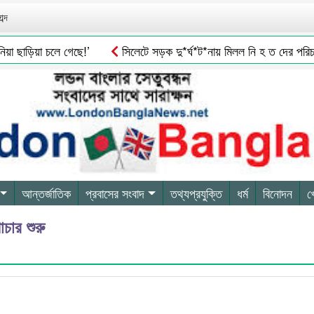
ব্দ
 ছাড়িয়া চলে গেছে!’
সিলেটে সড়ক দু*র্ঘ*ট*নায় মিলল নি হ ত দের পরিচয়
আন্তর্জাতিক
প্রবাসের সংবাদ
তথ্যপ্রযুক্তি
ধর্ম
বিনোদন
খ
চার শুরু