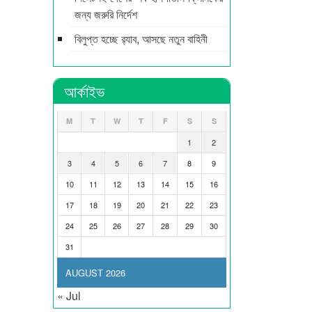
জন্য জরুরি নির্দেশ
বিলুপ্ত হচ্ছে র‍্যাব, আসছে নতুন বাহিনী
আর্কাইভ
M
T
W
T
F
S
S
1
2
3
4
5
6
7
8
9
10
11
12
13
14
15
16
17
18
19
20
21
22
23
24
25
26
27
28
29
30
31
AUGUST 2026
« Jul