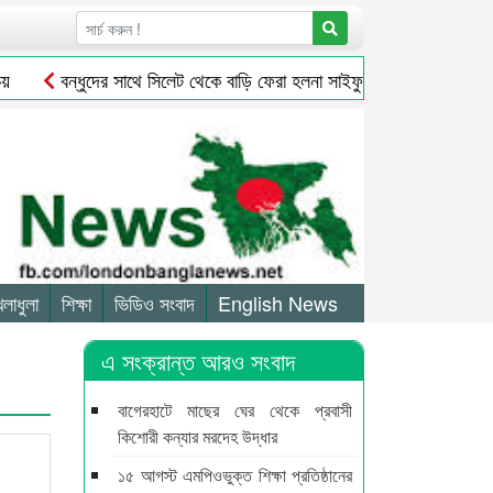
বন্ধুদের সাথে সিলেট থেকে বাড়ি ফেরা হলনা সাইফুলের
সিলেট থেকে অ
েলাধুলা
শিক্ষা
ভিডিও সংবাদ
English News
এ সংক্রান্ত আরও সংবাদ
বাগেরহাটে মাছের ঘের থেকে প্রবাসী
কিশোরী কন্যার মরদেহ উদ্ধার
১৫ আগস্ট এমপিওভুক্ত শিক্ষা প্রতিষ্ঠানের