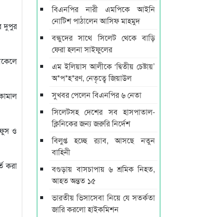
বিএনপির নারী এমপিকে আইনি
নোটিশ পাঠালেন আসিফ মাহমুদ
 দুপুর
বন্ধুদের সাথে সিলেট থেকে বাড়ি
ফেরা হলনা সাইফুলের
বিকেলে
এম ইলিয়াস আলীকে ‘দ্বিতীয় চেষ্টায়’
অ*প*হ*রণ, নেতৃত্বে জিয়াউল
সুখবর পেলেন বিএনপির ৬ নেতা
 কামাল
সিলেটসহ দেশের সব হাসপাতাল-
ক্লিনিকের জন্য জরুরি নির্দেশ
ফুস ও
বিলুপ্ত হচ্ছে র‍্যাব, আসছে নতুন
বাহিনী
তি করা
বগুড়ায় বাসচাপায় ৬ শ্রমিক নিহত,
আহত অন্তত ১৫
ভারতীয় ভিসাসেবা নিয়ে যে সতর্কতা
জারি করলো হাইকমিশন