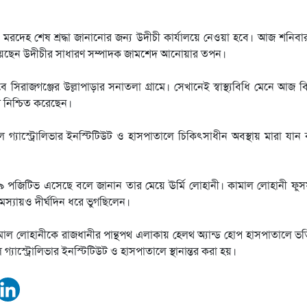
নীর মরদেহ শেষ শ্রদ্ধা জানানোর জন্য উদীচী কার্যালয়ে নেওয়া হবে। আজ শনিবার
িয়েছেন উদীচীর সাধারণ সম্পাদক জামশেদ আনোয়ার তপন।
 সিরাজগঞ্জের উল্লাপাড়ার সনাতলা গ্রামে। সেখানেই স্বাস্থ্যবিধি মেনে আজ 
 নিশ্চিত করেছেন।
্যাস্ট্রোলিভার ইনস্টিটিউট ও হাসপাতালে চিকিৎসাধীন অবস্থায় মারা যান
 পজিটিভ এসেছে বলে জানান তার মেয়ে ঊর্মি লোহানী। কামাল লোহানী ফুস
্যায়ও দীর্ঘদিন ধরে ভুগছিলেন।
ল লোহানীকে রাজধানীর পান্থপথ এলাকায় হেলথ অ্যান্ড হোপ হাসপাতালে ভর্
াস্ট্রোলিভার ইনস্টিটিউট ও হাসপাতালে স্থানান্তর করা হয়।