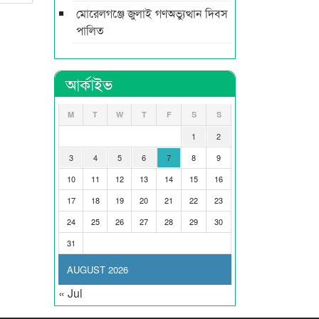
মোরেলগঞ্জে জুলাই গণঅভ্যুত্থান দিবস
পালিত
আর্কাইভ
M
T
W
T
F
S
S
1
2
3
4
5
6
7
8
9
10
11
12
13
14
15
16
17
18
19
20
21
22
23
24
25
26
27
28
29
30
31
AUGUST 2026
« Jul