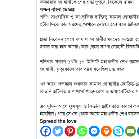
লন্ডন বাংলা ডেস্কঃঃ
প্রবীণ সাংবাদিক ও সাংস্কৃতিক ব্যক্তিত্ব কামাল লোহা
২টার দিকে তার মরদেহ সেখানে নেওয়া হবে বলে জান
শ্রদ্ধা নিবেদন শেষে কামাল লোহানীর মরদেহ নেওয়া হবে
দাফন করা হবে তাকে। তার ছেলে সাগর লোহানী বিষয়টি
শনিবার সকাল ১০টা ১০ মিনিটে মহাখালীর শেখ রাসেল গ
লোহানী। মৃত্যুকালে তার বয়স হয়েছিল ৮৬ বছর।
এর আগে গতকাল শুক্রবার কামাল লোহানীর কোভিড-১৯
কিডনি জটিলতার পাশাপাশি হৃদরোগ ও ডায়াবেটিসের সমস
এর দুদিন আগে ফুসফুস ও কিডনি জটিলতার কারণে কামা
হয়েছিল। পরে সেখান থেকে তাকে মহাখালীর শেখ রাসেল গ্য
Spread the love