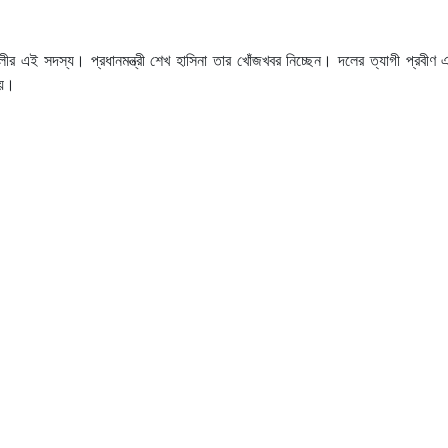
লীর এই সদস্য। প্রধানমন্ত্রী শেখ হাসিনা তার খোঁজখবর নিচ্ছেন। দলের ত্যাগী প্রবীণ
হয়।