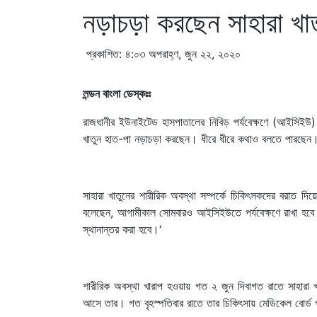
নড়াচড়া করছেন সাহারা খা
প্রকাশিত: ৪:০৩ অপরাহ্ণ, জুন ২২, ২০২০
লন্ডন বাংলা ডেস্কঃঃ
রাজধানীর ইউনাইটেড হাসপাতালের নিবিড় পর্যবেক্ষণে (আইসিইউ) চ
খাতুন হাত-পা নড়াচড়া করছেন। ধীরে ধীরে কথাও বলতে পারছেন।
সাহারা খাতুনের শারীরিক অবস্থা সম্পর্কে চিকিৎসকদের বরাত দ
বলেছেন, আগামীকাল সোমবারও আইসিইউতে পর্যবেক্ষণে রাখা হবে 
স্থানান্তর করা হবে।‘
শারীরিক অবস্থা খারাপ হওয়ায় গত ২ জুন দিবাগত রাতে সাহারা খ
আসে তার। গত বৃহস্পতিবার রাতে তার চিকিৎসায় মেডিকেল বোর্