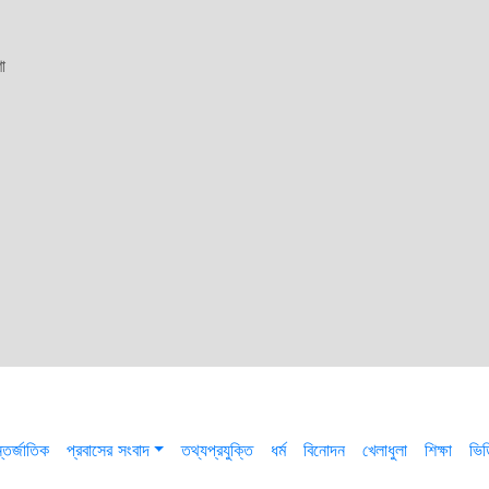
া
তর্জাতিক
প্রবাসের সংবাদ
তথ্যপ্রযুক্তি
ধর্ম
বিনোদন
খেলাধুলা
শিক্ষা
ভি