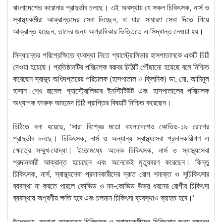
বাংলাদেশেও করোনার প্রাদুর্ভাব চলছে। এই অবস্থায় যে সকল চিকিৎসক, নার্স ও
স্বাস্থ্যকর্মীরা আক্রান্তদের সেবা দিচ্ছেন, বা যারা সাধারণ সেবা দিতে গিয়ে
আক্রান্ত হচ্ছেন, তাদের জন্য অগ্রাধিকার ভিত্তিতে এ সিদ্ধান্ত নেওয়া হয়।
সিদ্ধান্তের পরিপ্রেক্ষিতে ব্যবস্থা নিতে গ্যাস্ট্রোলিভার হাসপাতালকে একটি চিঠি
দেওয়া হয়েছে। প্রতিষ্ঠানটির পরিচালক বরাবর চিঠিটি পৌঁছানো হয়েছে বলে নিশ্চিত
করেছেন স্বাস্থ্য অধিদপ্তরের পরিচালক (হাসপাতাল ও ক্লিনিক) ডা. মো. আমিনুল
হাসান।শেখ রাসেল গ্যাস্ট্রোলিভার ইনস্টিটিউট এবং হাসপাতালের পরিচালক
অধ্যাপক ফারুক আহমেদ চিঠি প্রাপ্তির বিষয়টি নিশ্চিত করেছেন।
চিঠিতে বলা হয়েছে, ‘সারা বিশ্বের মতো বাংলাদেশেও কোভিড-১৯ রোগের
প্রাদুর্ভাব চলছে। চিকিৎসক, নার্স ও অন্যান্য স্বাস্থ্যসেবা প্রদানকারীগণ এ
ক্ষেত্রে সম্মুখ-যোদ্ধা। ইতোমধ্যে অনেক চিকিৎসক, নার্স ও স্বাস্থ্যসেবা
প্রদানকারী আক্রান্ত হয়েছেন এবং অনেকেই মৃত্যুবরণ করেছেন। কিন্তু
চিকিৎসক, নার্স, স্বাস্থ্যসেবা প্রদানকারীদের দ্রুত রোগ শনাক্ত ও সুচিকিৎসার
ব্যবস্থা না করতে পারলে কোভিড ও নন-কোভিড উভয় ধরনের রোগীর চিকিৎসা
ব্যবস্থায় অপূরণীয় ক্ষতি হবে এবং চলমান চিকিৎসা ব্যবস্থাও ব্যাহত হবে।’
উল্লেখ্য, করোনা আক্রান্ত চিকিৎসক ও স্বাস্থ্যকর্মীদের চিকিৎসার জন্য বঙ্গবন্ধু