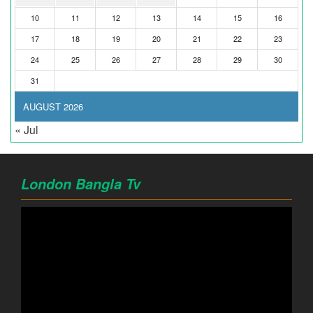
10
11
12
13
14
15
16
17
18
19
20
21
22
23
24
25
26
27
28
29
30
31
AUGUST 2026
« Jul
London Bangla Tv
Video
Player