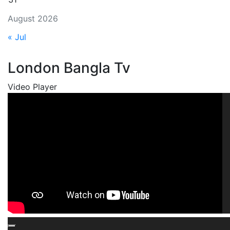
August 2026
« Jul
London Bangla Tv
Video Player