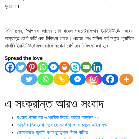
সুলতানা।
তিনি বলেন, ‘আপনারা জানেন শেখ রাসেল গ্যাস্ট্রোলিভার ইনস্টিটিউটেও করোনা
আক্রান্ত রোগী ভর্তি এবং চিকিৎসা চলছে। এছাড়া শেখ হাসিনা বার্ন অ্যান্ড প্লাস্টিক
সার্জারি ইনস্টিটিউটে এখন থেকে করোনা রোগীদের চিকিৎসা করা হবে।’
Spread the love
এ সংক্রান্ত আরও সংবাদ
বগুড়ায় বাসচাপায় ৬ শ্রমিক নিহত, আহত অন্তত ১৫
ভারতীয় ভিসাসেবা নিয়ে যে সতর্কতা জারি করলো হাইকমিশন
মোরেলগঞ্জে জুলাই গণঅভ্যুত্থান দিবস পালিত