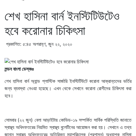
শেখ হাসিনা বার্ন ইনস্টিটিউটেও
হবে করোনার চিকিৎসা
প্রকাশিত: ৫:৪৫ অপরাহ্ণ, জুন ২২, ২০২০
লন্ডন বাংলা ডেস্কঃঃ
শেখ হাসিনা বার্ন অ্যান্ড প্লাস্টিক সার্জারি ইনস্টিটিউটে করোনা আক্রান্তদের ভর্তির
জন্য ব্যবস্থা নেওয়া হয়েছে। এখন থেকে সেখানে করোনা রোগীদের চিকিৎসা করা
হবে।
সোমবার (২২ জুন) বেলা আড়াইটায় কোভিড-১৯ সম্পর্কিত সার্বিক পরিস্থিতি জানাতে
স্বাস্থ্য অধিদফতরের নিয়মিত স্বাস্থ্য বুলেটিনের আয়োজন করা হয়। সেখানে এ তথ্য
জানান স্বাস্থ্য অধিদফতরের অতিরিক্ত মহাপরিচালক (প্রশাসন) অধ্যাপক নাসিমা