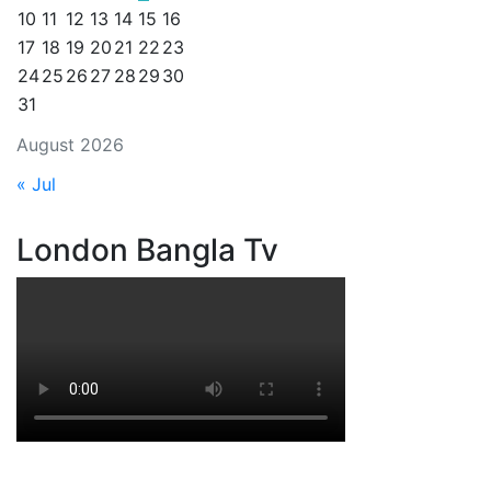
10
11
12
13
14
15
16
17
18
19
20
21
22
23
24
25
26
27
28
29
30
31
August 2026
« Jul
London Bangla Tv