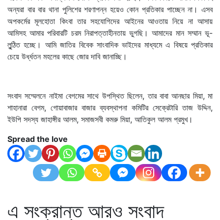
অন্যরা বার বার থানা পুলিশের শরণাপন্ন হয়েও কোন প্রতিকার পাচ্ছেন না। এসব
অপকর্মের মূলহোতা কিংবা তার সহযোগিদের আইনের আওতায় নিয়ে না আসায়
আমিসহ আমার পরিবারটি চরম নিরাপত্তাহীনতায় ভুগছি। আমাদের মান সম্মান ভূ-
লুন্ঠিত হচ্ছে। আমি জাতির বিবেক সাংবাদিক ভাইদের মাধ্যমে এ বিষয়ে প্রতিকার
চেয়ে উর্ধ্ধতন মহলের কাছে জোর দাবি জানাচ্ছি।
সংবাদ সম্মেলনে নাইমা বেগমের সাথে উপস্থিত ছিলেন, তার বাবা আনছার মিয়া, মা
শাহানারা বেগম, গোয়াবাজার বাজার ব্যবস্থাপনা কমিটির সেক্রেটারি তাজ উদ্দিন,
ইউপি সদস্য জাহাঙ্গীর আলম, সমাজসবী কমরু মিয়া, আতিকুল আলম প্রমুখ।
Spread the love
এ সংক্রান্ত আরও সংবাদ