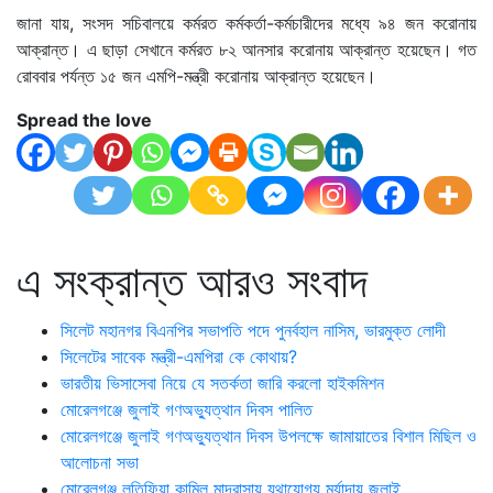
জানা যায়, সংসদ সচিবালয়ে কর্মরত কর্মকর্তা-কর্মচারীদের মধ্যে ৯৪ জন করোনায়
আক্রান্ত। এ ছাড়া সেখানে কর্মরত ৮২ আনসার করোনায় আক্রান্ত হয়েছেন। গত
রোববার পর্যন্ত ১৫ জন এমপি-মন্ত্রী করোনায় আক্রান্ত হয়েছেন।
Spread the love
এ সংক্রান্ত আরও সংবাদ
সিলেট মহানগর বিএনপির সভাপতি পদে পুনর্বহাল নাসিম, ভারমুক্ত লোদী
সিলেটের সাবেক মন্ত্রী-এমপিরা কে কোথায়?
ভারতীয় ভিসাসেবা নিয়ে যে সতর্কতা জারি করলো হাইকমিশন
মোরেলগঞ্জে জুলাই গণঅভ্যুত্থান দিবস পালিত
মোরেলগঞ্জে জুলাই গণঅভ্যুত্থান দিবস উপলক্ষে জামায়াতের বিশাল মিছিল ও
আলোচনা সভা
মোরেলগঞ্জ লতিফিয়া কামিল মাদ্রাসায় যথাযোগ্য মর্যাদায় জুলাই