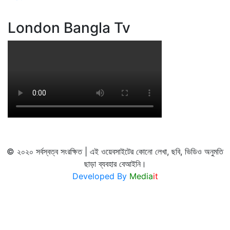
London Bangla Tv
© ২০২০ সর্বস্বত্ব সংরক্ষিত | এই ওয়েবসাইটের কোনো লেখা, ছবি, ভিডিও অনুমতি
ছাড়া ব্যবহার বেআইনি।
Developed By
Media
it