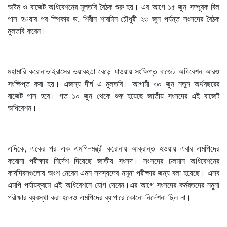
অষ্টম ও বাজেট অধিবেশনের মুলতবি বৈঠক শুরু হয়। এর আগে ১৫ জুন সম্পূরক বিল
পাস হওয়ার পর স্পিকার ড. শিরীন শারমিন চৌধুরী ২৩ জুন পর্যন্ত সংসদের বৈঠক
মুলতবি করেন।
মহামারি করোনাভাইরাসের ভয়াবহতা বেড়ে যাওয়ায় সংক্ষিপ্ত বাজেট অধিবেশন আরও
সংক্ষিপ্ত করা হয়। এজন্য দীর্ঘ এ মুলতবি। আগামী ৩০ জুন নতুন অর্থবছরের
বাজেট পাস হবে। গত ১০ জুন থেকে শুরু হয়েছে জাতীয় সংসদের এই বাজেট
অধিবেশন।
এদিকে, একের পর এক এমপি-মন্ত্রী করোনায় আক্রান্ত হওয়ায় এবার এমপিদের
করোনা পরীক্ষার নির্দেশ দিয়েছে জাতীয় সংসদ। সংসদের চলমান অধিবেশনের
কার্যদিবসগুলোয় অংশ নেবেন এমন সদস্যদের নমুনা পরীক্ষার জন্য বলা হয়েছে। এসব
এমপি পর্যায়ক্রমে এই অধিবেশনে যোগ দেবেন।এর আগে সংসদের কর্মরতদের নমুনা
পরীক্ষার ব্যবস্থা করা হলেও এমপিদের ব্যাপারে কোনো নির্দেশনা ছিল না।