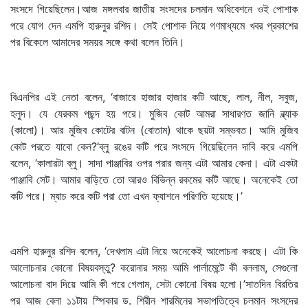
সংসদে গিয়েছিলেন।আজ মঙ্গলবার জাতীয় সংসদের চলমান অধিবেশনে ওই পোশাক
পরে যোগ দেন এমপি হারুনুর রশিদ। সেই পোশাক নিয়ে গণমাধ্যমে খবর প্রকাশের
পর বিকেলে আমাদের সময়র সঙ্গে কথা বলেন তিনি।
বিএনপির এই নেতা বলেন, ‘বাজারে হাজার হাজার কটি আছে, লাল, নীল, সবুজ,
হলুদ। যে যেরকম পছন্দ হয় পরে। মুজিব কোট আমরা সাধারণত জানি ব্ল্যাক
(কালো)। আর মুজিব কোটের বাটন (বোতাম) থাকে ছয়টা সম্ভবত। আমি মুজিব
কোট পরতে যাবো কেন?’ব্লু রঙের কটি পরে সংসদে গিয়েছিলেন দাবি করে এমপি
বলেন, ‘কালারটা ব্লু। সাদা পাঞ্জাবির ওপর পরার জন্য এটা আমার কেনা। এটা একটা
পাঞ্জাবি সেট। আমার বাড়িতে তো আরও বিভিন্ন রকমের কটি আছে। অনেকেই তো
কটি পরে। ম্যাচ করে কটি পরা তো এখন ফ্যাশনে পরিণতি হয়েছে।’
এমপি হারুনুর রশিদ বলেন, ‘দেখলাম এটা নিয়ে অনেকেই আলোচনা করছে। এটা কি
আলোচনার কোনো বিষয়বস্তু? করোনার সময় আমি পার্লামেন্টে কী বললাম, সেগুলো
আলোচনা বাদ দিয়ে আমি কী পরে গেলাম, সেটা কোনো বিষয় হলো।’সাতদিন বিরতির
পর আজ বেলা ১১টায় স্পিকার ড. শিরীন শারমিনের সভাপতিত্বে চলমান সংসদের