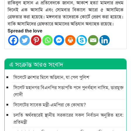
রাকিবুল হাসান এ প্রতিবেদকে জানান, আকাশ হত্যা মামলার প্রথম
দিনেই এক আসামি এবং সোমবার বিকালে আরো ৫ আসামিকে
গ্রেফতার করা হয়েছে। মঙ্গলবার তাদেরকে কোর্টে প্রেরণ করা হয়েছে।
বাকি আসামিদের গ্রেফতারে আমাদের অভিযান অব্যাহত রয়েছে।
Spread the love
এ সংক্রান্ত আরও সংবাদ
সিলেটে ক্রাশার মিলে অভিযান, যা পেল পুলিশ
সিলেট মহানগর বিএনপির সভাপতি পদে পুনর্বহাল নাসিম, ভারমুক্ত
লোদী
সিলেটের সাবেক মন্ত্রী-এমপিরা কে কোথায়?
চলতি অর্থবছরেই স্থানীয় সরকারের সকল নির্বাচন অনুষ্ঠিত হবে:
প্রতিমন্ত্রী