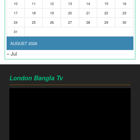
10
11
12
13
14
15
16
17
18
19
20
21
22
23
24
25
26
27
28
29
30
31
AUGUST 2026
« Jul
London Bangla Tv
Video
Player