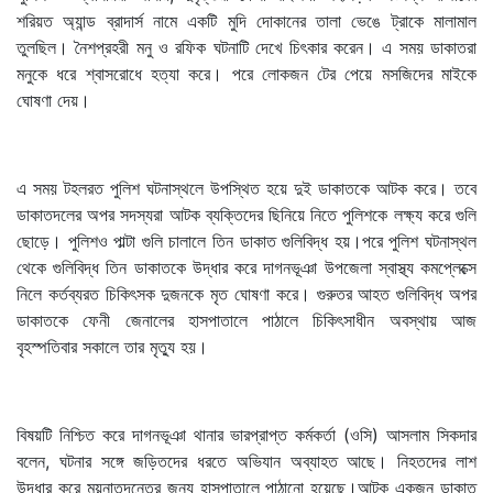
শরিয়ত অ্যান্ড ব্রাদার্স নামে একটি মুদি দোকানের তালা ভেঙে ট্রাকে মালামাল
তুলছিল। নৈশপ্রহরী মনু ও রফিক ঘটনাটি দেখে চিৎকার করেন। এ সময় ডাকাতরা
মনুকে ধরে শ্বাসরোধে হত্যা করে। পরে লোকজন টের পেয়ে মসজিদের মাইকে
ঘোষণা দেয়।
এ সময় টহলরত পুলিশ ঘটনাস্থলে উপস্থিত হয়ে দুই ডাকাতকে আটক করে। তবে
ডাকাতদলের অপর সদস্যরা আটক ব্যক্তিদের ছিনিয়ে নিতে পুলিশকে লক্ষ্য করে গুলি
ছোড়ে। পুলিশও পাল্টা গুলি চালালে তিন ডাকাত গুলিবিদ্ধ হয়।পরে পুলিশ ঘটনাস্থল
থেকে গুলিবিদ্ধ তিন ডাকাতকে উদ্ধার করে দাগনভূঞা উপজেলা স্বাস্থ্য কমপ্লেক্সে
নিলে কর্তব্যরত চিকিৎসক দুজনকে মৃত ঘোষণা করে। গুরুতর আহত গুলিবিদ্ধ অপর
ডাকাতকে ফেনী জেনালের হাসপাতালে পাঠালে চিকিৎসাধীন অবস্থায় আজ
বৃহস্পতিবার সকালে তার মৃত্যু হয়।
বিষয়টি নিশ্চিত করে দাগনভূঞা থানার ভারপ্রাপ্ত কর্মকর্তা (ওসি) আসলাম সিকদার
বলেন, ঘটনার সঙ্গে জড়িতদের ধরতে অভিযান অব্যাহত আছে। নিহতদের লাশ
উদ্ধার করে ময়নাতদন্তের জন্য হাসপাতালে পাঠানো হয়েছে।আটক একজন ডাকাত