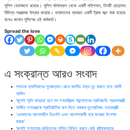
পুলিশ হেফাজতে রয়েছে। পুলিশ ঘটনাস্থল থেকে একটি পাইপগান, তিনটি ছোড়াসহ
বিভিন্ন সরঞ্জামর উদ্ধার করেছে। ডাকাতদের ব্যবহৃত একটি ট্রাক জব্দ করা হয়েছে
বলেও জানান পুলিশের এই কর্মকর্তা।
Spread the love
এ সংক্রান্ত আরও সংবাদ
পলাতক ফ্যাসিবাদের পুনরুত্থান রোধে জাতীয় ঐক্য দৃঢ় করতে হবে: মাহ্দী
আমিন
‘জুলাই স্মৃতি জাদুঘর’ হবে সব গণতান্ত্রিক আন্দোলনের প্রতিচ্ছবি: প্রধানমন্ত্রী
অর্জিত গণতন্ত্রকে প্রাতিষ্ঠানিক রূপ দিতে সরকার দৃঢ়প্রতিজ্ঞ: তথ্যমন্ত্রী
‘এককালের আপোষহীন বিএনপি এখন আপোসকামী হয়ে জনরায় উপেক্ষা
করছে’
‘জুলাই গণহত্যায় জড়িতদের শাস্তি নিশ্চিত করলে কেউ রাষ্ট্রক্ষমতার