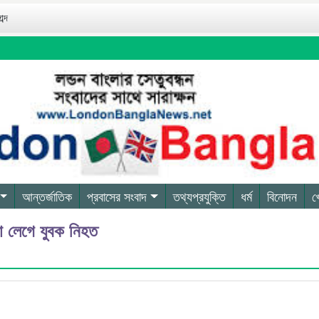
ব্দ
আন্তর্জাতিক
প্রবাসের সংবাদ
তথ্যপ্রযুক্তি
ধর্ম
বিনোদন
খ
্কা লেগে যুবক নিহত