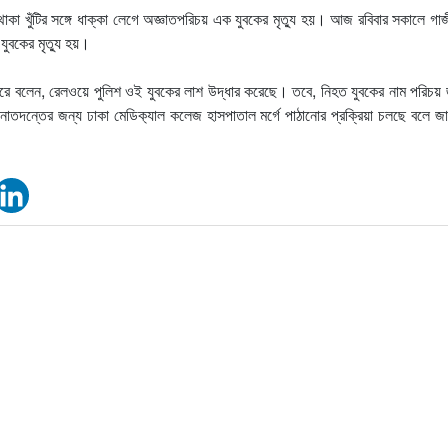
থাকা খুঁটির সঙ্গে ধাক্কা লেগে অজ্ঞাতপরিচয় এক যুবকের মৃত্যু হয়। আজ রবিবার সকালে গা
যুবকের মৃত্যু হয়।
 করে বলেন, রেলওয়ে পুলিশ ওই যুবকের লাশ উদ্ধার করেছে। তবে, নিহত যুবকের নাম পরিচয় 
দন্তের জন্য ঢাকা মেডি‌ক‌্যাল কলেজ হাসপাতাল মর্গে পাঠানোর প্রক্রিয়া চলছে বলে জ