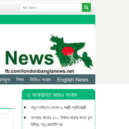
েলাধুলা
শিক্ষা
ভিডিও সংবাদ
English News
এ সংক্রান্ত আরও সংবাদ
নতুন দায়িত্ব পেলেন ৬ মন্ত্রী-প্রতিমন্ত্রী
অসহায় মায়ের ৫০০ টাকার ভাড়ার জন্য চুল
বিক্রি, তবু জোটেনি ঘর