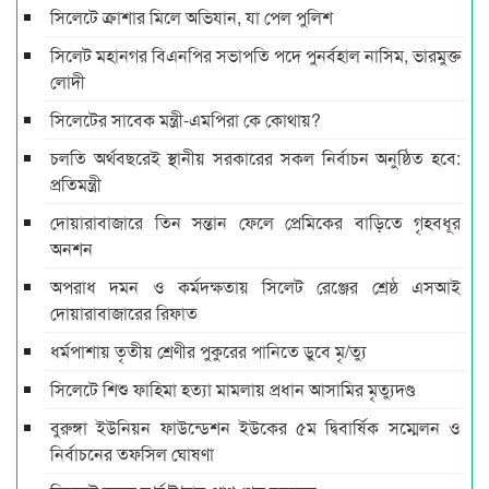
সিলেটে ক্রাশার মিলে অভিযান, যা পেল পুলিশ
সিলেট মহানগর বিএনপির সভাপতি পদে পুনর্বহাল নাসিম, ভারমুক্ত
লোদী
সিলেটের সাবেক মন্ত্রী-এমপিরা কে কোথায়?
চলতি অর্থবছরেই স্থানীয় সরকারের সকল নির্বাচন অনুষ্ঠিত হবে:
প্রতিমন্ত্রী
দোয়ারাবাজারে তিন সন্তান ফেলে প্রেমিকের বাড়িতে গৃহবধূর
অনশন
অপরাধ দমন ও কর্মদক্ষতায় সিলেট রেঞ্জের শ্রেষ্ঠ এসআই
দোয়ারাবাজারের রিফাত
ধর্মপাশায় তৃতীয় শ্রেণীর পুকুরের পানিতে ডুবে মৃ/ত্যু
সিলেটে শিশু ফাহিমা হত্যা মামলায় প্রধান আসামির মৃত্যুদণ্ড
বুরুঙ্গা ইউনিয়ন ফাউন্ডেশন ইউকের ৫ম দ্বিবার্ষিক সম্মেলন ও
নির্বাচনের তফসিল ঘোষণা