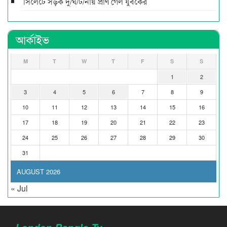
সিলেটে সড়ক দু/র্ঘ/ট/নায় প্রাণ গেল যুবকের
আর্কাইভ
M
T
W
T
F
S
S
1
2
3
4
5
6
7
8
9
10
11
12
13
14
15
16
17
18
19
20
21
22
23
24
25
26
27
28
29
30
31
AUGUST 2026
« Jul