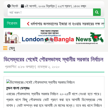
সিলেট
৬ই আগস্ট, ২০২৬ খ্রিস্টাব্দ | ২২শে শ্রাবণ, ১৪৩৩ বঙ্গাব্দ
শিরোনাম
ধর্মপাশায় জলমহালের ইজারা না হওয়ায় সরকারের লক্ষ লক্ষ টা
মেনু
ডিসেম্বরের শেষেই পৌরসভাসহ স্থানীয় সরকার নির্বাচন
প্রকাশিত: ৬:৫৬ অপরাহ্ণ, নভেম্বর ২, ২০২০
লন্ডন বাংলা ডেস্কঃঃ
এবারের পৌরসভাসহ স্থানীয় সরকার নির্বাচন ২০-২৫টি ধাপে নেওয়া হতে পারে।
প্রথম ধাপে কিছু পৌরসভায় ভোট গ্রহণ করা হবে আগামী ডিসেম্বরের শেষ
নাগাদ। ভোট সম্পন্ন করা হবে আগামী মে মাসের মধ্যে। তবে কয় ধাপে নির্বাচন