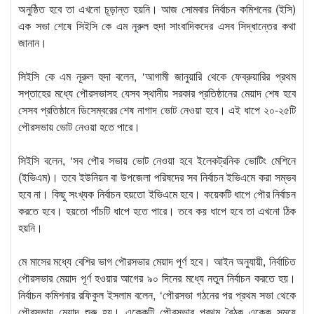
অনুষ্ঠিত হবে তা এখনো চূড়ান্ত হয়নি। আজ সোমবার নির্বাচন কমিশনের (ইসি)
এক সভা শেষে সিইসি কে এম নূরুল হুদা সাংবাদিকদের এসব সিদ্ধান্তের কথা
জানান।
সিইসি কে এম নূরুল হুদা বলেন, ‘আগামী জানুয়ারি থেকে ফেব্রুয়ারির প্রথম
সপ্তাহের মধ্যে পৌরসভাসহ যেসব স্থানীয় সরকার প্রতিষ্ঠানের মেয়াদ শেষ হবে
সেসব প্রতিষ্ঠানে ডিসেম্বরের শেষ নাগাদ ভোট নেওয়া হবে। এই ধাপে ২০-২৫টি
পৌরসভায় ভোট নেওয়া হতে পারে।
সিইসি বলেন, ‘সব পৌর সভায় ভোট নেওয়া হবে ইলেকট্রনিক ভোটিং মেশিনে
(ইভিএম)। তবে ইউনিয়ন বা উপজেলা পরিষদের সব নির্বাচন ইভিএমে করা সম্ভব
হবে না। কিছু সংখ্যক নির্বাচন হয়তো ইভিএমে হবে। কয়েকটি ধাপে পৌর নির্বাচন
করতে হবে। হয়তো পাঁচটি ধাপে হতে পারে। তবে কয় ধাপে হবে তা এখনো ঠিক
হয়নি।
মে মাসের মধ্যে বেশির ভাগ পৌরসভার মেয়াদ পূর্ণ হবে। আইন অনুযায়ী, নির্বাচিত
পৌরসভার মেয়াদ পূর্ণ হওয়ার আগের ৯০ দিনের মধ্যে নতুন নির্বাচন করতে হয়।
নির্বাচন কমিশনার রফিকুল ইসলাম বলেন, ‘পৌরসভা গঠনের পর প্রথম সভা থেকে
পৌরসভায় মেয়াদ শুরু হয়। একেকটি পৌরসভার প্রথম বৈঠক একেক সময়ে