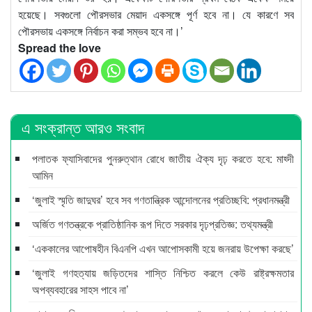
হয়েছে। সবগুলো পৌরসভার মেয়াদ একসঙ্গে পূর্ণ হবে না। যে কারণে সব
পৌরসভায় একসঙ্গে নির্বাচন করা সম্ভব হবে না।’
Spread the love
এ সংক্রান্ত আরও সংবাদ
পলাতক ফ্যাসিবাদের পুনরুত্থান রোধে জাতীয় ঐক্য দৃঢ় করতে হবে: মাহ্দী
আমিন
‘জুলাই স্মৃতি জাদুঘর’ হবে সব গণতান্ত্রিক আন্দোলনের প্রতিচ্ছবি: প্রধানমন্ত্রী
অর্জিত গণতন্ত্রকে প্রাতিষ্ঠানিক রূপ দিতে সরকার দৃঢ়প্রতিজ্ঞ: তথ্যমন্ত্রী
‘এককালের আপোষহীন বিএনপি এখন আপোসকামী হয়ে জনরায় উপেক্ষা করছে’
‘জুলাই গণহত্যায় জড়িতদের শাস্তি নিশ্চিত করলে কেউ রাষ্ট্রক্ষমতার
অপব্যবহারের সাহস পাবে না’