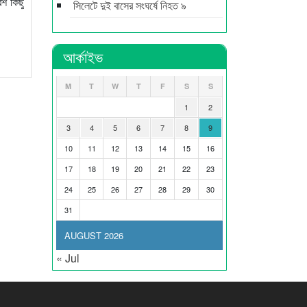
েশ কিছু
সিলেটে দুই বাসের সংঘর্ষে নিহত ৯
আর্কাইভ
M
T
W
T
F
S
S
1
2
3
4
5
6
7
8
9
10
11
12
13
14
15
16
17
18
19
20
21
22
23
24
25
26
27
28
29
30
31
AUGUST 2026
« Jul