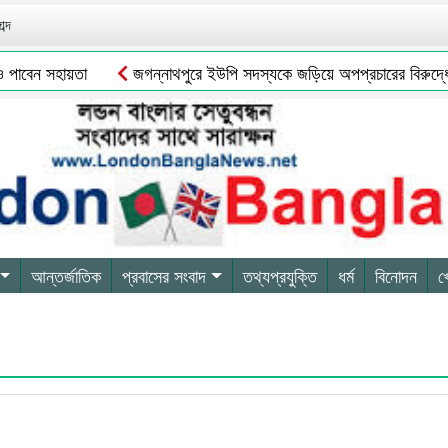
ব্দ
াবেন সহায়তা
জগন্নাথপুরে ইউপি সদস্যকে জড়িয়ে অপপ্রচারের বিরুদ্ধে গ্র
আন্তর্জাতিক
প্রবাসের সংবাদ
তথ্যপ্রযুক্তি
ধর্ম
বিনোদন
খ