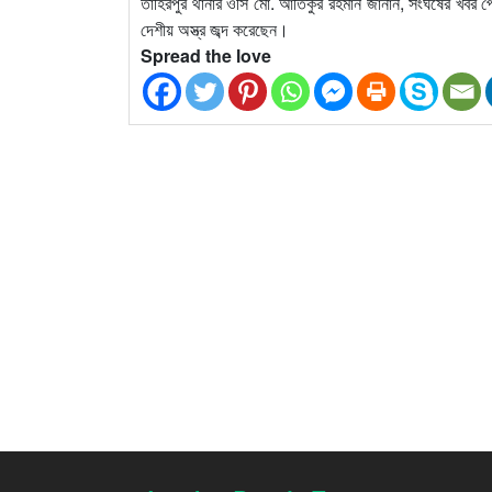
তাহিরপুর থানার ওসি মো. আতিকুর রহমান জানান, সংঘর্ষের খবর 
দেশীয় অস্ত্র জব্দ করেছেন।
Spread the love