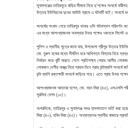
সুনামগঞ্জের তাহিরপুরে বাড়ির সীমানা নিয়ে দু’পক্ষের সংঘর্ষে 
উত্তর ইউনিয়নের দুধের আউটা গ্রামে এ ঘটনাটি ঘটে। সংঘর্ষে গ
সংঘর্ষের সংবাদ পেয়ে তাহিরপুর থানার ওসি ঘটনাস্থল পরিদর্শন 
এর মধ্যে আশংখ্যাজনক অবস্থায় উভয় পক্ষের ৭জনকে সিলেট এ
পুলিশ ও স্থানীয় সূত্রে জানা যায়, উপজেলা শ্রীপুর উত্তর ইউ
মো. নুরুল হকের মধ্যে দীর্ঘদিন ধরে আধিপত্য বিস্তার নিয়ে দ্
নির্ধারন করে খুটি মারতে গেলে প্রতিপক্ষ্য পেয়ার আলীর লোক
লোকজন দেশীয় অস্ত্র নিয়ে প্রথম দিনে প্রায় ঘন্টাব্যাপি সংঘর্
ঘন্টা ব্যাপি রক্তক্ষয়ী সংঘর্ষে জড়িয়ে পরে। এতে প্রায় উভয় প
আশংখ্যাজনক আহতরা হলেন, মো. নয়ন মিয়া (৪৫), এসএসসি পরীক্ষার
সুরমিনা বেগম (১৮)।
অপরদিকে, তাহিরপুর ও সুনামগঞ্জ সদর হাসপাতালে ভর্তি করা হয়
মিয়া (৪০), হবিব মিয়া (৪৫)। অন্যান্যদের স্থানীয় বাজারে প্রা