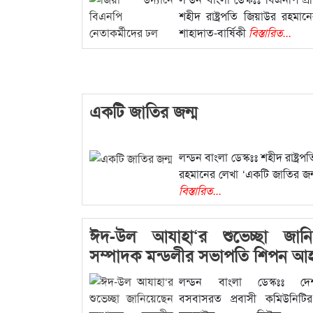
শহীদ রাষ্ট্রপতি জিয়াউর রহমা
শাহাদাত-বার্ষিকী
বিস্তারিত...
একটি জাতির জন্ম
লন্ডন বাংলা ডেস্কঃঃ শহীদ রাষ্ট্রপ
রহমানের লেখা ‘একটি জাতির জন্ম
বিস্তারিত...
ঈদ-উল আযাহা‘র শুভেচ্ছা জানি
সম্পাদক মন্ডলীর সভাপতি শিপন আ
লন্ডন বাংলা ডেস্কঃঃ দেশ
বসবাসরত প্রবাসী কমিউনিটির