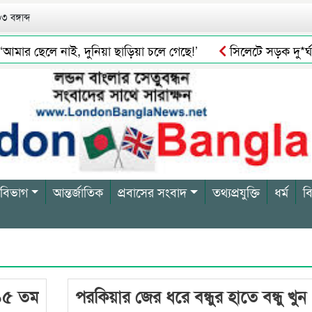
 বঙ্গাব্দ
র ছেলে নাই, দুনিয়া ছাড়িয়া চলে গেছে!’
সিলেটে সড়ক দু*র্ঘ*ট
ে সিলেটি পণ্যের চাহিদা
স্থানীয় সরকার নির্বাচন পাঁচ ধাপে ক
 বিভাগ
আন্তর্জাতিক
প্রবাসের সংবাদ
তথ্যপ্রযুক্তি
ধর্ম
ব
 ১৫ তম
পরকিয়ার জের ধরে বন্ধুর হাতে বন্ধু খুন