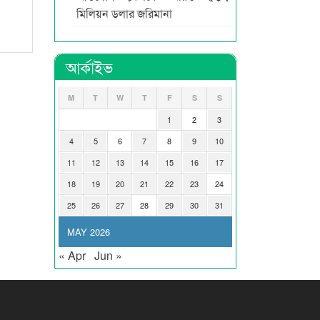
মিলিয়ন ডলার জরিমানা
আর্কাইভ
M
T
W
T
F
S
S
1
2
3
4
5
6
7
8
9
10
11
12
13
14
15
16
17
18
19
20
21
22
23
24
25
26
27
28
29
30
31
MAY 2026
« Apr
Jun »