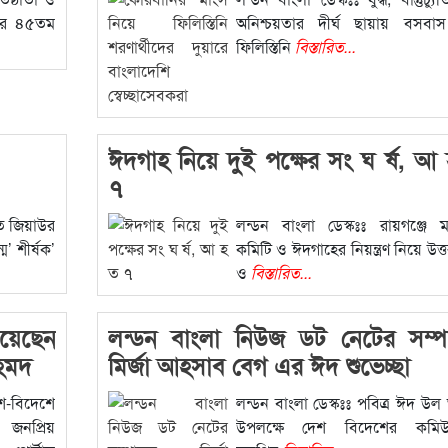
নের ৪৫তম
অনিশ্চয়তার দীর্ঘ ছায়ায় বসবা
ফিলিস্তিনি
বিস্তারিত...
ঈদগাহ নিয়ে দুই পক্ষের সং ঘ র্ষ, আ
৭
তি জিয়াউর
লন্ডন বাংলা ডেস্কঃঃ রায়গঞ্জে 
’ শীর্ষক’
কমিটি ও ঈদগাহের নিয়ন্ত্রণ নিয়ে উত্
ও
বিস্তারিত...
য়েছেন
লন্ডন বাংলা নিউজ ডট নেটের সম্
হমদ
মির্জা আহসাব বেগ এর ঈদ শুভেচ্ছা
-বিদেশে
লন্ডন বাংলা ডেস্কঃঃ পবিত্র ঈদ উ
 জনপ্রিয়
উপলক্ষে দেশ বিদেশের কমিউ