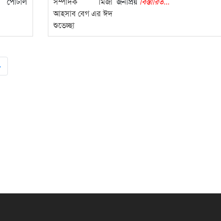
র্টাল
জনপ্রিয়
বিস্তারিত...
et
»