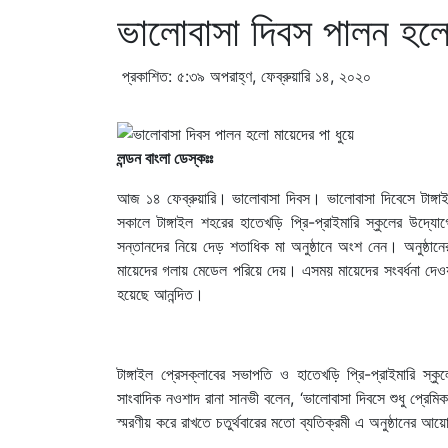
ভালোবাসা দিবস পালন হলো
প্রকাশিত: ৫:৩৯ অপরাহ্ণ, ফেব্রুয়ারি ১৪, ২০২০
লন্ডন বাংলা ডেস্কঃঃ
আজ ১৪ ফেব্রুয়ারি। ভালোবাসা দিবস। ভালোবাসা দিবেসে টাঙ্গাইল
সকালে টাঙ্গাইল শহরের হাতেখড়ি প্রি-প্রাইমারি স্কুলের উদ
সন্তানদের নিয়ে দেড় শতাধিক মা অনুষ্ঠানে অংশ নেন। অনুষ্ঠানে
মায়েদের গলায় মেডেল পরিয়ে দেয়। এসময় মায়েদের সংবর্ধনা দেও
হয়েছে আনন্দিত।
টাঙ্গাইল প্রেসক্লাবের সভাপতি ও হাতেখড়ি প্রি-প্রাইমারি স
সাংবাদিক নওশাদ রানা সানভী বলেন, ‘ভালোবাসা দিবসে শুধু প্রেম
স্মরণীয় করে রাখতে চতুর্থবারের মতো ব্যতিক্রমী এ অনুষ্ঠানের