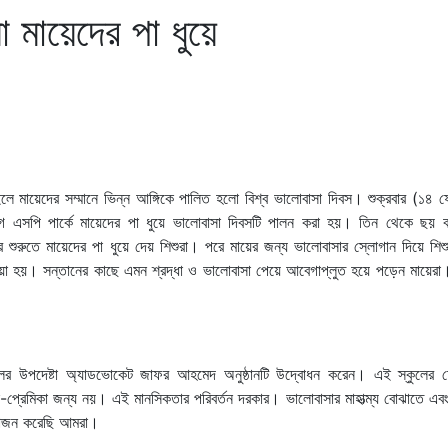
 মায়েদের পা ধুয়ে
ে মায়েদের সম্মানে ভিন্ন আঙ্গিকে পালিত হলো বিশ্ব ভালোবাসা দিবস। শুক্রবার (১৪ ফে
্যোগে এসপি পার্কে মায়েদের পা ধুয়ে ভালোবাসা দিবসটি পালন করা হয়। তিন থেকে ছয় 
র শুরুতে মায়েদের পা ধুয়ে দেয় শিশুরা। পরে মায়ের জন্য ভালোবাসার স্লোগান দিয়ে শিশ
য়া হয়। সন্তানের কাছে এমন শ্রদ্ধা ও ভালোবাসা পেয়ে আবেগাপ্লুত হয়ে পড়েন মায়েরা।
্কুলের উপদেষ্টা অ্যাডভোকেট জাফর আহমেদ অনুষ্ঠানটি উদ্বোধন করেন। এই স্কুলের চে
িক-প্রেমিকা জন্য নয়। এই মানসিকতার পরিবর্তন দরকার। ভালোবাসার মাহাত্ম্য বোঝাতে এব
 আয়োজন করেছি আমরা।