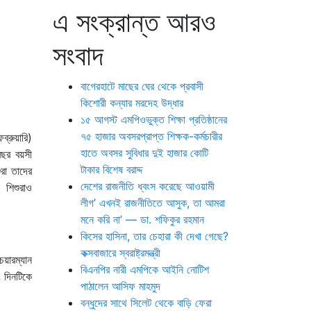
এ সংক্রান্ত আরও
সংবাদ
বাগেরহাটে মাছের ঘের থেকে প্রবাসী
কিশোরী কন্যার মরদেহ উদ্ধার
১৫ আগস্ট এমপিওভুক্ত শিক্ষা প্রতিষ্ঠানের
৭৫ হাজার অবসরপ্রাপ্ত শিক্ষক-কর্মচারীর
ব্রুয়ারি)
হাতে অবসর সুবিধার দুই হাজার কোটি
বছর বয়সী
টাকার বিশেষ বরাদ্দ
ুরা তাদের
দেশের রাজনীতি ধ্বংস করেছে আওয়ামী
 শিশুরাও
লীগ’ এখনই রাজনীতিতে আসুক, তা আমরা
মনে করি না’ — ডা. শফিকুর রহমান
কিসের হাসিনা, তার চেহারা কী দেখা গেছে?
কক্সবাজারে স্বরাষ্ট্রমন্ত্রী
য়ারম্যান
বিএনপির নারী এমপিকে আইনি নোটিশ
ং দিনটিকে
পাঠালেন আসিফ মাহমুদ
বন্ধুদের সাথে সিলেট থেকে বাড়ি ফেরা