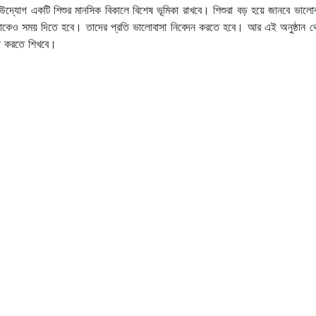
দ্যোগ একটি শিশুর মানসিক বিকালে বিশেষ ভূমিকা রাখবে। শিশুরা বড় হয়ে জানবে ভালোব
াবা-মাকেও সময় দিতে হবে। তাদের প্রতি ভালোবাসা নিবেদন করতে হবে। আর এই অনুষ্ঠান থ
্ধা করতে শিখবে।