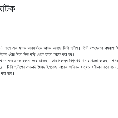
ী আটক
 (৫০) নামে এক মাদক ব্যবসায়ীকে আটক করেছে ডিবি পুলিশ। তিনি উপজেলার রামপাশা 
র বিকেল ৩টার দিকে নিজ বাড়ি থেকে তাকে আটক করা হয়।
দীর্ঘদিন ধরে মাদক ব্যবসা করে আসছে। তার বিরুদ্ধে বিশ্বনাথ থানায় মামলা রয়েছে। শন
 হয়। ডিবি পুলিশের এসআই সৈয়দ ইমরোজ তারেক আটকের সত্যতা স্বীকার করে বলেন
তর করা হবে।