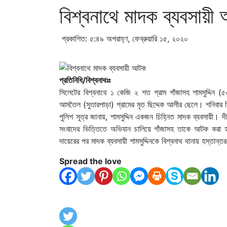
বিশ্বনাথে মাদক ব্যবসায়
প্রকাশিত: ৫:৪৯ অপরাহ্ণ, ফেব্রুয়ারি ১৫, ২০২০
প্রতিনিধি/বিশ্বনাথঃঃ
সিলেটের বিশ্বনাথে ১ কেজি ২ শত গ্রাম গাঁজাসহ শামসুদ্দিন
আমতৈল (সুতারপাড়া) গ্রামের মৃত ছিদ্দেক আলীর ছেলে। শনিবা
পুলিশ সূত্র জানায়, শামসুদ্দিন একজন চিহ্নিত মাদক ব্যবসায়ী। 
সংবাদের ভিত্তিতে অভিযান চালিয়ে গাঁজাসহ তাকে আটক করা
দায়েরের পর মাদক ব্যবসায়ী শামসুদ্দিনকে বিশ্বনাথ থানায় হস্তান্
Spread the love