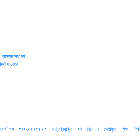
 প্রস্তর স্থাপন
ীদলীয় নেতা
তর্জাতিক
প্রবাসের সংবাদ
তথ্যপ্রযুক্তি
ধর্ম
বিনোদন
খেলাধুলা
শিক্ষা
ভি