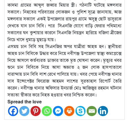
কাদমা গ্রামের আব্দুল জব্বার মিয়ার স্ত্রী। গঠনাটি ঘটেছে মঙ্গলবার
সকালে। নিহতের পরিবারের লোকজন ও পুলিশ সূত্রে জানাযায়, আজ
মঙ্গলবার সকালে একই উপজেলার রায়পুর গ্রামে অসুস্থ ছোট ভাসুরকে
দেখতে যান চান বিবি। পরে সিএনজি যোগে বাড়ি ফেরার পথিমধ্যে
সকালের ঘন কুশায়ার কারনে সিএনজি নিয়ন্ত্রন হারিয়ে বজিনা ব্রীজের
নিচে খাদে ধুমড়ে মুছড়ে যায়।
এসময় চান বিবি সহ সিএনজির অপর যাত্রীরা আহত হন। স্থানীয়রা
আহত চান বিবিকে উদ্ধার করে নিয়ে নবীগঞ্জ উপজেলা স্বাস্থ্য কমপ্লেক্সে
নিয়ে আসলে কর্তব্যরত ডাক্তার তাকে মৃত ঘোষনা করেন। মৃত্যুর খবর
শুনে চান বিবিকে নিয়ে আসা অজ্ঞাত ২ জন লোক হাসপাতালে
বারান্দায় চান বিবি লাশ রেখে পালিয়ে যায়। খবর পেয়ে নবীগঞ্জ থানার
সাব ইন্সেপেক্টর ফিরোজ আহমদ লাশের সুরতাহাল রিপোর্ট তৈরি
করেন। নবীগঞ্জ থানার অফিসার ইনচার্জ মোঃ আজিজুর রহমান ঘটনান
সত্যতা স্বীকার করে নিহত হওয়ার খবর নিশ্চিত করেন।
Spread the love