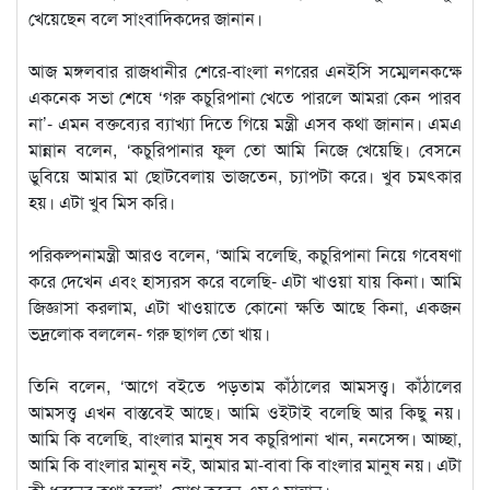
খেয়েছেন বলে সাংবাদিকদের জানান।
আজ মঙ্গলবার রাজধানীর শেরে-বাংলা নগরের এনইসি সম্মেলনকক্ষে
একনেক সভা শেষে ‘গরু কচুরিপানা খেতে পারলে আমরা কেন পারব
না’- এমন বক্তব্যের ব্যাখ্যা দিতে গিয়ে মন্ত্রী এসব কথা জানান। এমএ
মান্নান বলেন, ‘কচুরিপানার ফুল তো আমি নিজে খেয়েছি। বেসনে
ডুবিয়ে আমার মা ছোটবেলায় ভাজতেন, চ্যাপটা করে। খুব চমৎকার
হয়। এটা খুব মিস করি।
পরিকল্পনামন্ত্রী আরও বলেন, ‘আমি বলেছি, কচুরিপানা নিয়ে গবেষণা
করে দেখেন এবং হাস্যরস করে বলেছি- এটা খাওয়া যায় কিনা। আমি
জিজ্ঞাসা করলাম, এটা খাওয়াতে কোনো ক্ষতি আছে কিনা, একজন
ভদ্রলোক বললেন- গরু ছাগল তো খায়।
তিনি বলেন, ‘আগে বইতে পড়তাম কাঁঠালের আমসত্ত্ব। কাঁঠালের
আমসত্ত্ব এখন বাস্তবেই আছে। আমি ওইটাই বলেছি আর কিছু নয়।
আমি কি বলেছি, বাংলার মানুষ সব কচুরিপানা খান, ননসেন্স। আচ্ছা,
আমি কি বাংলার মানুষ নই, আমার মা-বাবা কি বাংলার মানুষ নয়। এটা