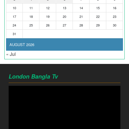
10
11
12
13
14
15
16
17
18
19
20
21
22
23
24
25
26
27
28
29
30
31
AUGUST 2026
« Jul
London Bangla Tv
Video
Player