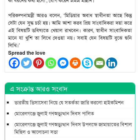
কী ধরনের কথা হলো’, যোগ করেন এমএ মান্নান।
পরিকল্পনামন্ত্রী আরও বলেন, ‘মিডিয়ার অবাধ স্বাধীনতা আছে কিন্তু
সেটা যেন সুদ্ধ চর্চা হয়। আমি আশা করব প্রিয় সাংবাদিকরা দয়া করে
এই বিষয়টি ভবিষ্যতে খেয়াল রাখবেন। কারণ, স্বাধীন সাংবাদিকতা
মানে যা খুশি তা লিখে দেওয়া নয়। সবাই যেন বিষয়টি বুঝে শুনি
লিখি।’
Spread the love
এ সংক্রান্ত আরও সংবাদ
ভারতীয় ভিসাসেবা নিয়ে যে সতর্কতা জারি করলো হাইকমিশন
মোরেলগঞ্জে জুলাই গণঅভ্যুত্থান দিবস পালিত
মোরেলগঞ্জে জুলাই গণঅভ্যুত্থান দিবস উপলক্ষে জামায়াতের বিশাল
মিছিল ও আলোচনা সভা