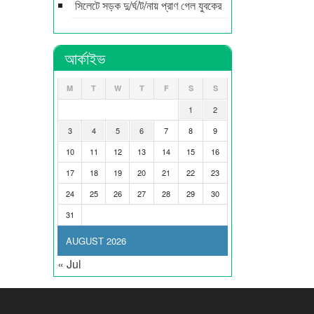
সিলেটে সড়ক দু/র্ঘ/ট/নায় প্রাণ গেল যুবকের
আর্কাইভ
M
T
W
T
F
S
S
1
2
3
4
5
6
7
8
9
10
11
12
13
14
15
16
17
18
19
20
21
22
23
24
25
26
27
28
29
30
31
AUGUST 2026
« Jul