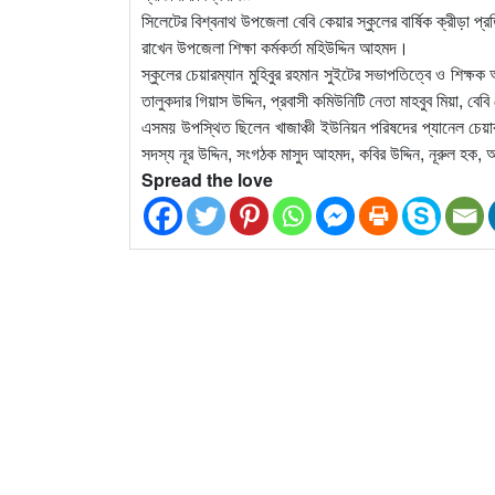
সিলেটের বিশ্বনাথ উপজেলা বেবি কেয়ার স্কুলের বার্ষিক ক্রীড়া প্
রাখেন উপজেলা শিক্ষা কর্মকর্তা মহিউদ্দিন আহমদ।
স্কুলের চেয়ারম্যান মুহিবুর রহমান সুইটের সভাপতিত্বে ও শিক্ষ
তালুকদার গিয়াস উদ্দিন, প্রবাসী কমিউনিটি নেতা মাহবুব মিয়া, বে
এসময় উপস্থিত ছিলেন খাজাঞ্চী ইউনিয়ন পরিষদের প্যানেল চেয়া
সদস্য নূর উদ্দিন, সংগঠক মাসুদ আহমদ, কবির উদ্দিন, নূরুল হক,
Spread the love