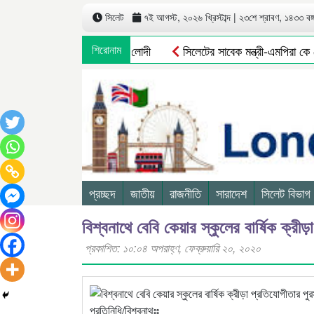
সিলেট
৭ই আগস্ট, ২০২৬ খ্রিস্টাব্দ | ২৩শে শ্রাবণ, ১৪৩৩ বঙ্গা
 পুনর্বহাল নাসিম, ভারমুক্ত লোদী
শিরোনাম
সিলেটের সাবেক মন্ত্রী-এমপিরা কে ক
প্রচ্ছদ
জাতীয়
রাজনীতি
সারাদেশ
সিলেট বিভাগ
বিশ্বনাথে বেবি কেয়ার স্কুলের বার্ষিক ক্রী
প্রকাশিত: ১০:০৪ অপরাহ্ণ, ফেব্রুয়ারি ২০, ২০২০
প্রতিনিধি/বিশ্বনাথঃঃ