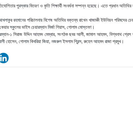
রতিযোগিতার পুরস্কার বিতরণ ও কৃতি শিক্ষার্থী সংবর্ধনা সম্পন্ন হয়েছে। এতে প্রধান অতিথির 
ক আখলাকুর রহমানের পরিচালনায় বিশেষ অতিথির বক্তব্য রাখেন খাজাঞ্চী ইউনিয়ন পরিষদের চেয়
বি কেয়ার স্কুলের ভাইস চেয়ারম্যান মির্জা গিয়াস, গোলাম মোস্তফা।
রম্যান-১ সিরাজ উদ্দিন আহমদ মেম্বার, সংগঠক ছবর আলী, জামাল আহমদ, বিশ্বনাথ প্রেস 
 আলী হোসেন, গোলাম কিবরিয়া জিয়া, নজরুল ইসলাম প্রিন্স, রুহেল আহমদ রাজা প্রমুখ।